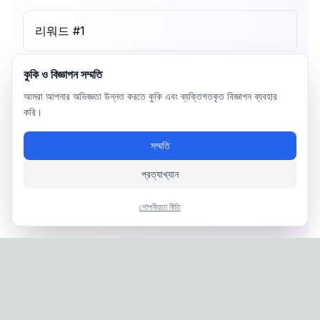
리워드 #
1
কুকি ও বিজ্ঞাপন সম্মতি
আমরা আপনার অভিজ্ঞতা উন্নত করতে কুকি এবং ব্যক্তিগতকৃত বিজ্ঞাপন ব্যবহার
করি।
সম্মতি
প্রত্যাখ্যান
গোপনীয়তা নীতি