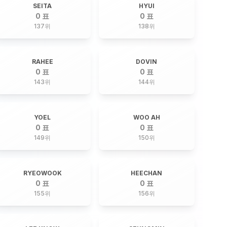
SEITA
HYUI
0 표
0 표
137
위
138
위
RAHEE
DOVIN
0 표
0 표
143
위
144
위
YOEL
WOO AH
0 표
0 표
149
위
150
위
RYEOWOOK
HEECHAN
0 표
0 표
155
위
156
위