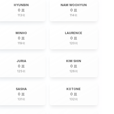
HYUNBIN
NAM WOOHYUN
0 표
0 표
113
위
114
위
MINHO
LAURENCE
0 표
0 표
119
위
120
위
JURIA
KIM SHIN
0 표
0 표
125
위
126
위
SASHA
KOTONE
0 표
0 표
131
위
132
위