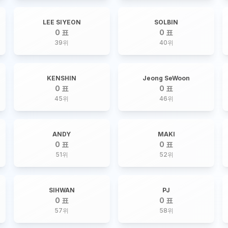
LEE SIYEON
SOLBIN
0 표
0 표
39
위
40
위
KENSHIN
Jeong SeWoon
0 표
0 표
45
위
46
위
ANDY
MAKI
0 표
0 표
51
위
52
위
SIHWAN
PJ
0 표
0 표
57
위
58
위