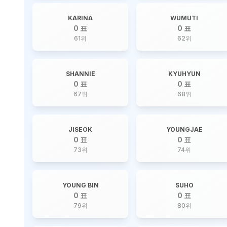
KARINA
WUMUTI
0 표
0 표
61
위
62
위
SHANNIE
KYUHYUN
0 표
0 표
67
위
68
위
JISEOK
YOUNGJAE
0 표
0 표
73
위
74
위
YOUNG BIN
SUHO
0 표
0 표
79
위
80
위