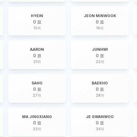
HYEIN
JEON MINWOOK
0 표
0 표
15
위
16
위
AARON
JUNHWI
0 표
0 표
21
위
22
위
SAHO
BAEKHO
0 표
0 표
27
위
28
위
MA JINGXIANG
JE GWANWOO
0 표
0 표
33
위
34
위