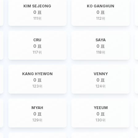
KIM SEJEONG
KO GANGHUN
0 표
0 표
111
위
112
위
CRU
SAYA
0 표
0 표
117
위
118
위
KANG HYEWON
VENNY
0 표
0 표
123
위
124
위
MYAH
YEEUM
0 표
0 표
129
위
130
위