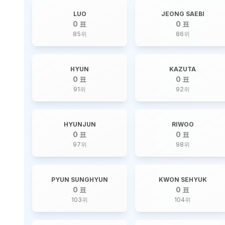
LUO
JEONG SAEBI
0 표
0 표
85
위
86
위
HYUN
KAZUTA
0 표
0 표
91
위
92
위
HYUNJUN
RIWOO
0 표
0 표
97
위
98
위
PYUN SUNGHYUN
KWON SEHYUK
0 표
0 표
103
위
104
위