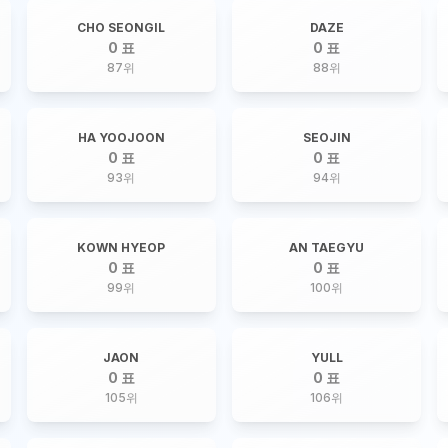
CHO SEONGIL
DAZE
0 표
0 표
87
위
88
위
HA YOOJOON
SEOJIN
0 표
0 표
93
위
94
위
KOWN HYEOP
AN TAEGYU
0 표
0 표
99
위
100
위
JAON
YULL
0 표
0 표
105
위
106
위