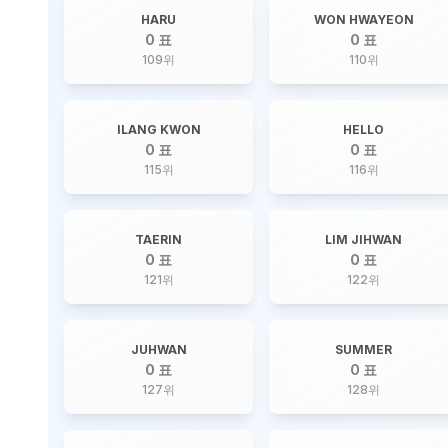
HARU
WON HWAYEON
0 표
0 표
109
위
110
위
ILANG KWON
HELLO
0 표
0 표
115
위
116
위
TAERIN
LIM JIHWAN
0 표
0 표
121
위
122
위
JUHWAN
SUMMER
0 표
0 표
127
위
128
위