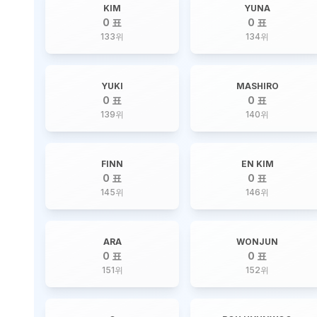
KIM
YUNA
0 표
0 표
133
위
134
위
YUKI
MASHIRO
0 표
0 표
139
위
140
위
FINN
EN KIM
0 표
0 표
145
위
146
위
ARA
WONJUN
0 표
0 표
151
위
152
위