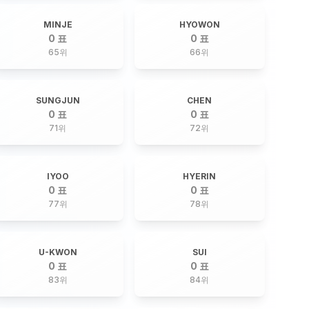
MINJE
HYOWON
0 표
0 표
65
위
66
위
SUNGJUN
CHEN
0 표
0 표
71
위
72
위
IYOO
HYERIN
0 표
0 표
77
위
78
위
U-KWON
SUI
0 표
0 표
83
위
84
위