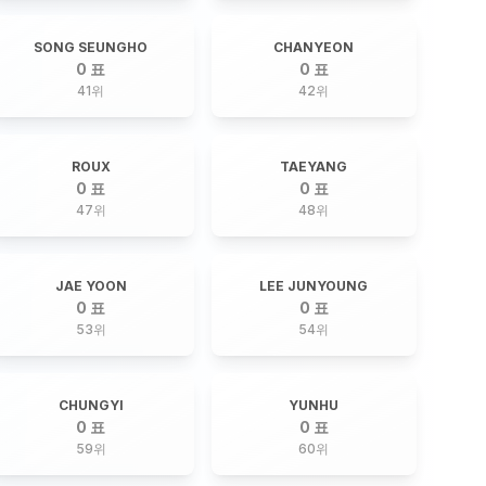
SONG SEUNGHO
CHANYEON
0 표
0 표
41
위
42
위
ROUX
TAEYANG
0 표
0 표
47
위
48
위
JAE YOON
LEE JUNYOUNG
0 표
0 표
53
위
54
위
CHUNGYI
YUNHU
0 표
0 표
59
위
60
위