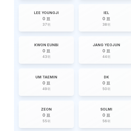
LEE YOUNGJI
IEL
0 표
0 표
37
위
38
위
KWON EUNBI
JANG YEOJUN
0 표
0 표
43
위
44
위
UM TAEMIN
DK
0 표
0 표
49
위
50
위
ZEON
SOLMI
0 표
0 표
55
위
56
위