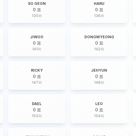
SO GEON
HARU
0 표
0 표
135
위
136
위
JIWOO
DONGMYEONG
0 표
0 표
141
위
142
위
RICKY
JEHYUN
0 표
0 표
147
위
148
위
DAEL
LEO
0 표
0 표
153
위
154
위