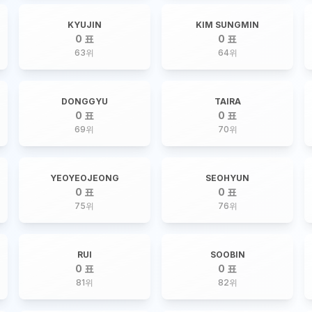
KYUJIN
KIM SUNGMIN
0 표
0 표
63
위
64
위
DONGGYU
TAIRA
0 표
0 표
69
위
70
위
YEOYEOJEONG
SEOHYUN
0 표
0 표
75
위
76
위
RUI
SOOBIN
0 표
0 표
81
위
82
위