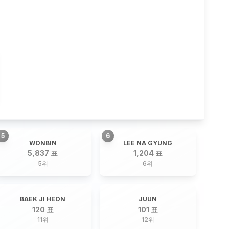
5
6
WONBIN
LEE NA GYUNG
5,837 표
1,204 표
5
위
6
위
BAEK JI HEON
JUUN
120 표
101 표
11
위
12
위