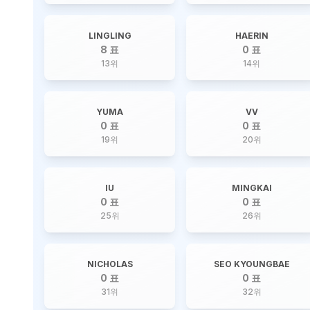
LINGLING
HAERIN
8 표
0 표
13
위
14
위
YUMA
VV
0 표
0 표
19
위
20
위
IU
MINGKAI
0 표
0 표
25
위
26
위
NICHOLAS
SEO KYOUNGBAE
0 표
0 표
31
위
32
위