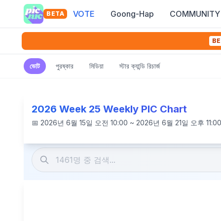
VOTE
Goong-Hap
COMMUNITY
BETA
BE
ভোট
পুরষ্কার
মিডিয়া
স্টার ক্যান্ডি রিচার্জ
2026 Week 25 Weekly PIC Chart
📅
2026년 6월 15일 오전 10:00 ~ 2026년 6월 21일 오후 11:0