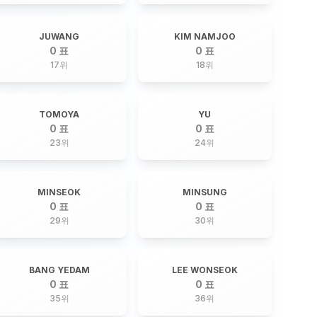
JUWANG
KIM NAMJOO
0 표
0 표
17
위
18
위
TOMOYA
YU
0 표
0 표
23
위
24
위
MINSEOK
MINSUNG
0 표
0 표
29
위
30
위
BANG YEDAM
LEE WONSEOK
0 표
0 표
35
위
36
위