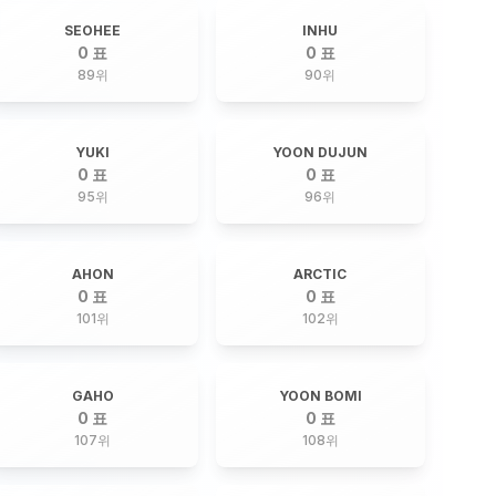
SEOHEE
INHU
0 표
0 표
89
위
90
위
YUKI
YOON DUJUN
0 표
0 표
95
위
96
위
AHON
ARCTIC
0 표
0 표
101
위
102
위
GAHO
YOON BOMI
0 표
0 표
107
위
108
위