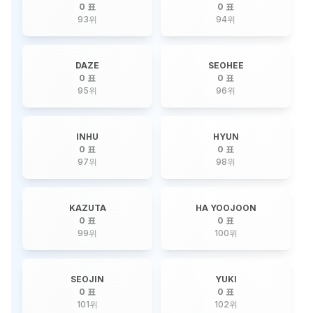
0 표
0 표
93
위
94
위
DAZE
SEOHEE
0 표
0 표
95
위
96
위
INHU
HYUN
0 표
0 표
97
위
98
위
KAZUTA
HA YOOJOON
0 표
0 표
99
위
100
위
SEOJIN
YUKI
0 표
0 표
101
위
102
위