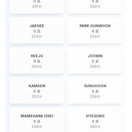
0 표
0 표
251
위
252
위
JAEHEE
PARK GUNWOOK
0 표
0 표
253
위
254
위
HEEJU
JOOBIN
0 표
0 표
255
위
256
위
KAMDEN
SUNGHOON
0 표
0 표
257
위
258
위
MAMEHARA ISSEI
HYESUNG
0 표
0 표
259
위
260
위