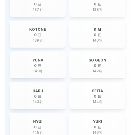
0 표
0 표
137
위
138
위
KOTONE
KIM
0 표
0 표
139
위
140
위
YUNA
SO GEON
0 표
0 표
141
위
142
위
HARU
SEITA
0 표
0 표
143
위
144
위
HYUI
YUKI
0 표
0 표
145
위
146
위