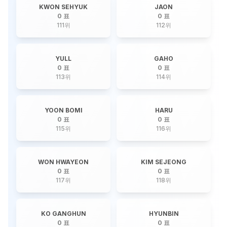
KWON SEHYUK
JAON
0 표
0 표
111
위
112
위
YULL
GAHO
0 표
0 표
113
위
114
위
YOON BOMI
HARU
0 표
0 표
115
위
116
위
WON HWAYEON
KIM SEJEONG
0 표
0 표
117
위
118
위
KO GANGHUN
HYUNBIN
0 표
0 표