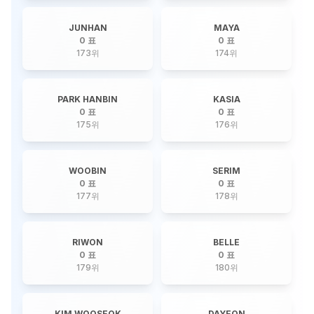
JUNHAN
MAYA
0 표
0 표
173
위
174
위
PARK HANBIN
KASIA
0 표
0 표
175
위
176
위
WOOBIN
SERIM
0 표
0 표
177
위
178
위
RIWON
BELLE
0 표
0 표
179
위
180
위
KIM WOOSEOK
DAYEON