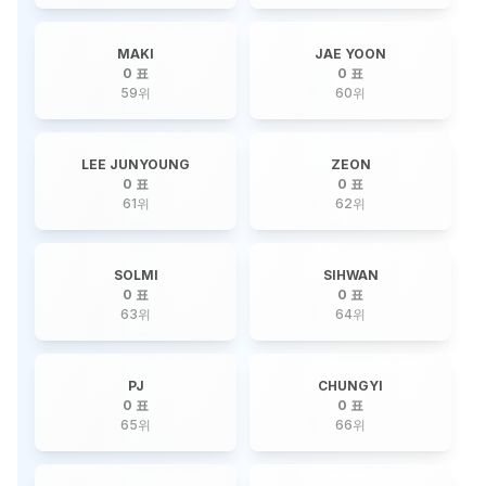
MAKI
JAE YOON
0 표
0 표
59
위
60
위
LEE JUNYOUNG
ZEON
0 표
0 표
61
위
62
위
SOLMI
SIHWAN
0 표
0 표
63
위
64
위
PJ
CHUNGYI
0 표
0 표
65
위
66
위