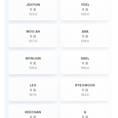
JEHYUN
YOEL
0 표
0 표
155
위
156
위
WOO AH
ARA
0 표
0 표
157
위
158
위
WONJUN
DAEL
0 표
0 표
159
위
160
위
LEO
RYEOWOOK
0 표
0 표
161
위
162
위
HEECHAN
Q
0 표
0 표