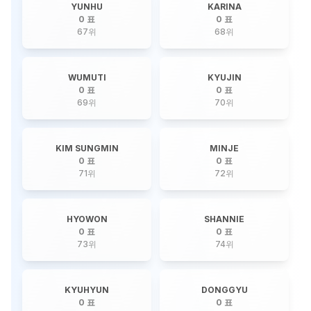
YUNHU
KARINA
0 표
0 표
67
위
68
위
WUMUTI
KYUJIN
0 표
0 표
69
위
70
위
KIM SUNGMIN
MINJE
0 표
0 표
71
위
72
위
HYOWON
SHANNIE
0 표
0 표
73
위
74
위
KYUHYUN
DONGGYU
0 표
0 표