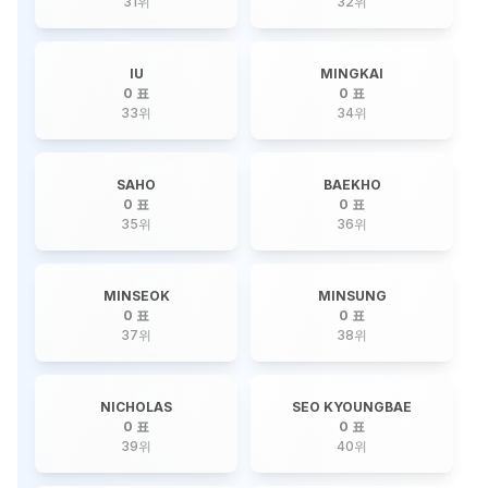
31
위
32
위
IU
MINGKAI
0 표
0 표
33
위
34
위
SAHO
BAEKHO
0 표
0 표
35
위
36
위
MINSEOK
MINSUNG
0 표
0 표
37
위
38
위
NICHOLAS
SEO KYOUNGBAE
0 표
0 표
39
위
40
위