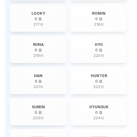
LOOKY
ROMIN
0 표
0 표
217
위
218
위
RIINA
HYO
0 표
0 표
219
위
220
위
HAN
HUNTER
0 표
0 표
221
위
222
위
SUMIN
HYUNSUK
0 표
0 표
223
위
224
위