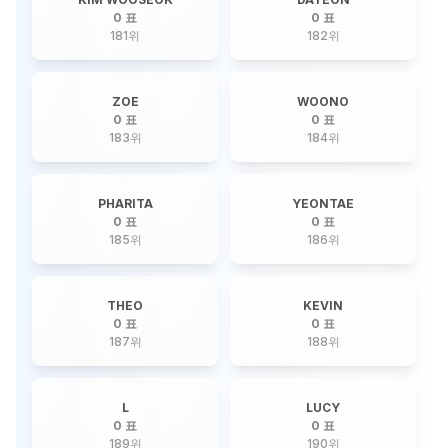
0 표
0 표
181
위
182
위
ZOE
WOONO
0 표
0 표
183
위
184
위
PHARITA
YEONTAE
0 표
0 표
185
위
186
위
THEO
KEVIN
0 표
0 표
187
위
188
위
L
LUCY
0 표
0 표
189
위
190
위