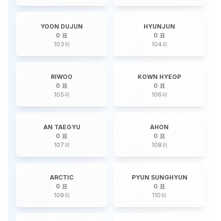
YOON DUJUN
HYUNJUN
0 표
0 표
103
위
104
위
RIWOO
KOWN HYEOP
0 표
0 표
105
위
106
위
AN TAEGYU
AHON
0 표
0 표
107
위
108
위
ARCTIC
PYUN SUNGHYUN
0 표
0 표
109
위
110
위