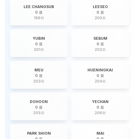
LEE CHANGSUB
LEESEO
0 표
0 표
199
위
200
위
YUBIN
SEBUM
0 표
0 표
201
위
202
위
MEU
HUENINGKAI
0 표
0 표
203
위
204
위
DOHOON
YECHAN
0 표
0 표
205
위
206
위
PARK SHION
MAI
0 표
0 표