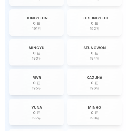
DONGYEON
LEE SUNGYEOL
0 표
0 표
191
위
192
위
MINGYU
SEUNGWON
0 표
0 표
193
위
194
위
RIVR
KAZUHA
0 표
0 표
195
위
196
위
YUNA
MINHO
0 표
0 표
197
위
198
위