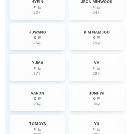
HYEIN
JEON MINWOOK
0 표
0 표
23
위
24
위
JUWANG
KIM NAMJOO
0 표
0 표
25
위
26
위
YUMA
VV
0 표
0 표
27
위
28
위
AARON
JUNHWI
0 표
0 표
29
위
30
위
TOMOYA
YU
0 표
0 표