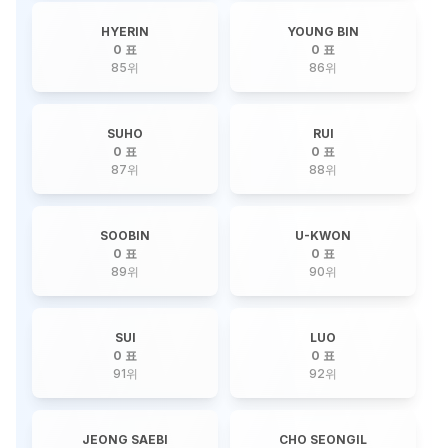
HYERIN
YOUNG BIN
0 표
0 표
85
위
86
위
SUHO
RUI
0 표
0 표
87
위
88
위
SOOBIN
U-KWON
0 표
0 표
89
위
90
위
SUI
LUO
0 표
0 표
91
위
92
위
JEONG SAEBI
CHO SEONGIL