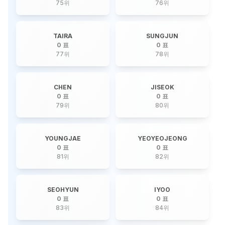
75
위
76
위
TAIRA
SUNGJUN
0 표
0 표
77
위
78
위
CHEN
JISEOK
0 표
0 표
79
위
80
위
YOUNGJAE
YEOYEOJEONG
0 표
0 표
81
위
82
위
SEOHYUN
IYOO
0 표
0 표
83
위
84
위