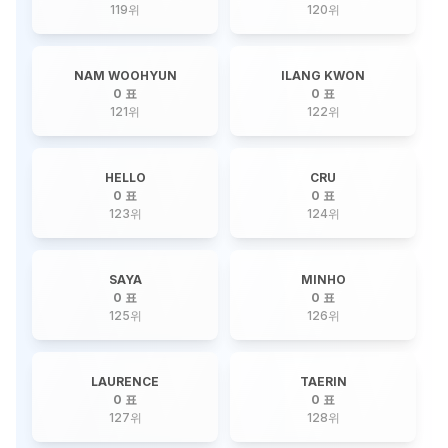
119
위
120
위
NAM WOOHYUN
ILANG KWON
0 표
0 표
121
위
122
위
HELLO
CRU
0 표
0 표
123
위
124
위
SAYA
MINHO
0 표
0 표
125
위
126
위
LAURENCE
TAERIN
0 표
0 표
127
위
128
위