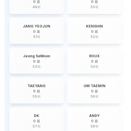
0 표
0 표
49
위
50
위
JANG YEOJUN
KENSHIN
0 표
0 표
51
위
52
위
Jeong SeWoon
ROUX
0 표
0 표
53
위
54
위
TAEYANG
UM TAEMIN
0 표
0 표
55
위
56
위
DK
ANDY
0 표
0 표
57
위
58
위