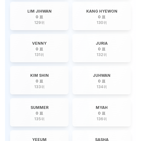
LIM JIHWAN
KANG HYEWON
0 표
0 표
129
위
130
위
VENNY
JURIA
0 표
0 표
131
위
132
위
KIM SHIN
JUHWAN
0 표
0 표
133
위
134
위
SUMMER
MYAH
0 표
0 표
135
위
136
위
YEEUM
SASHA