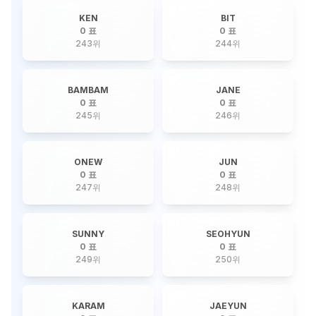
KEN
BIT
0 표
0 표
243
위
244
위
BAMBAM
JANE
0 표
0 표
245
위
246
위
ONEW
JUN
0 표
0 표
247
위
248
위
SUNNY
SEOHYUN
0 표
0 표
249
위
250
위
KARAM
JAEYUN