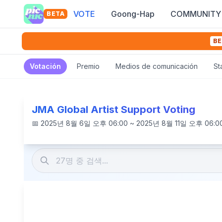
VOTE
Goong-Hap
COMMUNITY
BETA
BE
Votación
Premio
Medios de comunicación
St
JMA Global Artist Support Voting
📅
2025년 8월 6일 오후 06:00 ~ 2025년 8월 11일 오후 06:0