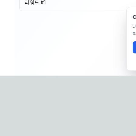
리워드 #
1
C
U
e