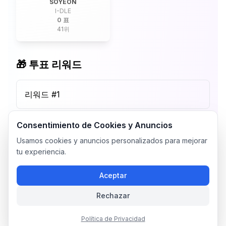
SOYEON
I-DLE
0 표
41
위
🎁 투표 리워드
리워드 #
1
Consentimiento de Cookies y Anuncios
Usamos cookies y anuncios personalizados para mejorar
tu experiencia.
Aceptar
Rechazar
Política de Privacidad