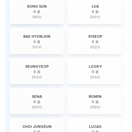
SONG SUN
LUA
0 표
0 표
199
위
200
위
BAE HYUNJUN
KISEOP
0 표
0 표
201
위
202
위
SEUNGYEOP
LOOKY
0 표
0 표
203
위
204
위
SENA
ROMIN
0 표
0 표
205
위
206
위
CHOI JUNGEUN
LUCAS
0 표
0 표