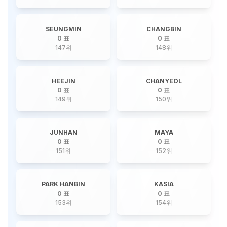
SEUNGMIN
CHANGBIN
0 표
0 표
147
위
148
위
HEEJIN
CHANYEOL
0 표
0 표
149
위
150
위
JUNHAN
MAYA
0 표
0 표
151
위
152
위
PARK HANBIN
KASIA
0 표
0 표
153
위
154
위