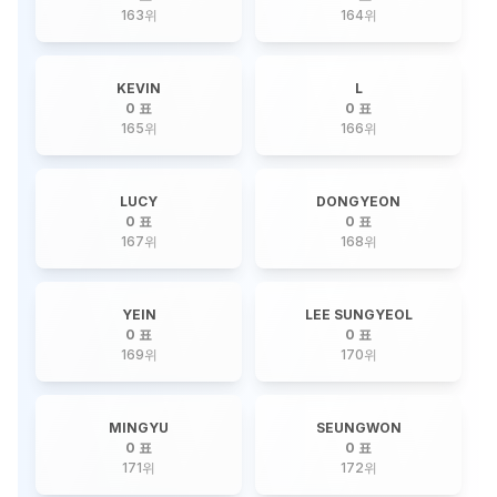
163
위
164
위
KEVIN
L
0 표
0 표
165
위
166
위
LUCY
DONGYEON
0 표
0 표
167
위
168
위
YEIN
LEE SUNGYEOL
0 표
0 표
169
위
170
위
MINGYU
SEUNGWON
0 표
0 표
171
위
172
위