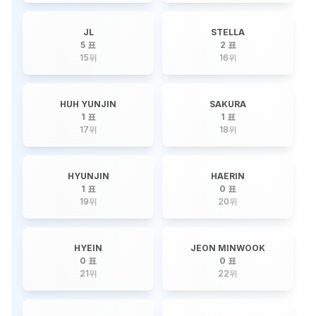
JL
STELLA
5 표
2 표
15
위
16
위
HUH YUNJIN
SAKURA
1 표
1 표
17
위
18
위
HYUNJIN
HAERIN
1 표
0 표
19
위
20
위
HYEIN
JEON MINWOOK
0 표
0 표
21
위
22
위