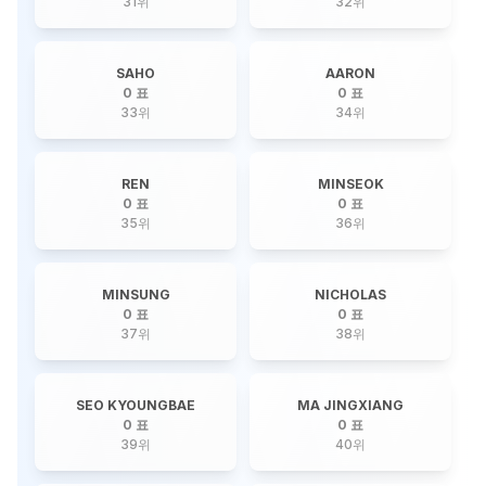
31
위
32
위
SAHO
AARON
0 표
0 표
33
위
34
위
REN
MINSEOK
0 표
0 표
35
위
36
위
MINSUNG
NICHOLAS
0 표
0 표
37
위
38
위
SEO KYOUNGBAE
MA JINGXIANG
0 표
0 표
39
위
40
위