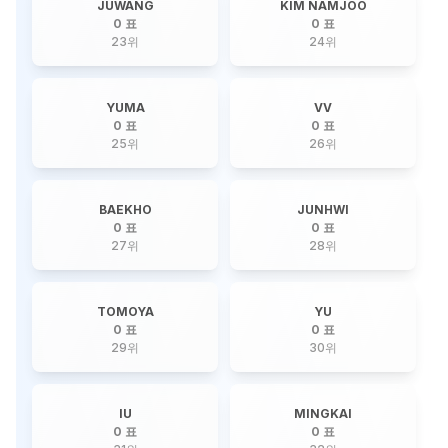
JUWANG
KIM NAMJOO
0 표
0 표
23
위
24
위
YUMA
VV
0 표
0 표
25
위
26
위
BAEKHO
JUNHWI
0 표
0 표
27
위
28
위
TOMOYA
YU
0 표
0 표
29
위
30
위
IU
MINGKAI
0 표
0 표