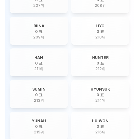
207
위
208
위
RIINA
HYO
0 표
0 표
209
위
210
위
HAN
HUNTER
0 표
0 표
211
위
212
위
SUMIN
HYUNSUK
0 표
0 표
213
위
214
위
YUNAH
HUIWON
0 표
0 표
215
위
216
위