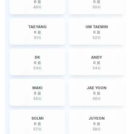
0 표
0 표
49
위
50
위
TAEYANG
UM TAEMIN
0 표
0 표
51
위
52
위
DK
ANDY
0 표
0 표
53
위
54
위
MAKI
JAE YOON
0 표
0 표
55
위
56
위
SOLMI
JUYEON
0 표
0 표
57
위
58
위