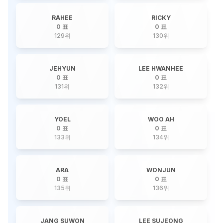
RAHEE
RICKY
0 표
0 표
129
위
130
위
JEHYUN
LEE HWANHEE
0 표
0 표
131
위
132
위
YOEL
WOO AH
0 표
0 표
133
위
134
위
ARA
WONJUN
0 표
0 표
135
위
136
위
JANG SUWON
LEE SUJEONG