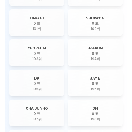
LING QI
SHINWON
0 표
0 표
191
위
192
위
YEOREUM
JAEMIN
0 표
0 표
193
위
194
위
DK
JAY B
0 표
0 표
195
위
196
위
CHA JUNHO
ON
0 표
0 표
197
위
198
위