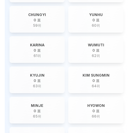
CHUNGYI
YUNHU
0 표
0 표
59
위
60
위
KARINA
WUMUTI
0 표
0 표
61
위
62
위
KYUJIN
KIM SUNGMIN
0 표
0 표
63
위
64
위
MINJE
HYOWON
0 표
0 표
65
위
66
위