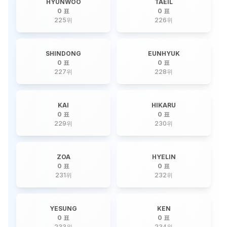
HYUNWOO
TAEIL
0 표
0 표
225
위
226
위
SHINDONG
EUNHYUK
0 표
0 표
227
위
228
위
KAI
HIKARU
0 표
0 표
229
위
230
위
ZOA
HYELIN
0 표
0 표
231
위
232
위
YESUNG
KEN
0 표
0 표
233
위
234
위