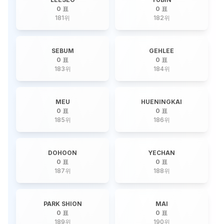
0 표
0 표
181
위
182
위
SEBUM
GEHLEE
0 표
0 표
183
위
184
위
MEU
HUENINGKAI
0 표
0 표
185
위
186
위
DOHOON
YECHAN
0 표
0 표
187
위
188
위
PARK SHION
MAI
0 표
0 표
189
위
190
위