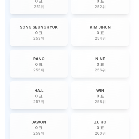
0 표
0 표
251
위
252
위
SONG SEUNGHYUK
KIM JIHUN
0 표
0 표
253
위
254
위
RANO
NINE
0 표
0 표
255
위
256
위
HA.L
WIN
0 표
0 표
257
위
258
위
DAWON
ZU HO
0 표
0 표
259
위
260
위