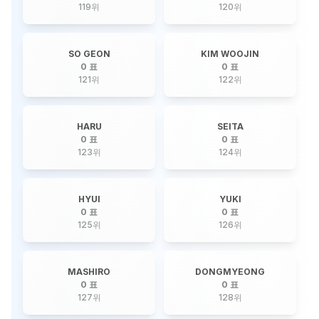
119
위
120
위
SO GEON
KIM WOOJIN
0 표
0 표
121
위
122
위
HARU
SEITA
0 표
0 표
123
위
124
위
HYUI
YUKI
0 표
0 표
125
위
126
위
MASHIRO
DONGMYEONG
0 표
0 표
127
위
128
위