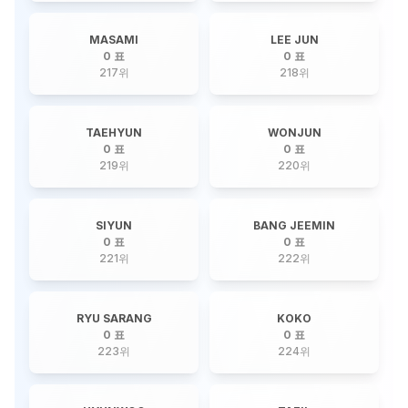
MASAMI
LEE JUN
0 표
0 표
217
위
218
위
TAEHYUN
WONJUN
0 표
0 표
219
위
220
위
SIYUN
BANG JEEMIN
0 표
0 표
221
위
222
위
RYU SARANG
KOKO
0 표
0 표
223
위
224
위