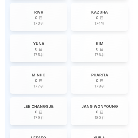
RIVR
KAZUHA
0 표
0 표
173
위
174
위
YUNA
KIM
0 표
0 표
175
위
176
위
MINHO
PHARITA
0 표
0 표
177
위
178
위
LEE CHANGSUB
JANG WONYOUNG
0 표
0 표
179
위
180
위
LEESEO
YUBIN