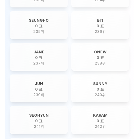
SEUNGHO
BIT
0 표
0 표
235
위
236
위
JANE
ONEW
0 표
0 표
237
위
238
위
JUN
SUNNY
0 표
0 표
239
위
240
위
SEOHYUN
KARAM
0 표
0 표
241
위
242
위