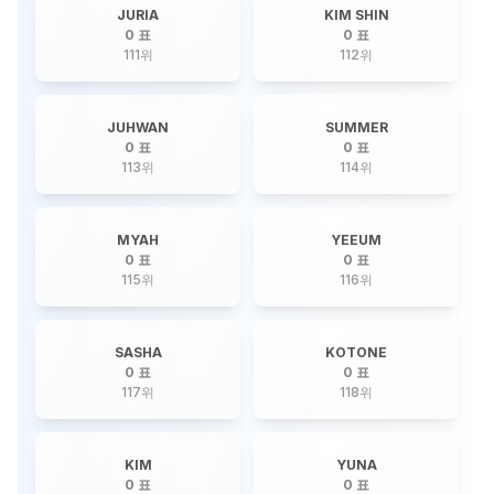
JURIA
KIM SHIN
0 표
0 표
111
위
112
위
JUHWAN
SUMMER
0 표
0 표
113
위
114
위
MYAH
YEEUM
0 표
0 표
115
위
116
위
SASHA
KOTONE
0 표
0 표
117
위
118
위
KIM
YUNA
0 표
0 표