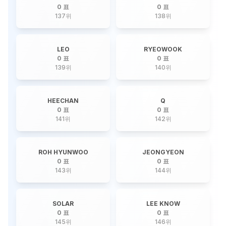
0 표
0 표
137
위
138
위
LEO
RYEOWOOK
0 표
0 표
139
위
140
위
HEECHAN
Q
0 표
0 표
141
위
142
위
ROH HYUNWOO
JEONGYEON
0 표
0 표
143
위
144
위
SOLAR
LEE KNOW
0 표
0 표
145
위
146
위