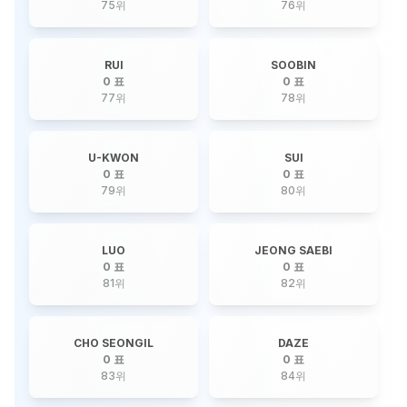
75
위
76
위
RUI
SOOBIN
0 표
0 표
77
위
78
위
U-KWON
SUI
0 표
0 표
79
위
80
위
LUO
JEONG SAEBI
0 표
0 표
81
위
82
위
CHO SEONGIL
DAZE
0 표
0 표
83
위
84
위