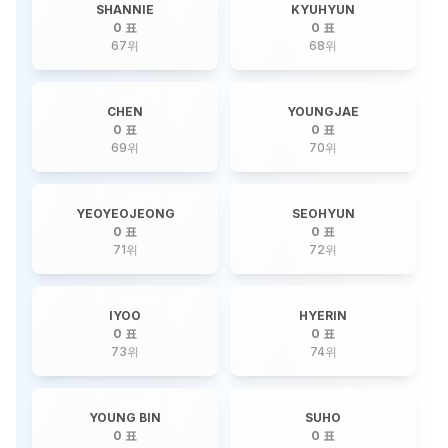
SHANNIE
KYUHYUN
0 표
0 표
67
위
68
위
CHEN
YOUNGJAE
0 표
0 표
69
위
70
위
YEOYEOJEONG
SEOHYUN
0 표
0 표
71
위
72
위
IYOO
HYERIN
0 표
0 표
73
위
74
위
YOUNG BIN
SUHO
0 표
0 표