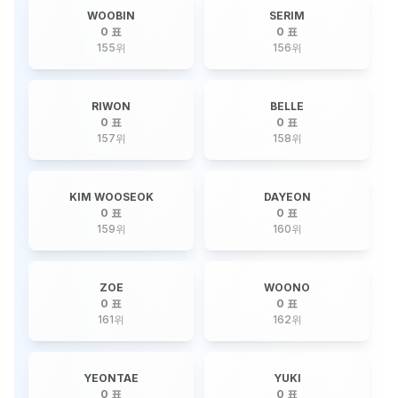
WOOBIN
SERIM
0 표
0 표
155
위
156
위
RIWON
BELLE
0 표
0 표
157
위
158
위
KIM WOOSEOK
DAYEON
0 표
0 표
159
위
160
위
ZOE
WOONO
0 표
0 표
161
위
162
위
YEONTAE
YUKI
0 표
0 표