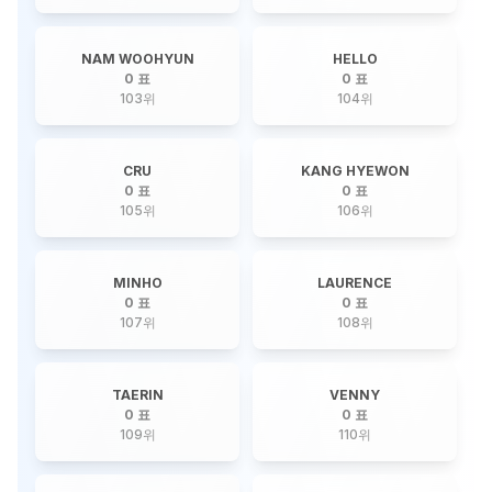
NAM WOOHYUN
HELLO
0 표
0 표
103
위
104
위
CRU
KANG HYEWON
0 표
0 표
105
위
106
위
MINHO
LAURENCE
0 표
0 표
107
위
108
위
TAERIN
VENNY
0 표
0 표
109
위
110
위