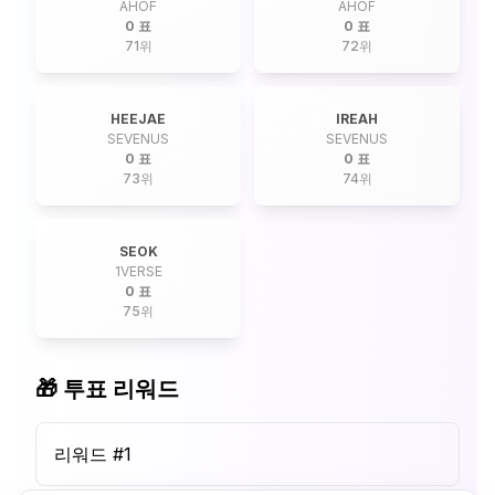
AHOF
AHOF
0 표
0 표
71
위
72
위
HEEJAE
IREAH
SEVENUS
SEVENUS
0 표
0 표
73
위
74
위
SEOK
1VERSE
0 표
75
위
🎁 투표 리워드
리워드 #
1