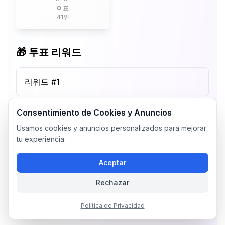
0 표
41
위
🎁 투표 리워드
리워드 #
1
Consentimiento de Cookies y Anuncios
Usamos cookies y anuncios personalizados para mejorar
tu experiencia.
Aceptar
Rechazar
Política de Privacidad