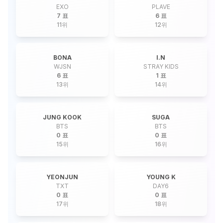
EXO
PLAVE
7 표
6 표
11
위
12
위
BONA
I.N
WJSN
STRAY KIDS
6 표
1 표
13
위
14
위
JUNG KOOK
SUGA
BTS
BTS
0 표
0 표
15
위
16
위
YEONJUN
YOUNG K
TXT
DAY6
0 표
0 표
17
위
18
위