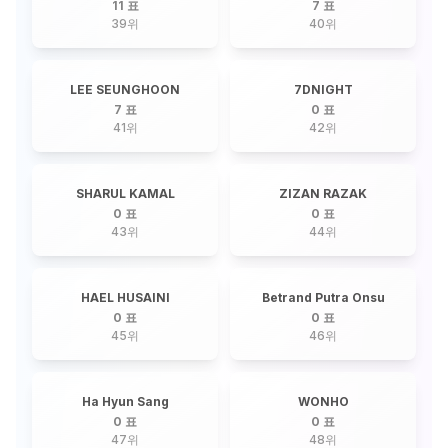
Fernando Aro
11 표
7 표
39
위
40
위
LEE SEUNGHOON
7DNIGHT
7 표
0 표
41
위
42
위
SHARUL KAMAL
ZIZAN RAZAK
0 표
0 표
43
위
44
위
HAEL HUSAINI
Betrand Putra Onsu
0 표
0 표
45
위
46
위
Ha Hyun Sang
WONHO
0 표
0 표
47
위
48
위