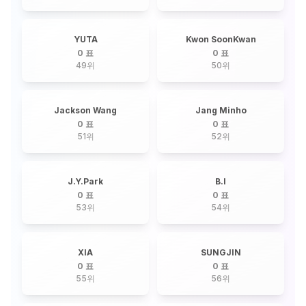
YUTA
Kwon SoonKwan
0 표
0 표
49
위
50
위
Jackson Wang
Jang Minho
0 표
0 표
51
위
52
위
J.Y.Park
B.I
0 표
0 표
53
위
54
위
XIA
SUNGJIN
0 표
0 표
55
위
56
위