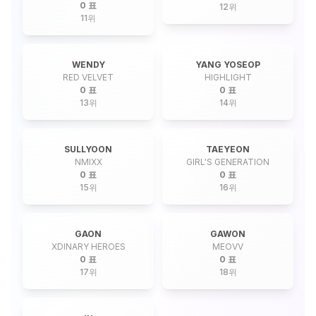
0 표
12
위
11
위
WENDY
YANG YOSEOP
RED VELVET
HIGHLIGHT
0 표
0 표
13
위
14
위
SULLYOON
TAEYEON
NMIXX
GIRL'S GENERATION
0 표
0 표
15
위
16
위
GAON
GAWON
XDINARY HEROES
MEOVV
0 표
0 표
17
위
18
위