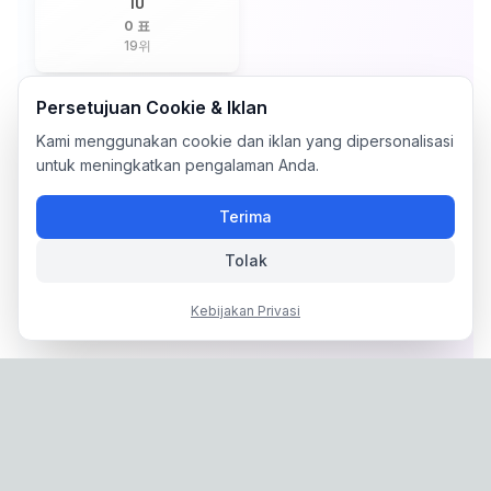
IU
0 표
19
위
Persetujuan Cookie & Iklan
Kami menggunakan cookie dan iklan yang dipersonalisasi
untuk meningkatkan pengalaman Anda.
Terima
Tolak
Kebijakan Privasi