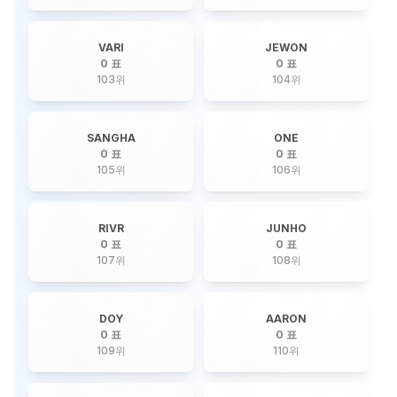
VARI
JEWON
0 표
0 표
103
위
104
위
SANGHA
ONE
0 표
0 표
105
위
106
위
RIVR
JUNHO
0 표
0 표
107
위
108
위
DOY
AARON
0 표
0 표
109
위
110
위