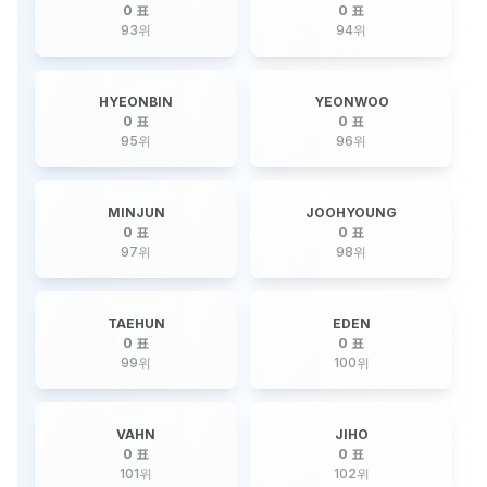
0 표
0 표
93
위
94
위
HYEONBIN
YEONWOO
0 표
0 표
95
위
96
위
MINJUN
JOOHYOUNG
0 표
0 표
97
위
98
위
TAEHUN
EDEN
0 표
0 표
99
위
100
위
VAHN
JIHO
0 표
0 표
101
위
102
위