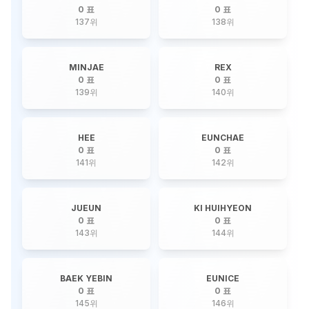
0 표
0 표
137
위
138
위
MINJAE
REX
0 표
0 표
139
위
140
위
HEE
EUNCHAE
0 표
0 표
141
위
142
위
JUEUN
KI HUIHYEON
0 표
0 표
143
위
144
위
BAEK YEBIN
EUNICE
0 표
0 표
145
위
146
위