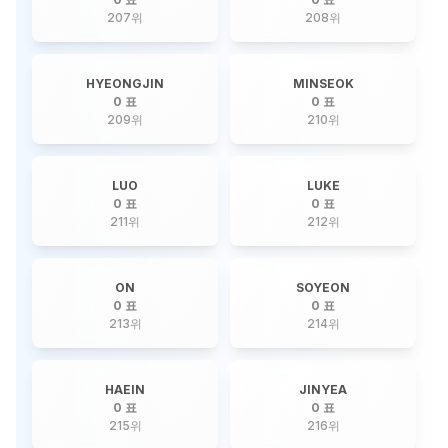
207
위
208
위
HYEONGJIN
MINSEOK
0 표
0 표
209
위
210
위
LUO
LUKE
0 표
0 표
211
위
212
위
ON
SOYEON
0 표
0 표
213
위
214
위
HAEIN
JINYEA
0 표
0 표
215
위
216
위