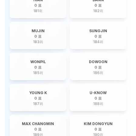
0 표
0 표
181
위
182
위
MUJIN
SUNGJIN
0 표
0 표
183
위
184
위
WONPIL
DOWOON
0 표
0 표
185
위
186
위
YOUNG K
U-KNOW
0 표
0 표
187
위
188
위
MAX CHANGMIN
KIM DONGYUN
0 표
0 표
189
위
190
위