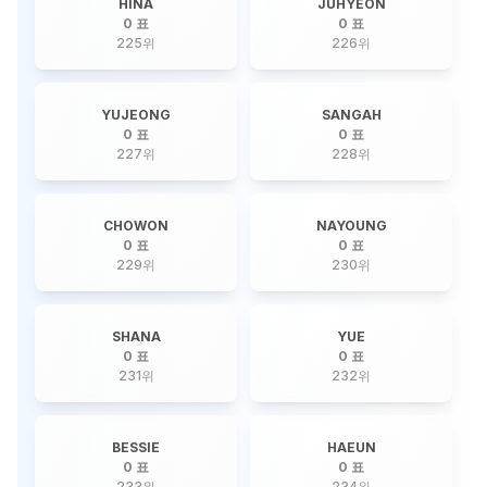
HINA
JUHYEON
0 표
0 표
225
위
226
위
YUJEONG
SANGAH
0 표
0 표
227
위
228
위
CHOWON
NAYOUNG
0 표
0 표
229
위
230
위
SHANA
YUE
0 표
0 표
231
위
232
위
BESSIE
HAEUN
0 표
0 표
233
위
234
위