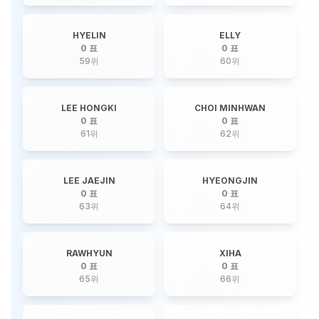
HYELIN
ELLY
0 표
0 표
59
위
60
위
LEE HONGKI
CHOI MINHWAN
0 표
0 표
61
위
62
위
LEE JAEJIN
HYEONGJIN
0 표
0 표
63
위
64
위
RAWHYUN
XIHA
0 표
0 표
65
위
66
위