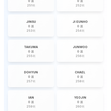
0 표
0 표
251
위
252
위
JINSU
JI EUNHO
0 표
0 표
253
위
254
위
TAKUMA
JUNWOO
0 표
0 표
255
위
256
위
DOHYUN
CHAEL
0 표
0 표
257
위
258
위
IAN
YEOJIN
0 표
0 표
259
위
260
위