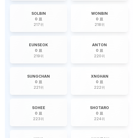
SOLBIN
WONBIN
0 표
0 표
217
위
218
위
EUNSEOK
ANTON
0 표
0 표
219
위
220
위
SUNGCHAN
XNGHAN
0 표
0 표
221
위
222
위
SOHEE
SHOTARO
0 표
0 표
223
위
224
위