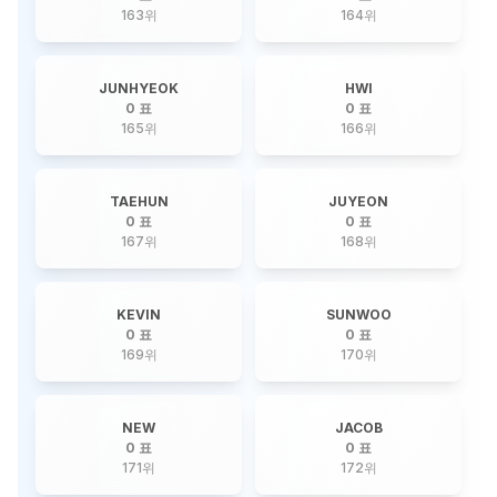
163
위
164
위
JUNHYEOK
HWI
0 표
0 표
165
위
166
위
TAEHUN
JUYEON
0 표
0 표
167
위
168
위
KEVIN
SUNWOO
0 표
0 표
169
위
170
위
NEW
JACOB
0 표
0 표
171
위
172
위