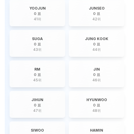
YOOJUN
JUNSEO
0 표
0 표
41
위
42
위
SUGA
JUNG KOOK
0 표
0 표
43
위
44
위
RM
JIN
0 표
0 표
45
위
46
위
JIHUN
HYUNWOO
0 표
0 표
47
위
48
위
SIWOO
HAMIN