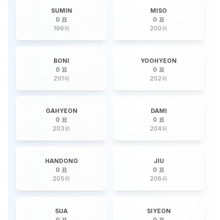
SUMIN
MISO
0 표
0 표
199
위
200
위
BONI
YOOHYEON
0 표
0 표
201
위
202
위
GAHYEON
DAMI
0 표
0 표
203
위
204
위
HANDONG
JIU
0 표
0 표
205
위
206
위
SUA
SIYEON
0 표
0 표