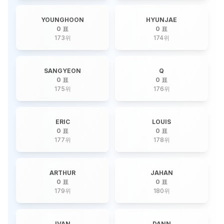
YOUNGHOON
HYUNJAE
0 표
0 표
173
위
174
위
SANGYEON
Q
0 표
0 표
175
위
176
위
ERIC
LOUIS
0 표
0 표
177
위
178
위
ARTHUR
JAHAN
0 표
0 표
179
위
180
위
IVAN
DANN