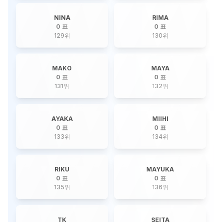
NINA
RIMA
0 표
0 표
129
위
130
위
MAKO
MAYA
0 표
0 표
131
위
132
위
AYAKA
MIIHI
0 표
0 표
133
위
134
위
RIKU
MAYUKA
0 표
0 표
135
위
136
위
TK
SEITA