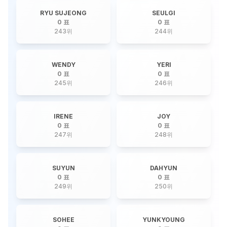
RYU SUJEONG
SEULGI
0 표
0 표
243
위
244
위
WENDY
YERI
0 표
0 표
245
위
246
위
IRENE
JOY
0 표
0 표
247
위
248
위
SUYUN
DAHYUN
0 표
0 표
249
위
250
위
SOHEE
YUNKYOUNG