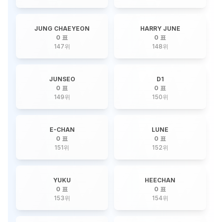
JUNG CHAEYEON
HARRY JUNE
0 표
0 표
147
위
148
위
JUNSEO
D1
0 표
0 표
149
위
150
위
E-CHAN
LUNE
0 표
0 표
151
위
152
위
YUKU
HEECHAN
0 표
0 표
153
위
154
위