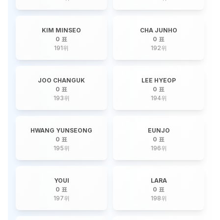
KIM MINSEO
CHA JUNHO
0 표
0 표
191
위
192
위
JOO CHANGUK
LEE HYEOP
0 표
0 표
193
위
194
위
HWANG YUNSEONG
EUNJO
0 표
0 표
195
위
196
위
YOUI
LARA
0 표
0 표
197
위
198
위