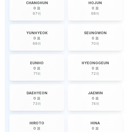
CHANGHUN
HOJUN
0 표
0 표
67
위
68
위
YUNHYEOK
SEUNGWON
0 표
0 표
69
위
70
위
EUNHO
HYEONGGEUN
0 표
0 표
71
위
72
위
DAEHYEON
JAEMIN
0 표
0 표
73
위
74
위
HIROTO
HINA
0 표
0 표