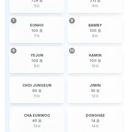
726 표
213 표
5
위
6
위
7
8
EUNHO
BAMBY
100 표
100 표
7
위
8
위
9
10
YEJUN
HAMIN
100 표
100 표
9
위
10
위
CHOI JUNGEUN
JIMIN
90 표
55 표
11
위
12
위
CHA EUNWOO
DONGHAE
40 표
14 표
13
위
14
위