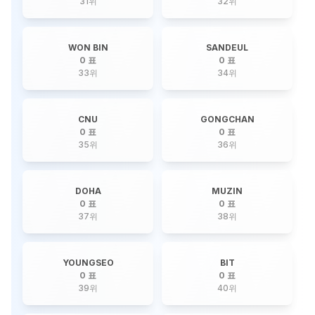
31
위
32
위
WON BIN
SANDEUL
0 표
0 표
33
위
34
위
CNU
GONGCHAN
0 표
0 표
35
위
36
위
DOHA
MUZIN
0 표
0 표
37
위
38
위
YOUNGSEO
BIT
0 표
0 표
39
위
40
위