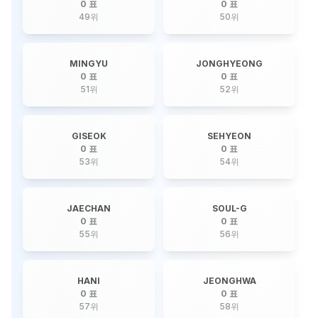
0 표
0 표
49
위
50
위
MINGYU
JONGHYEONG
0 표
0 표
51
위
52
위
GISEOK
SEHYEON
0 표
0 표
53
위
54
위
JAECHAN
SOUL-G
0 표
0 표
55
위
56
위
HANI
JEONGHWA
0 표
0 표
57
위
58
위