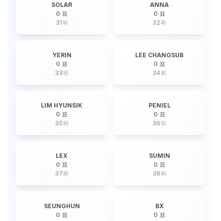
SOLAR
ANNA
0 표
0 표
31
위
32
위
YERIN
LEE CHANGSUB
0 표
0 표
33
위
34
위
LIM HYUNSIK
PENIEL
0 표
0 표
35
위
36
위
LEX
SUMIN
0 표
0 표
37
위
38
위
SEUNGHUN
BX
0 표
0 표