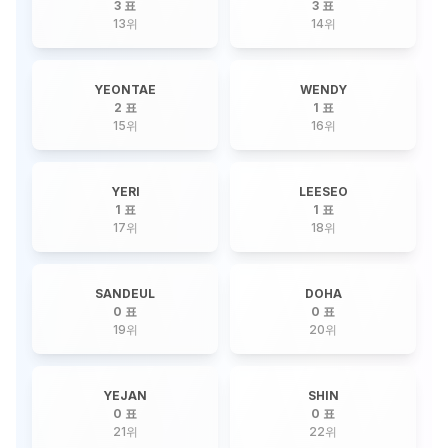
3 표
3 표
13
위
14
위
YEONTAE
WENDY
2 표
1 표
15
위
16
위
YERI
LEESEO
1 표
1 표
17
위
18
위
SANDEUL
DOHA
0 표
0 표
19
위
20
위
YEJAN
SHIN
0 표
0 표
21
위
22
위