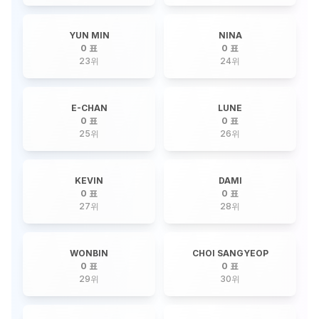
YUN MIN
NINA
0 표
0 표
23
위
24
위
E-CHAN
LUNE
0 표
0 표
25
위
26
위
KEVIN
DAMI
0 표
0 표
27
위
28
위
WONBIN
CHOI SANGYEOP
0 표
0 표
29
위
30
위