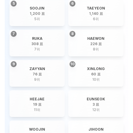
5
6
SOOJIN
TAEYEON
1,200 표
1,140 표
5
위
6
위
7
8
RUKA
HAEWON
308 표
226 표
7
위
8
위
9
10
ZAYYAN
XINLONG
76 표
60 표
9
위
10
위
HEEJAE
EUNSEOK
19 표
3 표
11
위
12
위
WOOJIN
JIHOON