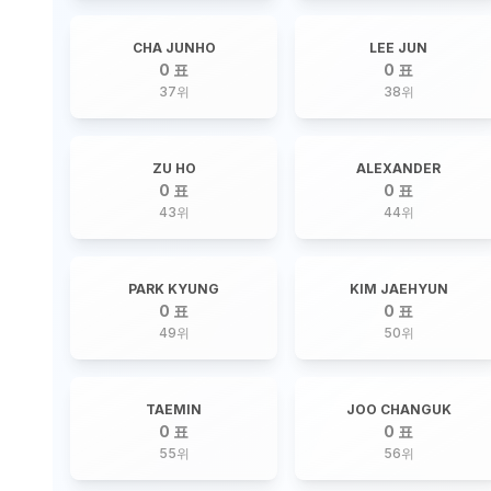
CHA JUNHO
LEE JUN
0 표
0 표
37
위
38
위
ZU HO
ALEXANDER
0 표
0 표
43
위
44
위
PARK KYUNG
KIM JAEHYUN
0 표
0 표
49
위
50
위
TAEMIN
JOO CHANGUK
0 표
0 표
55
위
56
위