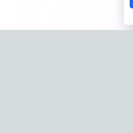
Company
Phone