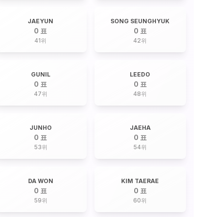
JAEYUN
SONG SEUNGHYUK
0 표
0 표
41
위
42
위
GUNIL
LEEDO
0 표
0 표
47
위
48
위
JUNHO
JAEHA
0 표
0 표
53
위
54
위
DA WON
KIM TAERAE
0 표
0 표
59
위
60
위