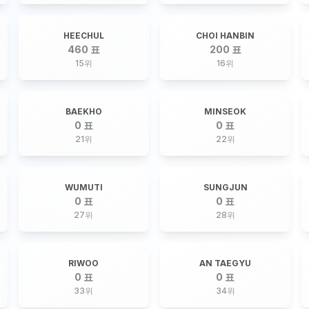
HEECHUL
CHOI HANBIN
460 표
200 표
15
위
16
위
BAEKHO
MINSEOK
0 표
0 표
21
위
22
위
WUMUTI
SUNGJUN
0 표
0 표
27
위
28
위
RIWOO
AN TAEGYU
0 표
0 표
33
위
34
위