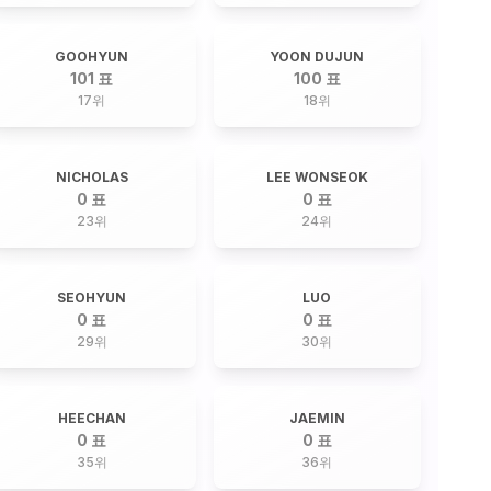
GOOHYUN
YOON DUJUN
101 표
100 표
17
위
18
위
NICHOLAS
LEE WONSEOK
0 표
0 표
23
위
24
위
SEOHYUN
LUO
0 표
0 표
29
위
30
위
HEECHAN
JAEMIN
0 표
0 표
35
위
36
위