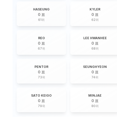
HASEUNG
KYLER
0 표
0 표
61
위
62
위
REO
LEE HWANHEE
0 표
0 표
67
위
68
위
PENTOR
SEUNGHYEON
0 표
0 표
73
위
74
위
SATO KEIGO
MINJAE
0 표
0 표
79
위
80
위