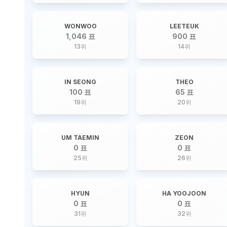
WONWOO
LEETEUK
1,046 표
900 표
13
위
14
위
IN SEONG
THEO
100 표
65 표
19
위
20
위
UM TAEMIN
ZEON
0 표
0 표
25
위
26
위
HYUN
HA YOOJOON
0 표
0 표
31
위
32
위