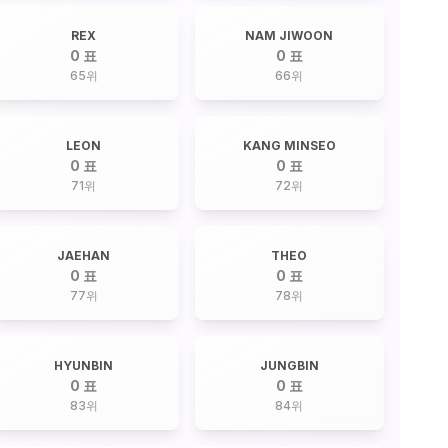
REX
NAM JIWOON
0 표
0 표
65
위
66
위
LEON
KANG MINSEO
0 표
0 표
71
위
72
위
JAEHAN
THEO
0 표
0 표
77
위
78
위
HYUNBIN
JUNGBIN
0 표
0 표
83
위
84
위