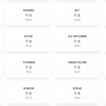
HIKARU
BIT
0 표
0 표
39
위
40
위
HYUK
KO WOORIM
0 표
0 표
45
위
46
위
YOUMIN
HANGYEOM
0 표
0 표
51
위
52
위
KIWON
EDDIE
0 표
0 표
57
위
58
위