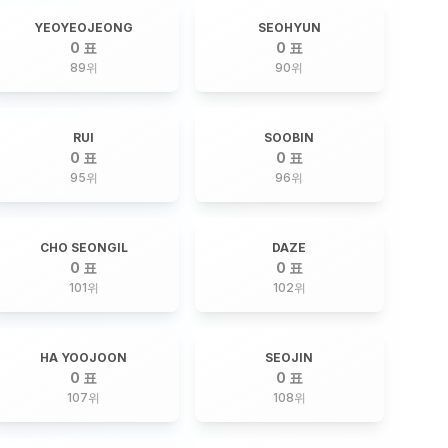
YEOYEOJEONG
SEOHYUN
0 표
0 표
89
위
90
위
RUI
SOOBIN
0 표
0 표
95
위
96
위
CHO SEONGIL
DAZE
0 표
0 표
101
위
102
위
HA YOOJOON
SEOJIN
0 표
0 표
107
위
108
위