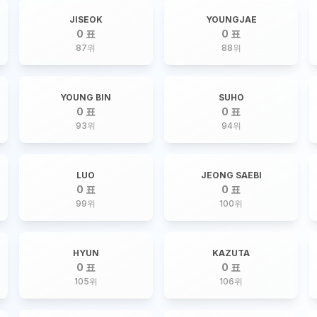
JISEOK
YOUNGJAE
0 표
0 표
87
위
88
위
YOUNG BIN
SUHO
0 표
0 표
93
위
94
위
LUO
JEONG SAEBI
0 표
0 표
99
위
100
위
HYUN
KAZUTA
0 표
0 표
105
위
106
위