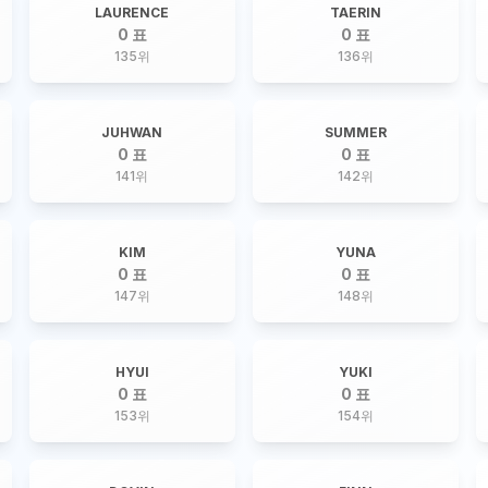
LAURENCE
TAERIN
0 표
0 표
135
위
136
위
JUHWAN
SUMMER
0 표
0 표
141
위
142
위
KIM
YUNA
0 표
0 표
147
위
148
위
HYUI
YUKI
0 표
0 표
153
위
154
위