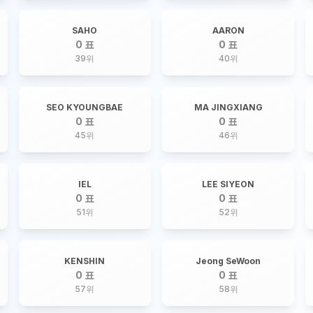
SAHO
AARON
0 표
0 표
39
위
40
위
SEO KYOUNGBAE
MA JINGXIANG
0 표
0 표
45
위
46
위
IEL
LEE SIYEON
0 표
0 표
51
위
52
위
KENSHIN
Jeong SeWoon
0 표
0 표
57
위
58
위