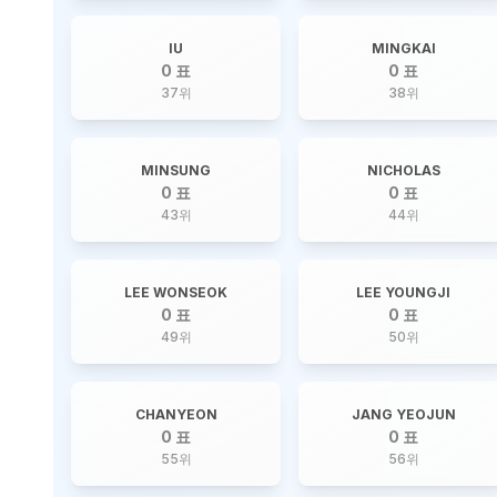
IU
MINGKAI
0 표
0 표
37
위
38
위
MINSUNG
NICHOLAS
0 표
0 표
43
위
44
위
LEE WONSEOK
LEE YOUNGJI
0 표
0 표
49
위
50
위
CHANYEON
JANG YEOJUN
0 표
0 표
55
위
56
위