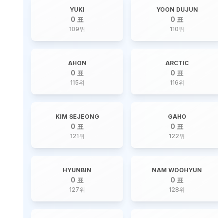
YUKI
YOON DUJUN
0 표
0 표
109
위
110
위
AHON
ARCTIC
0 표
0 표
115
위
116
위
KIM SEJEONG
GAHO
0 표
0 표
121
위
122
위
HYUNBIN
NAM WOOHYUN
0 표
0 표
127
위
128
위