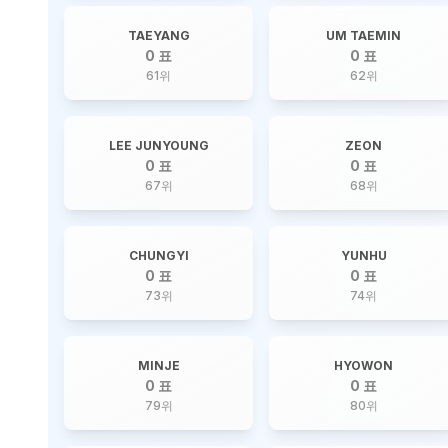
TAEYANG
UM TAEMIN
0 표
0 표
61
위
62
위
LEE JUNYOUNG
ZEON
0 표
0 표
67
위
68
위
CHUNGYI
YUNHU
0 표
0 표
73
위
74
위
MINJE
HYOWON
0 표
0 표
79
위
80
위