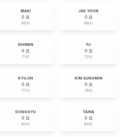
MAKI
JAE YOON
0 표
0 표
65
위
66
위
SIHWAN
PJ
0 표
0 표
71
위
72
위
KYUJIN
KIM SUNGMIN
0 표
0 표
77
위
78
위
DONGGYU
TAIRA
0 표
0 표
83
위
84
위