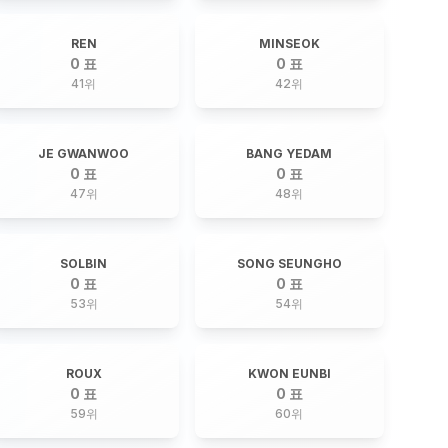
REN
MINSEOK
0 표
0 표
41
위
42
위
JE GWANWOO
BANG YEDAM
0 표
0 표
47
위
48
위
SOLBIN
SONG SEUNGHO
0 표
0 표
53
위
54
위
ROUX
KWON EUNBI
0 표
0 표
59
위
60
위