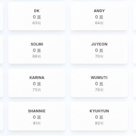
DK
ANDY
0 표
0 표
63
위
64
위
SOLMI
JUYEON
0 표
0 표
69
위
70
위
KARINA
WUMUTI
0 표
0 표
75
위
76
위
SHANNIE
KYUHYUN
0 표
0 표
81
위
82
위