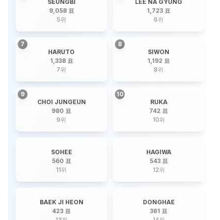
SEUNGBI
LEE NA GYUNG
9,058 표
1,723 표
5
위
6
위
7
8
HARUTO
SIWON
1,338 표
1,192 표
7
위
8
위
9
10
CHOI JUNGEUN
RUKA
980 표
742 표
9
위
10
위
SOHEE
HAGIWA
560 표
543 표
11
위
12
위
BAEK JI HEON
DONGHAE
423 표
361 표
13
위
14
위