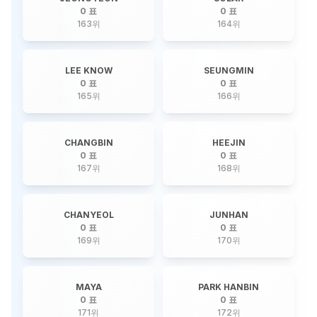
0 표
0 표
163
위
164
위
LEE KNOW
SEUNGMIN
0 표
0 표
165
위
166
위
CHANGBIN
HEEJIN
0 표
0 표
167
위
168
위
CHANYEOL
JUNHAN
0 표
0 표
169
위
170
위
MAYA
PARK HANBIN
0 표
0 표
171
위
172
위