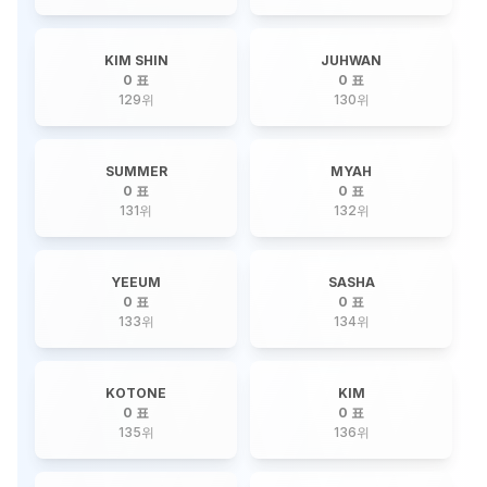
KIM SHIN
JUHWAN
0 표
0 표
129
위
130
위
SUMMER
MYAH
0 표
0 표
131
위
132
위
YEEUM
SASHA
0 표
0 표
133
위
134
위
KOTONE
KIM
0 표
0 표
135
위
136
위