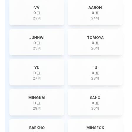
VV
AARON
0 표
0 표
23
위
24
위
JUNHWI
TOMOYA
0 표
0 표
25
위
26
위
YU
IU
0 표
0 표
27
위
28
위
MINGKAI
SAHO
0 표
0 표
29
위
30
위
BAEKHO
MINSEOK