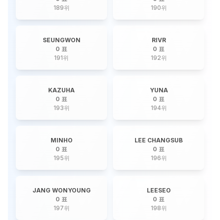
189
위
190
위
SEUNGWON
RIVR
0 표
0 표
191
위
192
위
KAZUHA
YUNA
0 표
0 표
193
위
194
위
MINHO
LEE CHANGSUB
0 표
0 표
195
위
196
위
JANG WONYOUNG
LEESEO
0 표
0 표
197
위
198
위