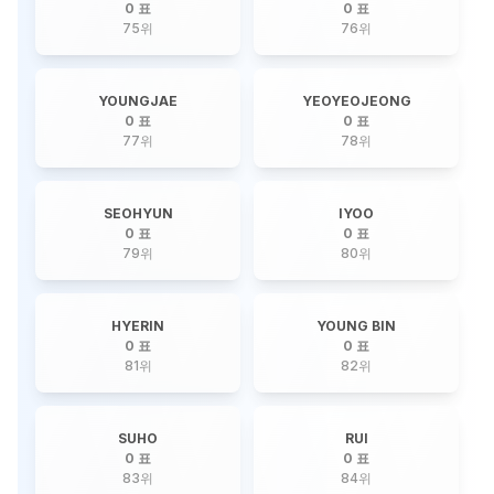
0 표
0 표
75
위
76
위
YOUNGJAE
YEOYEOJEONG
0 표
0 표
77
위
78
위
SEOHYUN
IYOO
0 표
0 표
79
위
80
위
HYERIN
YOUNG BIN
0 표
0 표
81
위
82
위
SUHO
RUI
0 표
0 표
83
위
84
위