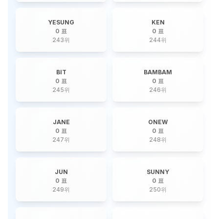
YESUNG
KEN
0 표
0 표
243
위
244
위
BIT
BAMBAM
0 표
0 표
245
위
246
위
JANE
ONEW
0 표
0 표
247
위
248
위
JUN
SUNNY
0 표
0 표
249
위
250
위