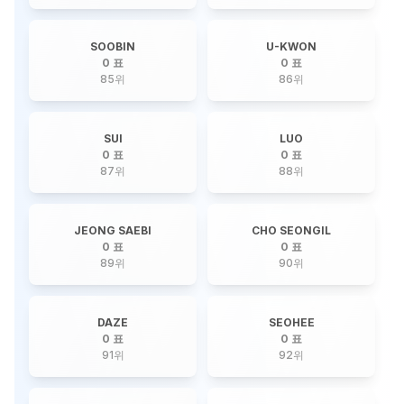
SOOBIN
U-KWON
0 표
0 표
85
위
86
위
SUI
LUO
0 표
0 표
87
위
88
위
JEONG SAEBI
CHO SEONGIL
0 표
0 표
89
위
90
위
DAZE
SEOHEE
0 표
0 표
91
위
92
위