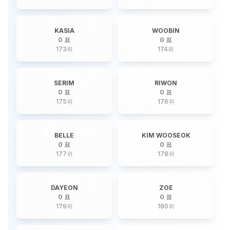
KASIA
WOOBIN
0 표
0 표
173
위
174
위
SERIM
RIWON
0 표
0 표
175
위
176
위
BELLE
KIM WOOSEOK
0 표
0 표
177
위
178
위
DAYEON
ZOE
0 표
0 표
179
위
180
위