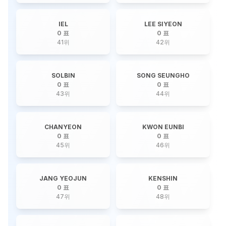
IEL
LEE SIYEON
0 표
0 표
41
위
42
위
SOLBIN
SONG SEUNGHO
0 표
0 표
43
위
44
위
CHANYEON
KWON EUNBI
0 표
0 표
45
위
46
위
JANG YEOJUN
KENSHIN
0 표
0 표
47
위
48
위