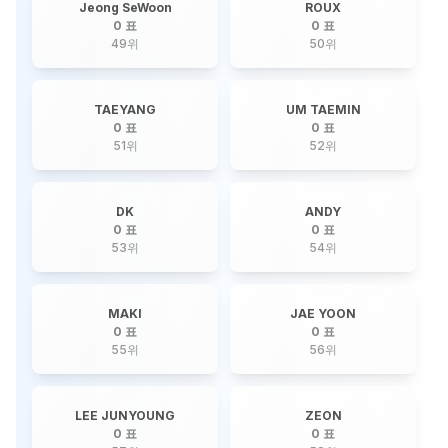
Jeong SeWoon
ROUX
0 표
0 표
49
위
50
위
TAEYANG
UM TAEMIN
0 표
0 표
51
위
52
위
DK
ANDY
0 표
0 표
53
위
54
위
MAKI
JAE YOON
0 표
0 표
55
위
56
위
LEE JUNYOUNG
ZEON
0 표
0 표