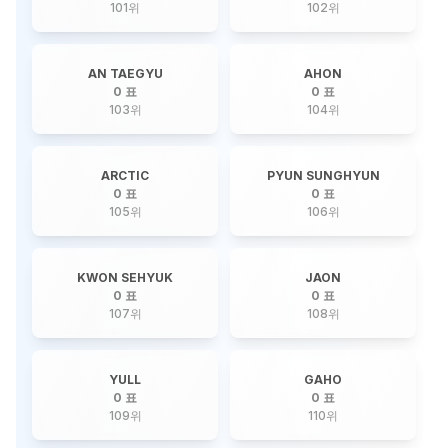
101
위
102
위
AN TAEGYU
AHON
0 표
0 표
103
위
104
위
ARCTIC
PYUN SUNGHYUN
0 표
0 표
105
위
106
위
KWON SEHYUK
JAON
0 표
0 표
107
위
108
위
YULL
GAHO
0 표
0 표
109
위
110
위