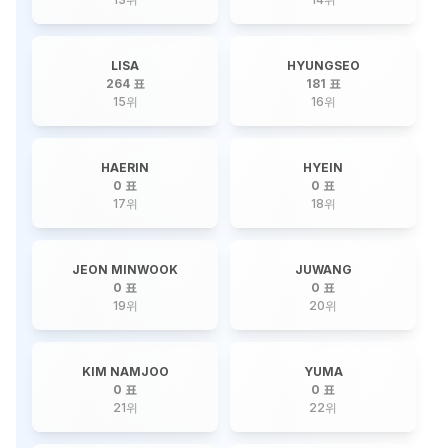
LISA
HYUNGSEO
264 표
181 표
15
위
16
위
HAERIN
HYEIN
0 표
0 표
17
위
18
위
JEON MINWOOK
JUWANG
0 표
0 표
19
위
20
위
KIM NAMJOO
YUMA
0 표
0 표
21
위
22
위