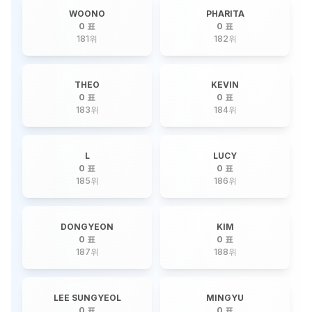
WOONO
PHARITA
0 표
0 표
181
위
182
위
THEO
KEVIN
0 표
0 표
183
위
184
위
L
LUCY
0 표
0 표
185
위
186
위
DONGYEON
KIM
0 표
0 표
187
위
188
위
LEE SUNGYEOL
MINGYU
0 표
0 표