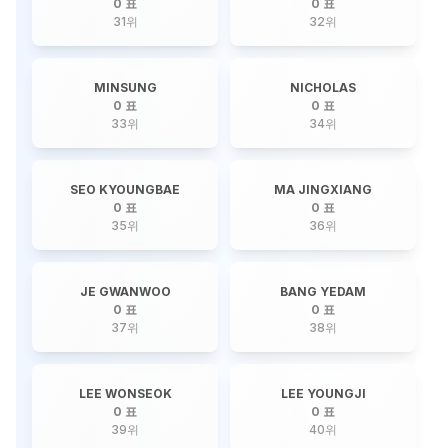
0 표
0 표
31
위
32
위
MINSUNG
NICHOLAS
0 표
0 표
33
위
34
위
SEO KYOUNGBAE
MA JINGXIANG
0 표
0 표
35
위
36
위
JE GWANWOO
BANG YEDAM
0 표
0 표
37
위
38
위
LEE WONSEOK
LEE YOUNGJI
0 표
0 표
39
위
40
위