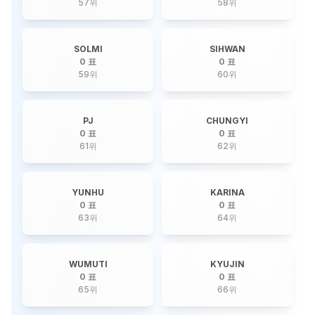
57
위
58
위
SOLMI
SIHWAN
0 표
0 표
59
위
60
위
PJ
CHUNGYI
0 표
0 표
61
위
62
위
YUNHU
KARINA
0 표
0 표
63
위
64
위
WUMUTI
KYUJIN
0 표
0 표
65
위
66
위