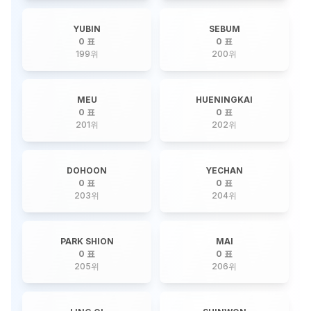
YUBIN
SEBUM
0 표
0 표
199
위
200
위
MEU
HUENINGKAI
0 표
0 표
201
위
202
위
DOHOON
YECHAN
0 표
0 표
203
위
204
위
PARK SHION
MAI
0 표
0 표
205
위
206
위