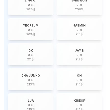
LING QI
SHINWON
0 표
0 표
207
위
208
위
YEOREUM
JAEMIN
0 표
0 표
209
위
210
위
DK
JAY B
0 표
0 표
211
위
212
위
CHA JUNHO
ON
0 표
0 표
213
위
214
위
LUA
KISEOP
0 표
0 표
215
위
216
위