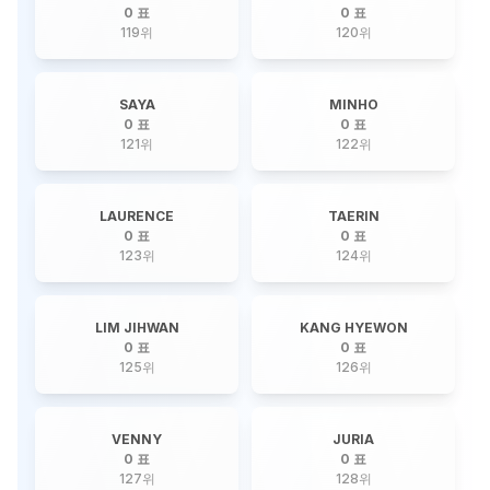
0 표
0 표
119
위
120
위
SAYA
MINHO
0 표
0 표
121
위
122
위
LAURENCE
TAERIN
0 표
0 표
123
위
124
위
LIM JIHWAN
KANG HYEWON
0 표
0 표
125
위
126
위
VENNY
JURIA
0 표
0 표
127
위
128
위