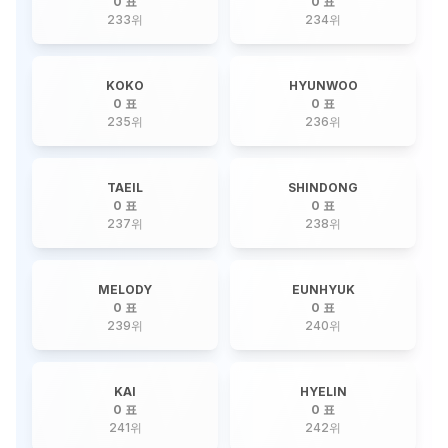
0 표
0 표
233
위
234
위
KOKO
HYUNWOO
0 표
0 표
235
위
236
위
TAEIL
SHINDONG
0 표
0 표
237
위
238
위
MELODY
EUNHYUK
0 표
0 표
239
위
240
위
KAI
HYELIN
0 표
0 표
241
위
242
위