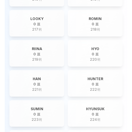
LOOKY
ROMIN
0 표
0 표
217
위
218
위
RIINA
HYO
0 표
0 표
219
위
220
위
HAN
HUNTER
0 표
0 표
221
위
222
위
SUMIN
HYUNSUK
0 표
0 표
223
위
224
위