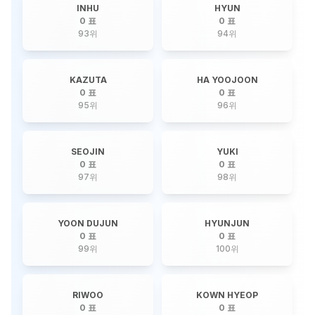
INHU
HYUN
0 표
0 표
93
위
94
위
KAZUTA
HA YOOJOON
0 표
0 표
95
위
96
위
SEOJIN
YUKI
0 표
0 표
97
위
98
위
YOON DUJUN
HYUNJUN
0 표
0 표
99
위
100
위
RIWOO
KOWN HYEOP
0 표
0 표