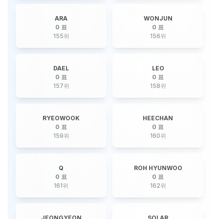
ARA
WONJUN
0 표
0 표
155
위
156
위
DAEL
LEO
0 표
0 표
157
위
158
위
RYEOWOOK
HEECHAN
0 표
0 표
159
위
160
위
Q
ROH HYUNWOO
0 표
0 표
161
위
162
위
JEONGYEON
SOLAR