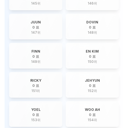
145
위
146
위
JUUN
DOVIN
0 표
0 표
147
위
148
위
FINN
EN KIM
0 표
0 표
149
위
150
위
RICKY
JEHYUN
0 표
0 표
151
위
152
위
YOEL
WOO AH
0 표
0 표
153
위
154
위