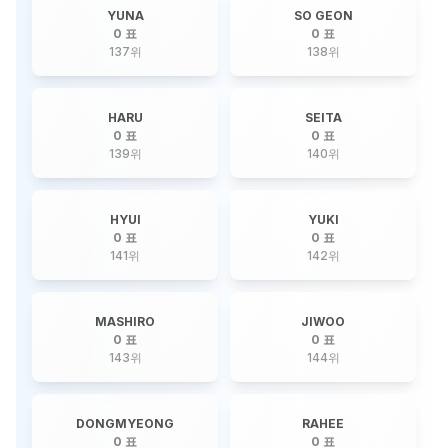
YUNA
SO GEON
0 표
0 표
137
위
138
위
HARU
SEITA
0 표
0 표
139
위
140
위
HYUI
YUKI
0 표
0 표
141
위
142
위
MASHIRO
JIWOO
0 표
0 표
143
위
144
위
DONGMYEONG
RAHEE
0 표
0 표