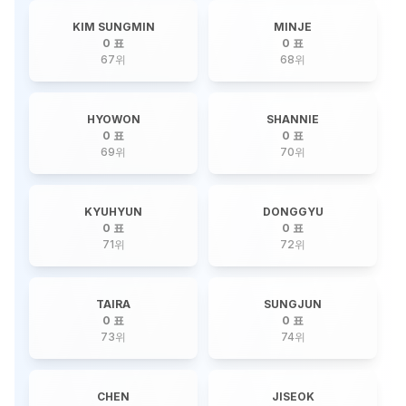
KIM SUNGMIN
MINJE
0 표
0 표
67
위
68
위
HYOWON
SHANNIE
0 표
0 표
69
위
70
위
KYUHYUN
DONGGYU
0 표
0 표
71
위
72
위
TAIRA
SUNGJUN
0 표
0 표
73
위
74
위
CHEN
JISEOK