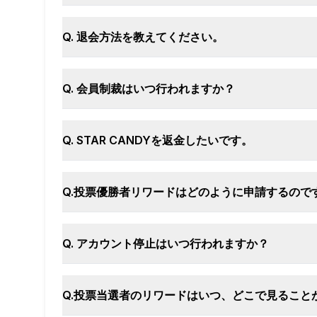
Q. 退会方法を教えてください。
Q. 会員制裁はいつ行われますか？
Q. STAR CANDYを返金したいです。
Q.投票優勝者リワードはどのように申請するので
Q. アカウント停止はいつ行われますか？
Q.投票当選者のリワードはいつ、どこで見ること