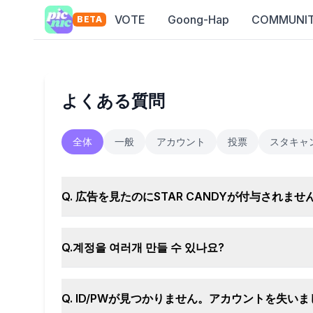
VOTE
Goong-Hap
COMMUNI
BETA
よくある質問
全体
一般
アカウント
投票
スタキャ
Q. 広告を見たのにSTAR CANDYが付与されませ
Q.계정을 여러개 만들 수 있나요?
Q. ID/PWが見つかりません。アカウントを失い