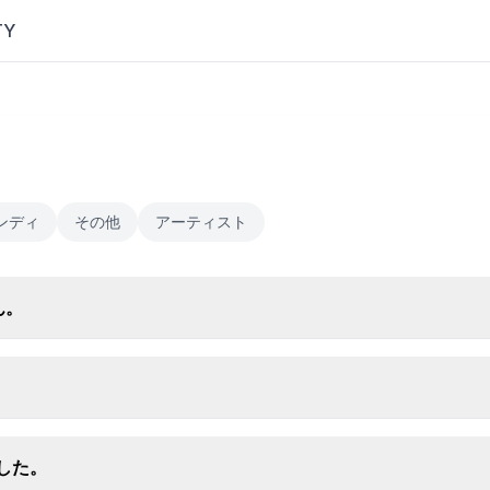
TY
ンディ
その他
アーティスト
ん。
ました。