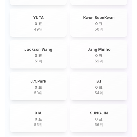
YUTA
Kwon SoonKwan
0 표
0 표
49
위
50
위
Jackson Wang
Jang Minho
0 표
0 표
51
위
52
위
J.Y.Park
B.I
0 표
0 표
53
위
54
위
XIA
SUNGJIN
0 표
0 표
55
위
56
위