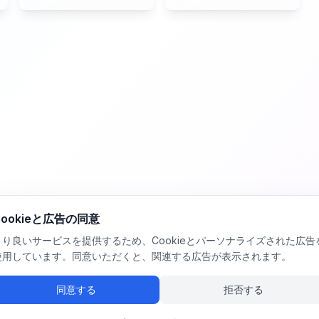
Cookieと広告の同意
より良いサービスを提供するため、Cookieとパーソナライズされた広告
使用しています。同意いただくと、関連する広告が表示されます。
同意する
拒否する