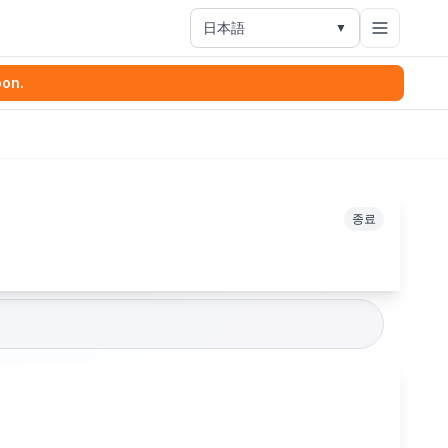
日本語
▼
oon.
종료