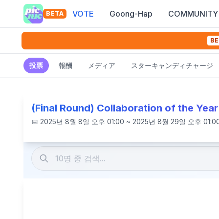
VOTE
Goong-Hap
COMMUNITY
BETA
BE
投票
報酬
メディア
スターキャンディチャージ
(Final Round) Collaboration of the Year
📅
2025년 8월 8일 오후 01:00 ~ 2025년 8월 29일 오후 01:0