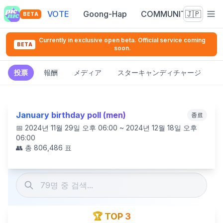
VOTE
Goong-Hap
COMMUNITY
🇯🇵
BETA
Currently in exclusive open beta. Official service coming
BETA
soon.
投票
報酬
メディア
スターキャンディチャージ
January birthday poll (men)
종료
📅
2024년 11월 29일 오후 06:00 ~ 2024년 12월 18일 오후
06:00
👥 총
806,486
표
🏆 TOP 3