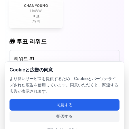
CHANYOUNG
HAWW
0 표
79
위
🎁 투표 리워드
리워드 #
1
Cookieと広告の同意
より良いサービスを提供するため、Cookieとパーソナライ
ズされた広告を使用しています。同意いただくと、関連する
広告が表示されます。
同意する
拒否する