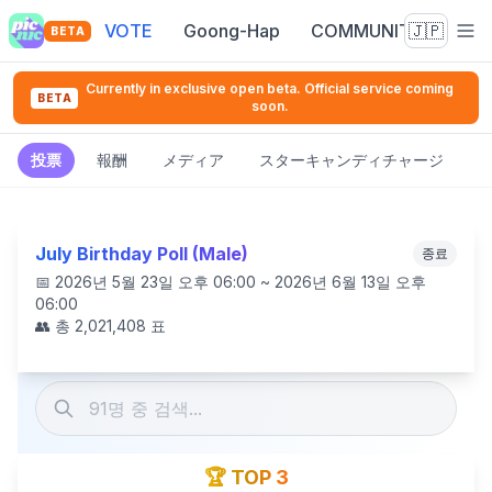
VOTE
Goong-Hap
COMMUNITY
🇯🇵
BETA
Currently in exclusive open beta. Official service coming
BETA
soon.
投票
報酬
メディア
スターキャンディチャージ
July Birthday Poll (Male)
종료
📅
2026년 5월 23일 오후 06:00 ~ 2026년 6월 13일 오후
06:00
👥 총
2,021,408
표
🏆 TOP 3