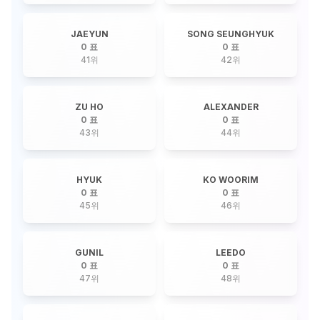
JAEYUN
SONG SEUNGHYUK
0 표
0 표
41
위
42
위
ZU HO
ALEXANDER
0 표
0 표
43
위
44
위
HYUK
KO WOORIM
0 표
0 표
45
위
46
위
GUNIL
LEEDO
0 표
0 표
47
위
48
위