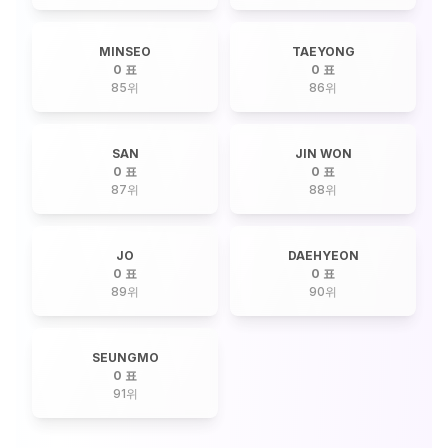
MINSEO
TAEYONG
0 표
0 표
85
위
86
위
SAN
JIN WON
0 표
0 표
87
위
88
위
JO
DAEHYEON
0 표
0 표
89
위
90
위
SEUNGMO
0 표
91
위