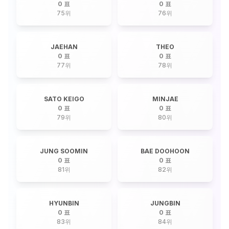
0 표
0 표
75
위
76
위
JAEHAN
THEO
0 표
0 표
77
위
78
위
SATO KEIGO
MINJAE
0 표
0 표
79
위
80
위
JUNG SOOMIN
BAE DOOHOON
0 표
0 표
81
위
82
위
HYUNBIN
JUNGBIN
0 표
0 표
83
위
84
위