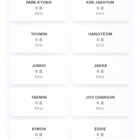
PARK KYUNG
KIM JAEHYUN
0 표
0 표
49
위
50
위
YOUMIN
HANGYEOM
0 표
0 표
51
위
52
위
JUNHO
JAEHA
0 표
0 표
53
위
54
위
TAEMIN
JOO CHANGUK
0 표
0 표
55
위
56
위
KIWON
EDDIE
0 표
0 표