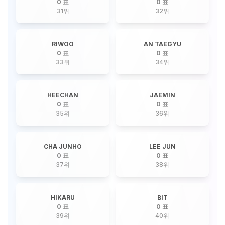
0 표
0 표
31
위
32
위
RIWOO
AN TAEGYU
0 표
0 표
33
위
34
위
HEECHAN
JAEMIN
0 표
0 표
35
위
36
위
CHA JUNHO
LEE JUN
0 표
0 표
37
위
38
위
HIKARU
BIT
0 표
0 표
39
위
40
위