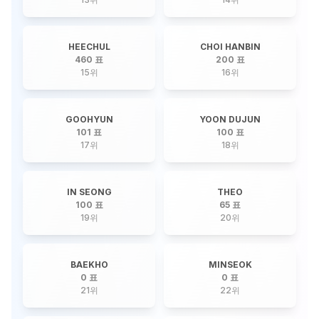
HEECHUL
CHOI HANBIN
460 표
200 표
15
위
16
위
GOOHYUN
YOON DUJUN
101 표
100 표
17
위
18
위
IN SEONG
THEO
100 표
65 표
19
위
20
위
BAEKHO
MINSEOK
0 표
0 표
21
위
22
위