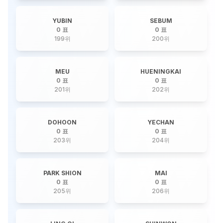
YUBIN
SEBUM
0 표
0 표
199
위
200
위
MEU
HUENINGKAI
0 표
0 표
201
위
202
위
DOHOON
YECHAN
0 표
0 표
203
위
204
위
PARK SHION
MAI
0 표
0 표
205
위
206
위