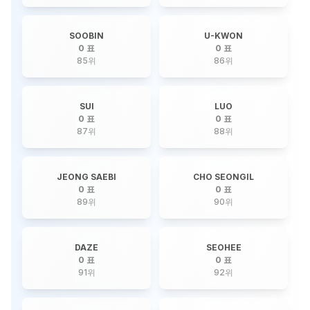
SOOBIN
U-KWON
0 표
0 표
85
위
86
위
SUI
LUO
0 표
0 표
87
위
88
위
JEONG SAEBI
CHO SEONGIL
0 표
0 표
89
위
90
위
DAZE
SEOHEE
0 표
0 표
91
위
92
위