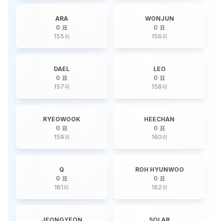
ARA
WONJUN
0 표
0 표
155
위
156
위
DAEL
LEO
0 표
0 표
157
위
158
위
RYEOWOOK
HEECHAN
0 표
0 표
159
위
160
위
Q
ROH HYUNWOO
0 표
0 표
161
위
162
위
JEONGYEON
SOLAR