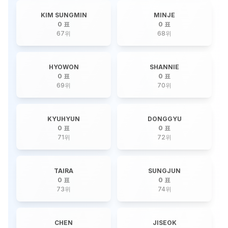
KIM SUNGMIN
MINJE
0 표
0 표
67
위
68
위
HYOWON
SHANNIE
0 표
0 표
69
위
70
위
KYUHYUN
DONGGYU
0 표
0 표
71
위
72
위
TAIRA
SUNGJUN
0 표
0 표
73
위
74
위
CHEN
JISEOK