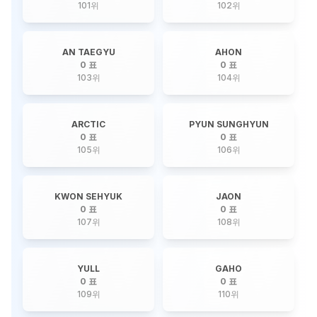
101
위
102
위
AN TAEGYU
AHON
0 표
0 표
103
위
104
위
ARCTIC
PYUN SUNGHYUN
0 표
0 표
105
위
106
위
KWON SEHYUK
JAON
0 표
0 표
107
위
108
위
YULL
GAHO
0 표
0 표
109
위
110
위