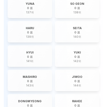
YUNA
SO GEON
0 표
0 표
137
위
138
위
HARU
SEITA
0 표
0 표
139
위
140
위
HYUI
YUKI
0 표
0 표
141
위
142
위
MASHIRO
JIWOO
0 표
0 표
143
위
144
위
DONGMYEONG
RAHEE
0 표
0 표