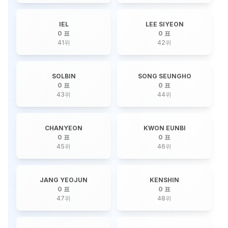
IEL
LEE SIYEON
0 표
0 표
41
위
42
위
SOLBIN
SONG SEUNGHO
0 표
0 표
43
위
44
위
CHANYEON
KWON EUNBI
0 표
0 표
45
위
46
위
JANG YEOJUN
KENSHIN
0 표
0 표
47
위
48
위