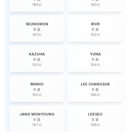
189
위
190
위
SEUNGWON
RIVR
0 표
0 표
191
위
192
위
KAZUHA
YUNA
0 표
0 표
193
위
194
위
MINHO
LEE CHANGSUB
0 표
0 표
195
위
196
위
JANG WONYOUNG
LEESEO
0 표
0 표
197
위
198
위