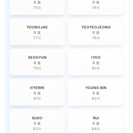
0 표
0 표
75
위
76
위
YOUNGJAE
YEOYEOJEONG
0 표
0 표
77
위
78
위
SEOHYUN
IYOO
0 표
0 표
79
위
80
위
HYERIN
YOUNG BIN
0 표
0 표
81
위
82
위
SUHO
RUI
0 표
0 표
83
위
84
위