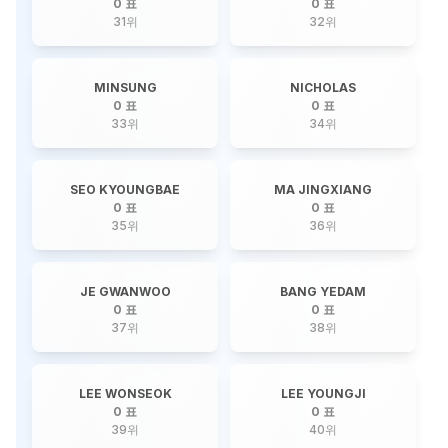
0 표
0 표
31
위
32
위
MINSUNG
NICHOLAS
0 표
0 표
33
위
34
위
SEO KYOUNGBAE
MA JINGXIANG
0 표
0 표
35
위
36
위
JE GWANWOO
BANG YEDAM
0 표
0 표
37
위
38
위
LEE WONSEOK
LEE YOUNGJI
0 표
0 표
39
위
40
위