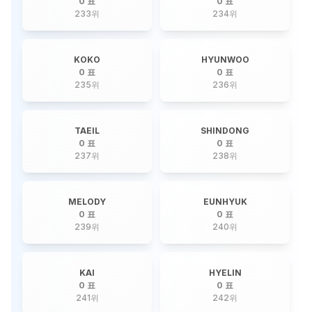
0 표
0 표
233
위
234
위
KOKO
HYUNWOO
0 표
0 표
235
위
236
위
TAEIL
SHINDONG
0 표
0 표
237
위
238
위
MELODY
EUNHYUK
0 표
0 표
239
위
240
위
KAI
HYELIN
0 표
0 표
241
위
242
위