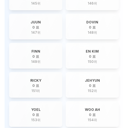
145
위
146
위
JUUN
DOVIN
0 표
0 표
147
위
148
위
FINN
EN KIM
0 표
0 표
149
위
150
위
RICKY
JEHYUN
0 표
0 표
151
위
152
위
YOEL
WOO AH
0 표
0 표
153
위
154
위