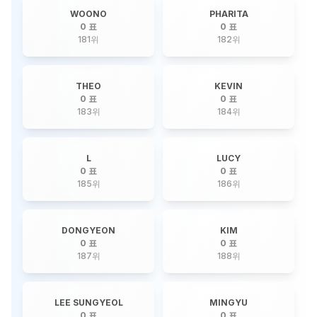
WOONO
PHARITA
0 표
0 표
181
위
182
위
THEO
KEVIN
0 표
0 표
183
위
184
위
L
LUCY
0 표
0 표
185
위
186
위
DONGYEON
KIM
0 표
0 표
187
위
188
위
LEE SUNGYEOL
MINGYU
0 표
0 표