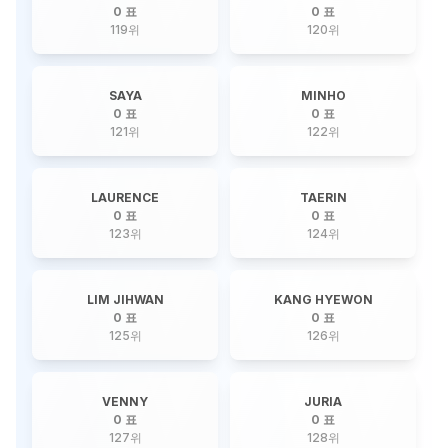
0 표
0 표
119
위
120
위
SAYA
MINHO
0 표
0 표
121
위
122
위
LAURENCE
TAERIN
0 표
0 표
123
위
124
위
LIM JIHWAN
KANG HYEWON
0 표
0 표
125
위
126
위
VENNY
JURIA
0 표
0 표
127
위
128
위