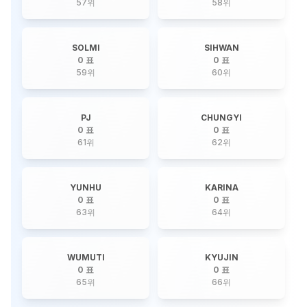
57
위
58
위
SOLMI
SIHWAN
0 표
0 표
59
위
60
위
PJ
CHUNGYI
0 표
0 표
61
위
62
위
YUNHU
KARINA
0 표
0 표
63
위
64
위
WUMUTI
KYUJIN
0 표
0 표
65
위
66
위