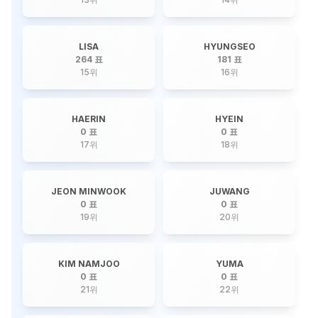
LISA
HYUNGSEO
264 표
181 표
15
위
16
위
HAERIN
HYEIN
0 표
0 표
17
위
18
위
JEON MINWOOK
JUWANG
0 표
0 표
19
위
20
위
KIM NAMJOO
YUMA
0 표
0 표
21
위
22
위