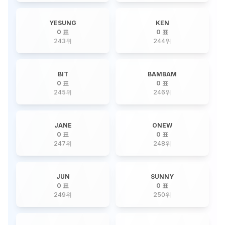
YESUNG
KEN
0 표
0 표
243
위
244
위
BIT
BAMBAM
0 표
0 표
245
위
246
위
JANE
ONEW
0 표
0 표
247
위
248
위
JUN
SUNNY
0 표
0 표
249
위
250
위