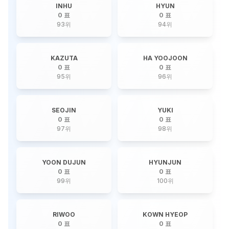
INHU
HYUN
0 표
0 표
93
위
94
위
KAZUTA
HA YOOJOON
0 표
0 표
95
위
96
위
SEOJIN
YUKI
0 표
0 표
97
위
98
위
YOON DUJUN
HYUNJUN
0 표
0 표
99
위
100
위
RIWOO
KOWN HYEOP
0 표
0 표