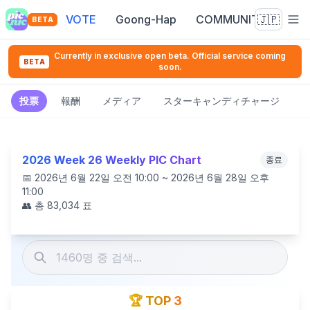
VOTE
Goong-Hap
COMMUNITY
🇯🇵
BETA
Currently in exclusive open beta. Official service coming
BETA
soon.
投票
報酬
メディア
スターキャンディチャージ
2026 Week 26 Weekly PIC Chart
종료
📅
2026년 6월 22일 오전 10:00 ~ 2026년 6월 28일 오후
11:00
👥 총
83,034
표
🏆 TOP 3