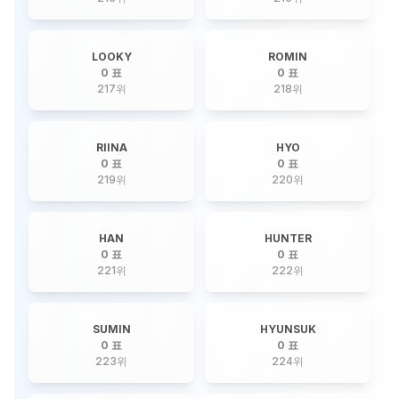
LOOKY
ROMIN
0 표
0 표
217
위
218
위
RIINA
HYO
0 표
0 표
219
위
220
위
HAN
HUNTER
0 표
0 표
221
위
222
위
SUMIN
HYUNSUK
0 표
0 표
223
위
224
위