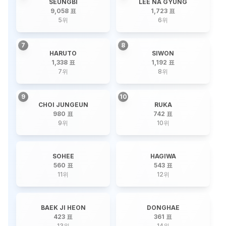
SEUNGBI
LEE NA GYUNG
9,058 표
1,723 표
5
위
6
위
7
8
HARUTO
SIWON
1,338 표
1,192 표
7
위
8
위
9
10
CHOI JUNGEUN
RUKA
980 표
742 표
9
위
10
위
SOHEE
HAGIWA
560 표
543 표
11
위
12
위
BAEK JI HEON
DONGHAE
423 표
361 표
13
위
14
위