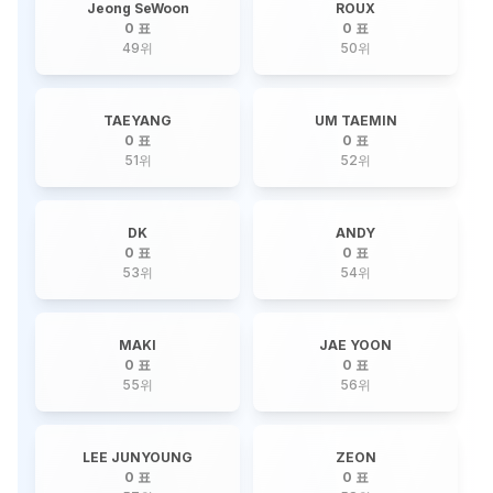
Jeong SeWoon
ROUX
0 표
0 표
49
위
50
위
TAEYANG
UM TAEMIN
0 표
0 표
51
위
52
위
DK
ANDY
0 표
0 표
53
위
54
위
MAKI
JAE YOON
0 표
0 표
55
위
56
위
LEE JUNYOUNG
ZEON
0 표
0 표