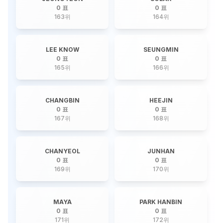
0 표
0 표
163
위
164
위
LEE KNOW
SEUNGMIN
0 표
0 표
165
위
166
위
CHANGBIN
HEEJIN
0 표
0 표
167
위
168
위
CHANYEOL
JUNHAN
0 표
0 표
169
위
170
위
MAYA
PARK HANBIN
0 표
0 표
171
위
172
위