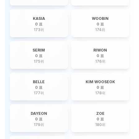
KASIA
WOOBIN
0 표
0 표
173
위
174
위
SERIM
RIWON
0 표
0 표
175
위
176
위
BELLE
KIM WOOSEOK
0 표
0 표
177
위
178
위
DAYEON
ZOE
0 표
0 표
179
위
180
위