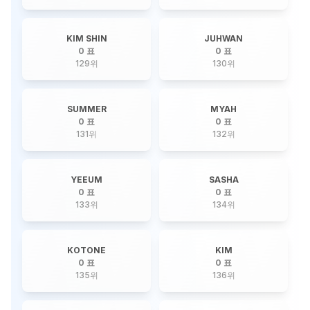
KIM SHIN
JUHWAN
0 표
0 표
129
위
130
위
SUMMER
MYAH
0 표
0 표
131
위
132
위
YEEUM
SASHA
0 표
0 표
133
위
134
위
KOTONE
KIM
0 표
0 표
135
위
136
위