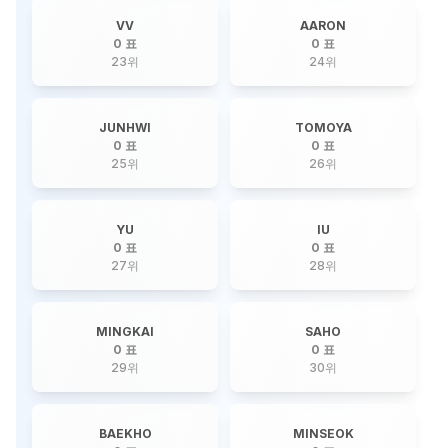
VV
AARON
0 표
0 표
23
위
24
위
JUNHWI
TOMOYA
0 표
0 표
25
위
26
위
YU
IU
0 표
0 표
27
위
28
위
MINGKAI
SAHO
0 표
0 표
29
위
30
위
BAEKHO
MINSEOK