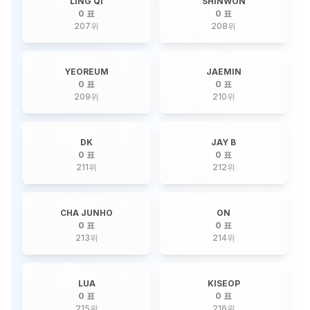
LING QI
SHINWON
0 표
0 표
207
위
208
위
YEOREUM
JAEMIN
0 표
0 표
209
위
210
위
DK
JAY B
0 표
0 표
211
위
212
위
CHA JUNHO
ON
0 표
0 표
213
위
214
위
LUA
KISEOP
0 표
0 표
215
위
216
위