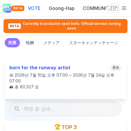
VOTE
Goong-Hap
COMMUNITY
🇯🇵
BETA
Currently in exclusive open beta. Official service coming
BETA
soon.
投票
報酬
メディア
スターキャンディチャージ
born for the runway artist
종료
📅
2026년 7월 10일 오후 07:00 ~ 2026년 7월 24일 오후
07:00
👥 총
80,527
표
🏆 TOP 3