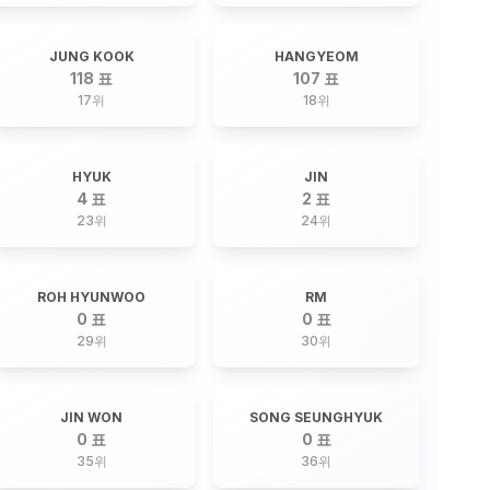
JUNG KOOK
HANGYEOM
118 표
107 표
17
위
18
위
HYUK
JIN
4 표
2 표
23
위
24
위
ROH HYUNWOO
RM
0 표
0 표
29
위
30
위
JIN WON
SONG SEUNGHYUK
0 표
0 표
35
위
36
위