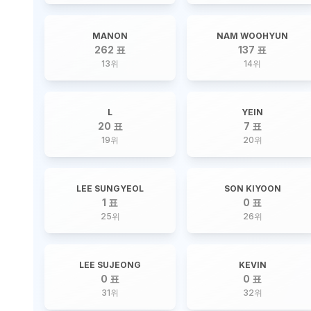
MANON
NAM WOOHYUN
262 표
137 표
13
위
14
위
L
YEIN
20 표
7 표
19
위
20
위
LEE SUNGYEOL
SON KIYOON
1 표
0 표
25
위
26
위
LEE SUJEONG
KEVIN
0 표
0 표
31
위
32
위