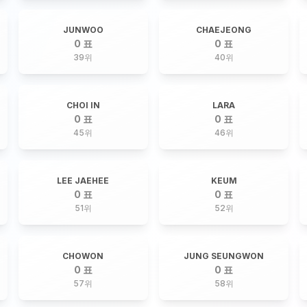
JUNWOO
CHAEJEONG
0 표
0 표
39
위
40
위
CHOI IN
LARA
0 표
0 표
45
위
46
위
LEE JAEHEE
KEUM
0 표
0 표
51
위
52
위
CHOWON
JUNG SEUNGWON
0 표
0 표
57
위
58
위