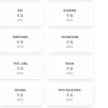
KEI
EUGENE
0 표
0 표
41
위
42
위
HWICHAN
YOONCHAE
0 표
0 표
47
위
48
위
YOO JIAE
SUGA
0 표
0 표
53
위
54
위
GEONU
RYU SUJEONG
0 표
0 표
59
위
60
위