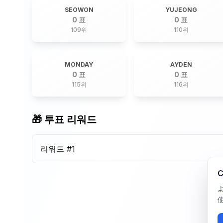
SEOWON
YUJEONG
0 표
0 표
109
위
110
위
MONDAY
AYDEN
0 표
0 표
115
위
116
위
🎁 투표 리워드
리워드 #
1