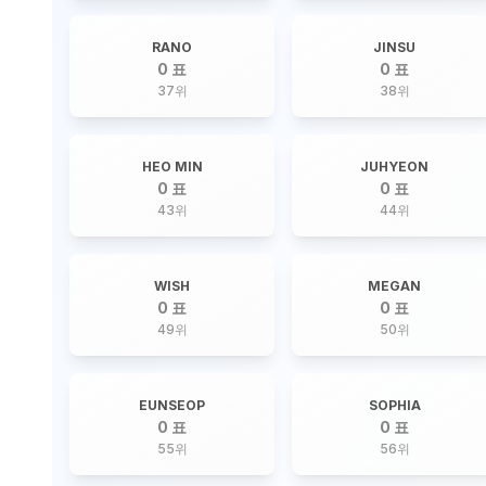
RANO
JINSU
0 표
0 표
37
위
38
위
HEO MIN
JUHYEON
0 표
0 표
43
위
44
위
WISH
MEGAN
0 표
0 표
49
위
50
위
EUNSEOP
SOPHIA
0 표
0 표
55
위
56
위