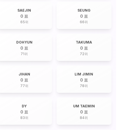
SAEJIN
SEUNG
0 표
0 표
65
위
66
위
DOHYUN
TAKUMA
0 표
0 표
71
위
72
위
JIHAN
LIM JIMIN
0 표
0 표
77
위
78
위
DY
UM TAEMIN
0 표
0 표
83
위
84
위