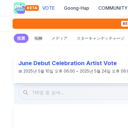
VOTE
Goong-Hap
COMMUNITY
BETA
BE
投票
報酬
メディア
スターキャンディチャージ
June Debut Celebration Artist Vote
📅
2025년 5월 10일 오후 06:00 ~ 2025년 5월 24일 오후 06: