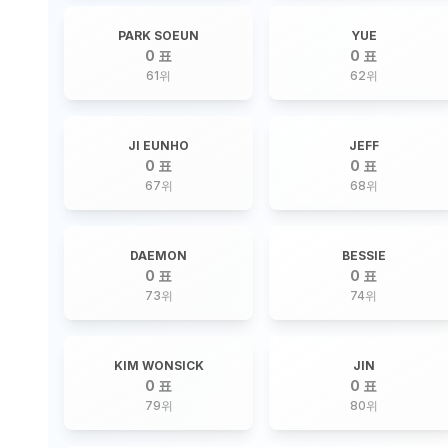
PARK SOEUN
YUE
0 표
0 표
61
위
62
위
JI EUNHO
JEFF
0 표
0 표
67
위
68
위
DAEMON
BESSIE
0 표
0 표
73
위
74
위
KIM WONSICK
JIN
0 표
0 표
79
위
80
위