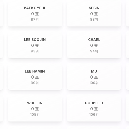
BAEKGYEUL
SEBIN
0 표
0 표
87
위
88
위
LEE SOOJIN
CHAEL
0 표
0 표
93
위
94
위
LEE HAMIN
MU
0 표
0 표
99
위
100
위
WHEE IN
DOUBLE D
0 표
0 표
105
위
106
위