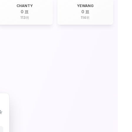
CHANTY
YEWANG
0 표
0 표
113
위
114
위
を