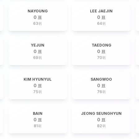
NAYOUNG
LEE JAEJIN
0 표
0 표
63
위
64
위
YEJUN
TAEDONG
0 표
0 표
69
위
70
위
KIM HYUNYUL
SANGWOO
0 표
0 표
75
위
76
위
BAIN
JEONG SEUNGHYUN
0 표
0 표
81
위
82
위