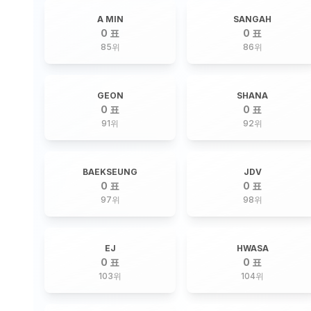
A MIN
SANGAH
0 표
0 표
85
위
86
위
GEON
SHANA
0 표
0 표
91
위
92
위
BAEKSEUNG
JDV
0 표
0 표
97
위
98
위
EJ
HWASA
0 표
0 표
103
위
104
위