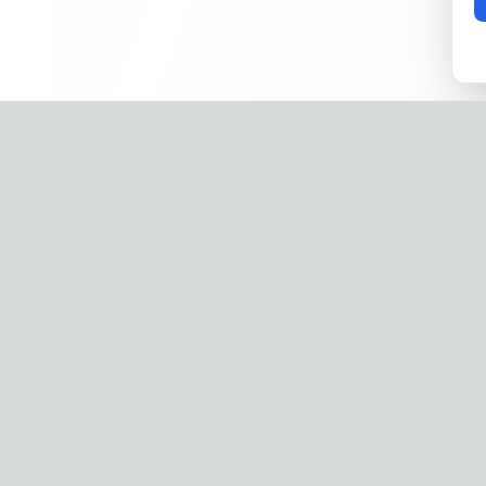
Company
Phone