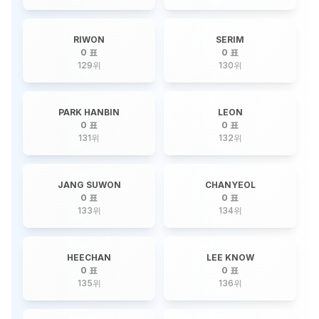
RIWON
SERIM
0 표
0 표
129
위
130
위
PARK HANBIN
LEON
0 표
0 표
131
위
132
위
JANG SUWON
CHANYEOL
0 표
0 표
133
위
134
위
HEECHAN
LEE KNOW
0 표
0 표
135
위
136
위