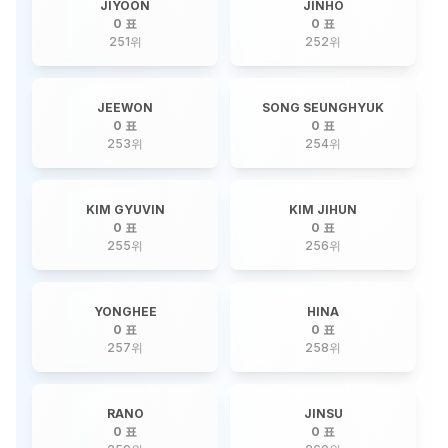
JIYOON
JINHO
0 표
0 표
251
위
252
위
JEEWON
SONG SEUNGHYUK
0 표
0 표
253
위
254
위
KIM GYUVIN
KIM JIHUN
0 표
0 표
255
위
256
위
YONGHEE
HINA
0 표
0 표
257
위
258
위
RANO
JINSU
0 표
0 표