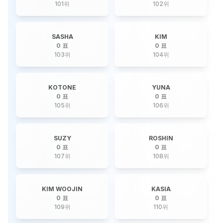
101
위
102
위
SASHA
KIM
0 표
0 표
103
위
104
위
KOTONE
YUNA
0 표
0 표
105
위
106
위
SUZY
ROSHIN
0 표
0 표
107
위
108
위
KIM WOOJIN
KASIA
0 표
0 표
109
위
110
위