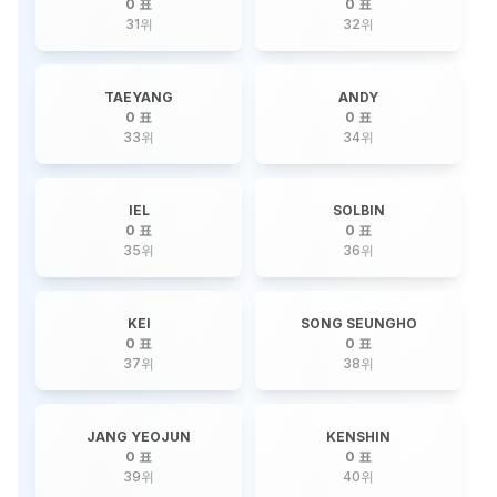
0 표
0 표
31
위
32
위
TAEYANG
ANDY
0 표
0 표
33
위
34
위
IEL
SOLBIN
0 표
0 표
35
위
36
위
KEI
SONG SEUNGHO
0 표
0 표
37
위
38
위
JANG YEOJUN
KENSHIN
0 표
0 표
39
위
40
위