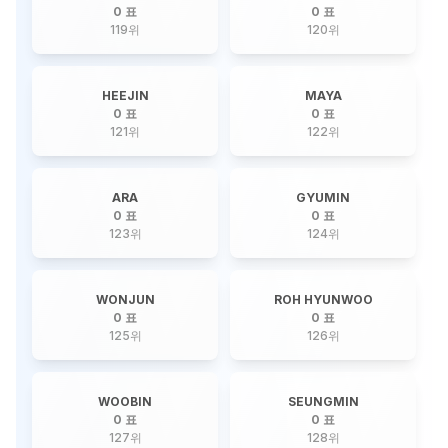
0 표
0 표
119
위
120
위
HEEJIN
MAYA
0 표
0 표
121
위
122
위
ARA
GYUMIN
0 표
0 표
123
위
124
위
WONJUN
ROH HYUNWOO
0 표
0 표
125
위
126
위
WOOBIN
SEUNGMIN
0 표
0 표
127
위
128
위