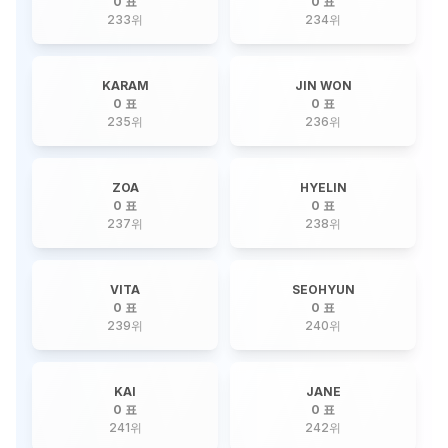
0 표
0 표
233
위
234
위
KARAM
JIN WON
0 표
0 표
235
위
236
위
ZOA
HYELIN
0 표
0 표
237
위
238
위
VITA
SEOHYUN
0 표
0 표
239
위
240
위
KAI
JANE
0 표
0 표
241
위
242
위