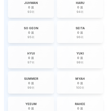
JUHWAN
HARU
0 표
0 표
93
위
94
위
SO GEON
SEITA
0 표
0 표
95
위
96
위
HYUI
YUKI
0 표
0 표
97
위
98
위
SUMMER
MYAH
0 표
0 표
99
위
100
위
YEEUM
RAHEE
0 표
0 표