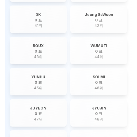
DK
Jeong SeWoon
0 표
0 표
41
위
42
위
ROUX
WUMUTI
0 표
0 표
43
위
44
위
YUNHU
SOLMI
0 표
0 표
45
위
46
위
JUYEON
KYUJIN
0 표
0 표
47
위
48
위