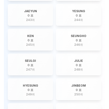
JAEYUN
YESUNG
0 표
0 표
243
위
244
위
KEN
SEUNGHO
0 표
0 표
245
위
246
위
SEULGI
JULIE
0 표
0 표
247
위
248
위
HYESUNG
JINBEOM
0 표
0 표
249
위
250
위