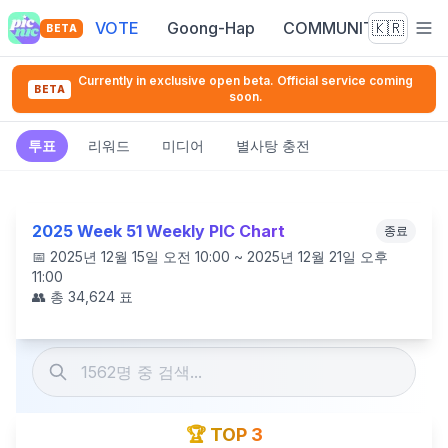
VOTE
Goong-Hap
COMMUNITY
🇰🇷
BETA
Currently in exclusive open beta. Official service coming
BETA
soon.
투표
리워드
미디어
별사탕 충전
2025 Week 51 Weekly PIC Chart
종료
📅
2025년 12월 15일 오전 10:00 ~ 2025년 12월 21일 오후
11:00
👥 총
34,624
표
🏆 TOP 3