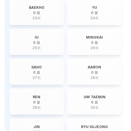
BAEKHO
YU
0 표
0 표
23
위
24
위
IU
MINGKAI
0 표
0 표
25
위
26
위
SAHO
AARON
0 표
0 표
27
위
28
위
REN
UM TAEMIN
0 표
0 표
29
위
30
위
JIN
RYU SUJEONG