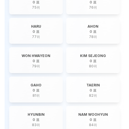
0 표
0 표
75
위
76
위
HARU
AHON
0 표
0 표
77
위
78
위
WON HWAYEON
KIM SEJEONG
0 표
0 표
79
위
80
위
GAHO
TAERIN
0 표
0 표
81
위
82
위
HYUNBIN
NAM WOOHYUN
0 표
0 표
83
위
84
위