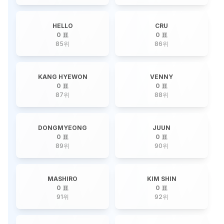
HELLO
CRU
0 표
0 표
85
위
86
위
KANG HYEWON
VENNY
0 표
0 표
87
위
88
위
DONGMYEONG
JUUN
0 표
0 표
89
위
90
위
MASHIRO
KIM SHIN
0 표
0 표
91
위
92
위