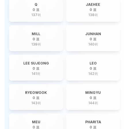
Q
JAEHEE
0 표
0 표
137
위
138
위
MILL
JUNHAN
0 표
0 표
139
위
140
위
LEE SUJEONG
LEO
0 표
0 표
141
위
142
위
RYEOWOOK
MINGYU
0 표
0 표
143
위
144
위
MEU
PHARITA
0 표
0 표