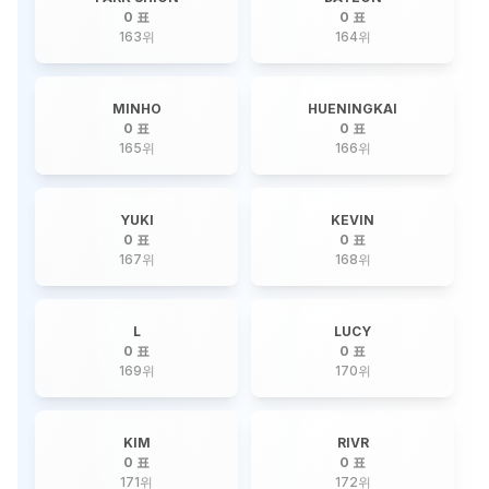
0 표
0 표
163
위
164
위
MINHO
HUENINGKAI
0 표
0 표
165
위
166
위
YUKI
KEVIN
0 표
0 표
167
위
168
위
L
LUCY
0 표
0 표
169
위
170
위
KIM
RIVR
0 표
0 표
171
위
172
위