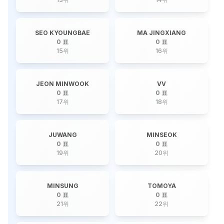
SEO KYOUNGBAE
MA JINGXIANG
0 표
0 표
15
위
16
위
JEON MINWOOK
VV
0 표
0 표
17
위
18
위
JUWANG
MINSEOK
0 표
0 표
19
위
20
위
MINSUNG
TOMOYA
0 표
0 표
21
위
22
위