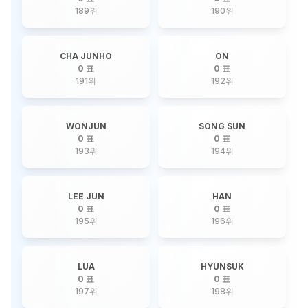
189
위
190
위
CHA JUNHO
ON
0 표
0 표
191
위
192
위
WONJUN
SONG SUN
0 표
0 표
193
위
194
위
LEE JUN
HAN
0 표
0 표
195
위
196
위
LUA
HYUNSUK
0 표
0 표
197
위
198
위