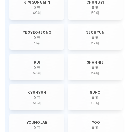
KIM SUNGMIN
CHUNGYI
0 표
0 표
49
위
50
위
YEOYEOJEONG
SEOHYUN
0 표
0 표
51
위
52
위
RUI
SHANNIE
0 표
0 표
53
위
54
위
KYUHYUN
SUHO
0 표
0 표
55
위
56
위
YOUNGJAE
IYOO
0 표
0 표