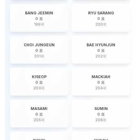
BANG JEEMIN
RYU SARANG
0 표
0 표
199
위
200
위
CHOI JUNGEUN
BAE HYUNJUN
0 표
0 표
201
위
202
위
KISEOP
MACKIAH
0 표
0 표
203
위
204
위
MASAMI
SUMIN
0 표
0 표
205
위
206
위