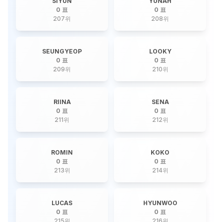
SIYUN
YUNAH
0 표
0 표
207
위
208
위
SEUNGYEOP
LOOKY
0 표
0 표
209
위
210
위
RIINA
SENA
0 표
0 표
211
위
212
위
ROMIN
KOKO
0 표
0 표
213
위
214
위
LUCAS
HYUNWOO
0 표
0 표
215
위
216
위