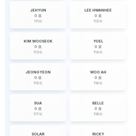
JEHYUN
LEE HWANHEE
0 표
0 표
111
위
112
위
KIM WOOSEOK
YOEL
0 표
0 표
113
위
114
위
JEONGYEON
WOO AH
0 표
0 표
115
위
116
위
SUA
BELLE
0 표
0 표
117
위
118
위
SOLAR
RICKY