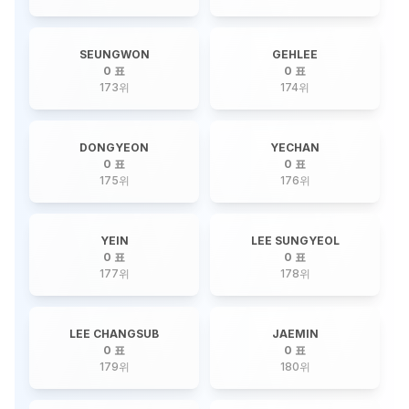
SEUNGWON
GEHLEE
0 표
0 표
173
위
174
위
DONGYEON
YECHAN
0 표
0 표
175
위
176
위
YEIN
LEE SUNGYEOL
0 표
0 표
177
위
178
위
LEE CHANGSUB
JAEMIN
0 표
0 표
179
위
180
위