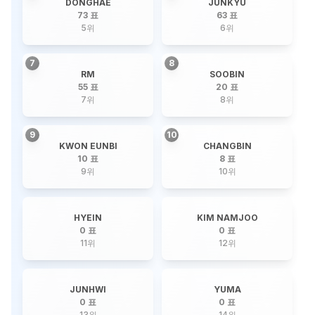
DONGHAE
JUNKYU
73 표
63 표
5
위
6
위
7
8
RM
SOOBIN
55 표
20 표
7
위
8
위
9
10
KWON EUNBI
CHANGBIN
10 표
8 표
9
위
10
위
HYEIN
KIM NAMJOO
0 표
0 표
11
위
12
위
JUNHWI
YUMA
0 표
0 표
13
위
14
위