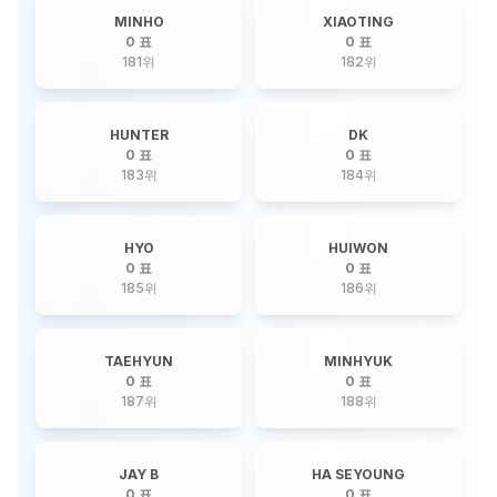
MINHO
XIAOTING
0 표
0 표
181
위
182
위
HUNTER
DK
0 표
0 표
183
위
184
위
HYO
HUIWON
0 표
0 표
185
위
186
위
TAEHYUN
MINHYUK
0 표
0 표
187
위
188
위
JAY B
HA SEYOUNG
0 표
0 표