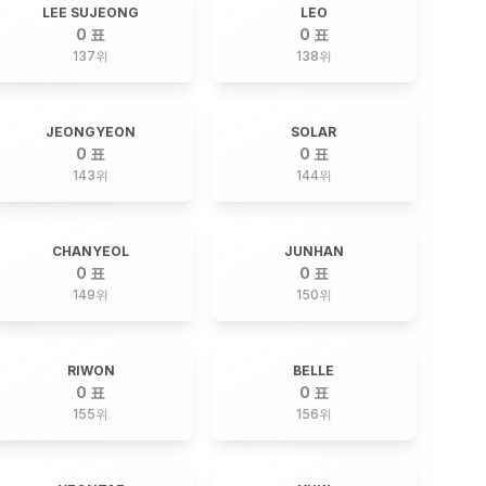
LEE SUJEONG
LEO
0 표
0 표
137
위
138
위
JEONGYEON
SOLAR
0 표
0 표
143
위
144
위
CHANYEOL
JUNHAN
0 표
0 표
149
위
150
위
RIWON
BELLE
0 표
0 표
155
위
156
위