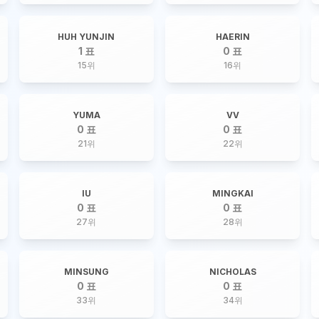
HUH YUNJIN
HAERIN
1 표
0 표
15
위
16
위
YUMA
VV
0 표
0 표
21
위
22
위
IU
MINGKAI
0 표
0 표
27
위
28
위
MINSUNG
NICHOLAS
0 표
0 표
33
위
34
위