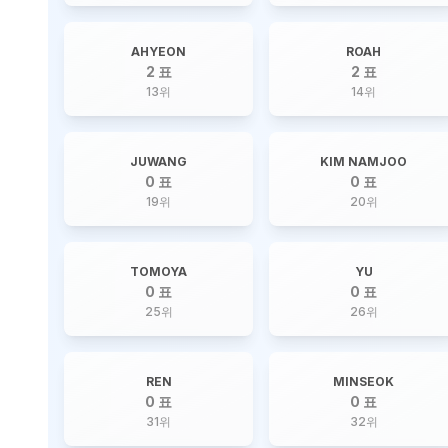
AHYEON
ROAH
2 표
2 표
13
위
14
위
JUWANG
KIM NAMJOO
0 표
0 표
19
위
20
위
TOMOYA
YU
0 표
0 표
25
위
26
위
REN
MINSEOK
0 표
0 표
31
위
32
위