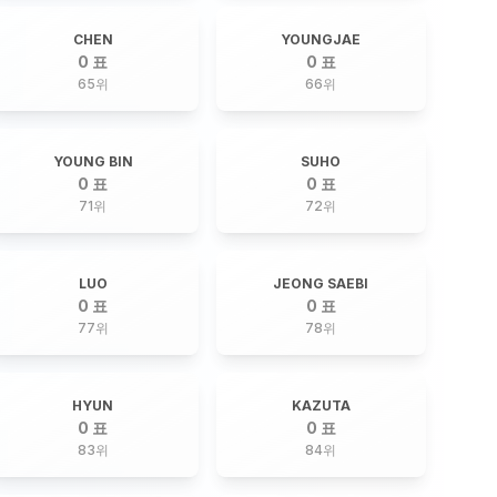
CHEN
YOUNGJAE
0 표
0 표
65
위
66
위
YOUNG BIN
SUHO
0 표
0 표
71
위
72
위
LUO
JEONG SAEBI
0 표
0 표
77
위
78
위
HYUN
KAZUTA
0 표
0 표
83
위
84
위