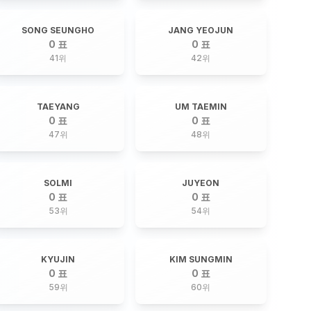
SONG SEUNGHO
JANG YEOJUN
0 표
0 표
41
위
42
위
TAEYANG
UM TAEMIN
0 표
0 표
47
위
48
위
SOLMI
JUYEON
0 표
0 표
53
위
54
위
KYUJIN
KIM SUNGMIN
0 표
0 표
59
위
60
위