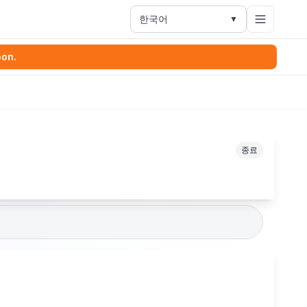
한국어
▼
oon.
종료