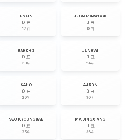
HYEIN
JEON MINWOOK
0 표
0 표
17
위
18
위
BAEKHO
JUNHWI
0 표
0 표
23
위
24
위
SAHO
AARON
0 표
0 표
29
위
30
위
SEO KYOUNGBAE
MA JINGXIANG
0 표
0 표
35
위
36
위