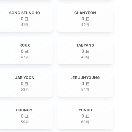
SONG SEUNGHO
CHANYEON
0 표
0 표
41
위
42
위
ROUX
TAEYANG
0 표
0 표
47
위
48
위
JAE YOON
LEE JUNYOUNG
0 표
0 표
53
위
54
위
CHUNGYI
YUNHU
0 표
0 표
59
위
60
위