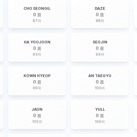
CHO SEONGIL
DAZE
0 표
0 표
87
위
88
위
HA YOOJOON
SEOJIN
0 표
0 표
93
위
94
위
KOWN HYEOP
AN TAEGYU
0 표
0 표
99
위
100
위
JAON
YULL
0 표
0 표
105
위
106
위