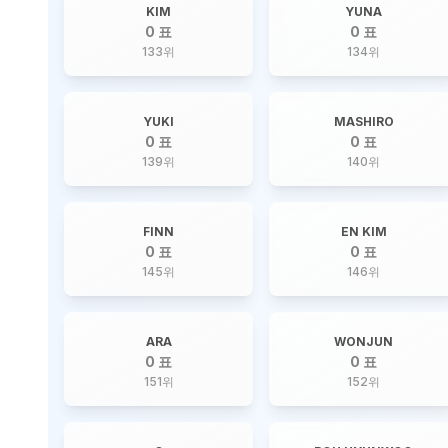
KIM
YUNA
0 표
0 표
133
위
134
위
YUKI
MASHIRO
0 표
0 표
139
위
140
위
FINN
EN KIM
0 표
0 표
145
위
146
위
ARA
WONJUN
0 표
0 표
151
위
152
위