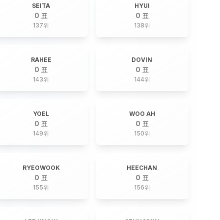
SEITA
HYUI
0 표
0 표
137
위
138
위
RAHEE
DOVIN
0 표
0 표
143
위
144
위
YOEL
WOO AH
0 표
0 표
149
위
150
위
RYEOWOOK
HEECHAN
0 표
0 표
155
위
156
위