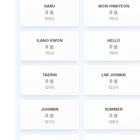
HARU
WON HWAYEON
0 표
0 표
109
위
110
위
ILANG KWON
HELLO
0 표
0 표
115
위
116
위
TAERIN
LIM JIHWAN
0 표
0 표
121
위
122
위
JUHWAN
SUMMER
0 표
0 표
127
위
128
위