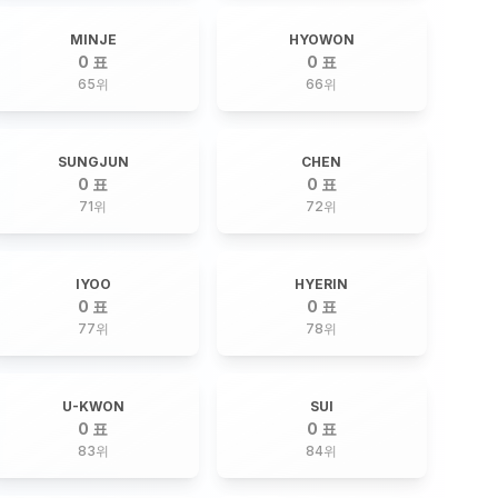
MINJE
HYOWON
0 표
0 표
65
위
66
위
SUNGJUN
CHEN
0 표
0 표
71
위
72
위
IYOO
HYERIN
0 표
0 표
77
위
78
위
U-KWON
SUI
0 표
0 표
83
위
84
위