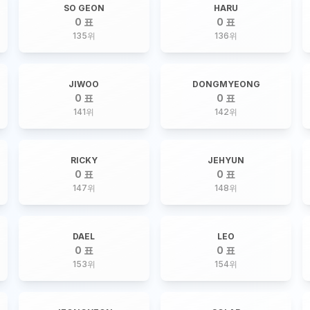
SO GEON
HARU
0 표
0 표
135
위
136
위
JIWOO
DONGMYEONG
0 표
0 표
141
위
142
위
RICKY
JEHYUN
0 표
0 표
147
위
148
위
DAEL
LEO
0 표
0 표
153
위
154
위