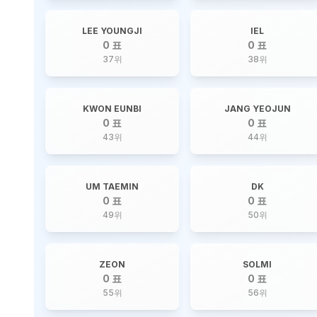
LEE YOUNGJI
IEL
0 표
0 표
37
위
38
위
KWON EUNBI
JANG YEOJUN
0 표
0 표
43
위
44
위
UM TAEMIN
DK
0 표
0 표
49
위
50
위
ZEON
SOLMI
0 표
0 표
55
위
56
위