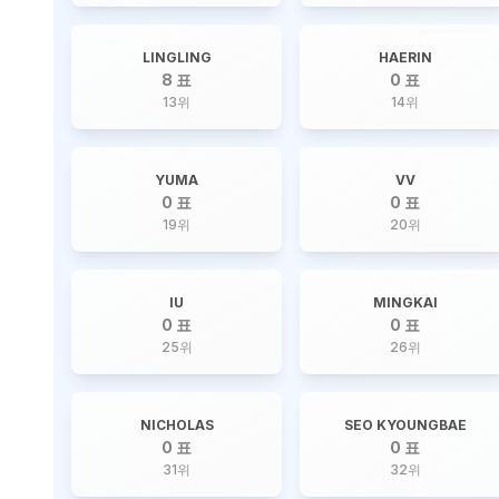
LINGLING
HAERIN
8 표
0 표
13
위
14
위
YUMA
VV
0 표
0 표
19
위
20
위
IU
MINGKAI
0 표
0 표
25
위
26
위
NICHOLAS
SEO KYOUNGBAE
0 표
0 표
31
위
32
위