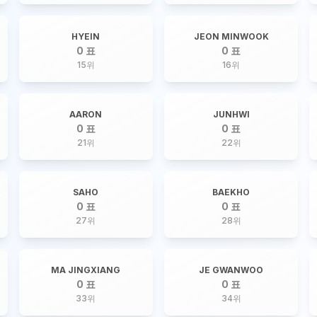
HYEIN
JEON MINWOOK
0 표
0 표
15
위
16
위
AARON
JUNHWI
0 표
0 표
21
위
22
위
SAHO
BAEKHO
0 표
0 표
27
위
28
위
MA JINGXIANG
JE GWANWOO
0 표
0 표
33
위
34
위