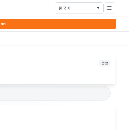
한국어
▼
oon.
종료