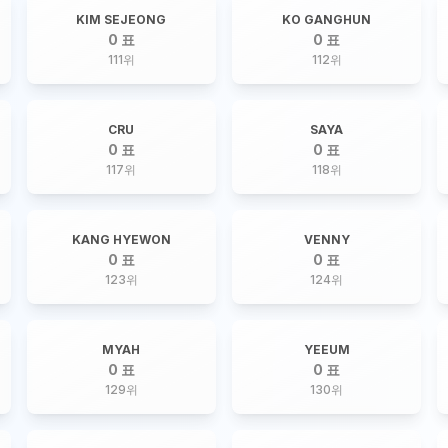
KIM SEJEONG
KO GANGHUN
0 표
0 표
111
위
112
위
CRU
SAYA
0 표
0 표
117
위
118
위
KANG HYEWON
VENNY
0 표
0 표
123
위
124
위
MYAH
YEEUM
0 표
0 표
129
위
130
위