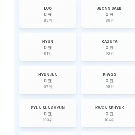
LUO
JEONG SAEBI
0 표
0 표
85
위
86
위
HYUN
KAZUTA
0 표
0 표
91
위
92
위
HYUNJUN
RIWOO
0 표
0 표
97
위
98
위
PYUN SUNGHYUN
KWON SEHYUK
0 표
0 표
103
위
104
위