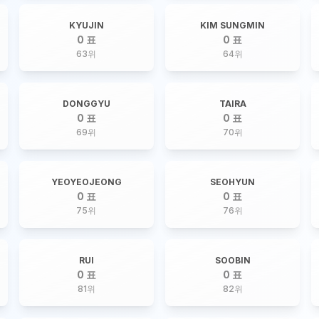
KYUJIN
KIM SUNGMIN
0 표
0 표
63
위
64
위
DONGGYU
TAIRA
0 표
0 표
69
위
70
위
YEOYEOJEONG
SEOHYUN
0 표
0 표
75
위
76
위
RUI
SOOBIN
0 표
0 표
81
위
82
위