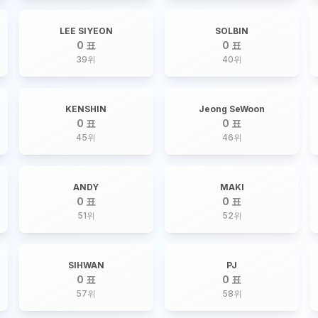
LEE SIYEON
SOLBIN
0 표
0 표
39
위
40
위
KENSHIN
Jeong SeWoon
0 표
0 표
45
위
46
위
ANDY
MAKI
0 표
0 표
51
위
52
위
SIHWAN
PJ
0 표
0 표
57
위
58
위