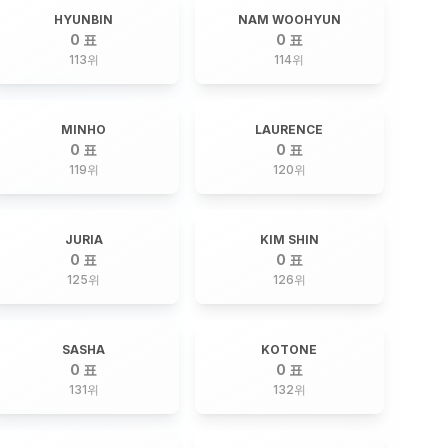
HYUNBIN
NAM WOOHYUN
0 표
0 표
113
위
114
위
MINHO
LAURENCE
0 표
0 표
119
위
120
위
JURIA
KIM SHIN
0 표
0 표
125
위
126
위
SASHA
KOTONE
0 표
0 표
131
위
132
위