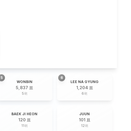
5
6
WONBIN
LEE NA GYUNG
5,837 표
1,204 표
5
위
6
위
BAEK JI HEON
JUUN
120 표
101 표
11
위
12
위