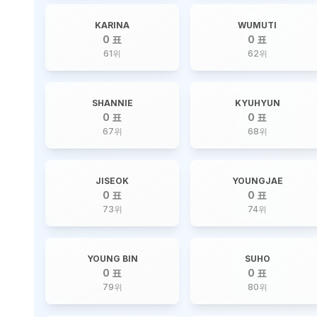
KARINA
WUMUTI
0 표
0 표
61
위
62
위
SHANNIE
KYUHYUN
0 표
0 표
67
위
68
위
JISEOK
YOUNGJAE
0 표
0 표
73
위
74
위
YOUNG BIN
SUHO
0 표
0 표
79
위
80
위