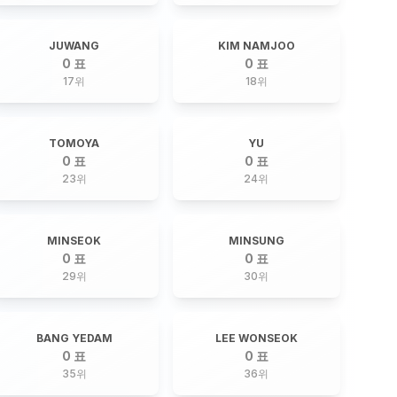
JUWANG
KIM NAMJOO
0 표
0 표
17
위
18
위
TOMOYA
YU
0 표
0 표
23
위
24
위
MINSEOK
MINSUNG
0 표
0 표
29
위
30
위
BANG YEDAM
LEE WONSEOK
0 표
0 표
35
위
36
위