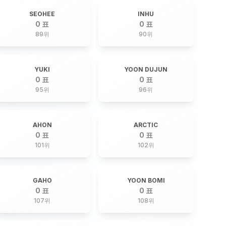
SEOHEE
INHU
0 표
0 표
89
위
90
위
YUKI
YOON DUJUN
0 표
0 표
95
위
96
위
AHON
ARCTIC
0 표
0 표
101
위
102
위
GAHO
YOON BOMI
0 표
0 표
107
위
108
위