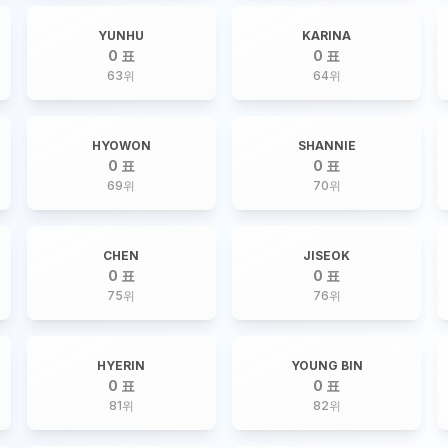
YUNHU
KARINA
0 표
0 표
63
위
64
위
HYOWON
SHANNIE
0 표
0 표
69
위
70
위
CHEN
JISEOK
0 표
0 표
75
위
76
위
HYERIN
YOUNG BIN
0 표
0 표
81
위
82
위