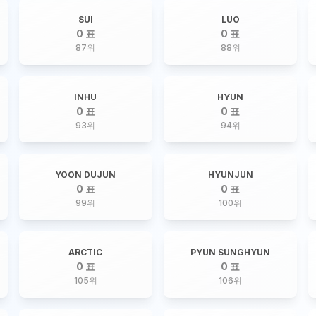
SUI
LUO
0 표
0 표
87
위
88
위
INHU
HYUN
0 표
0 표
93
위
94
위
YOON DUJUN
HYUNJUN
0 표
0 표
99
위
100
위
ARCTIC
PYUN SUNGHYUN
0 표
0 표
105
위
106
위