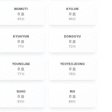
WUMUTI
KYUJIN
0 표
0 표
65
위
66
위
KYUHYUN
DONGGYU
0 표
0 표
71
위
72
위
YOUNGJAE
YEOYEOJEONG
0 표
0 표
77
위
78
위
SUHO
RUI
0 표
0 표
83
위
84
위