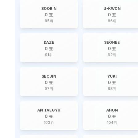
SOOBIN
U-KWON
0 표
0 표
85
위
86
위
DAZE
SEOHEE
0 표
0 표
91
위
92
위
SEOJIN
YUKI
0 표
0 표
97
위
98
위
AN TAEGYU
AHON
0 표
0 표
103
위
104
위