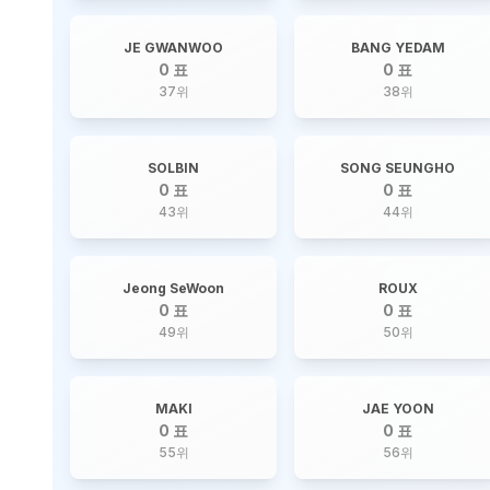
JE GWANWOO
BANG YEDAM
0 표
0 표
37
위
38
위
SOLBIN
SONG SEUNGHO
0 표
0 표
43
위
44
위
Jeong SeWoon
ROUX
0 표
0 표
49
위
50
위
MAKI
JAE YOON
0 표
0 표
55
위
56
위