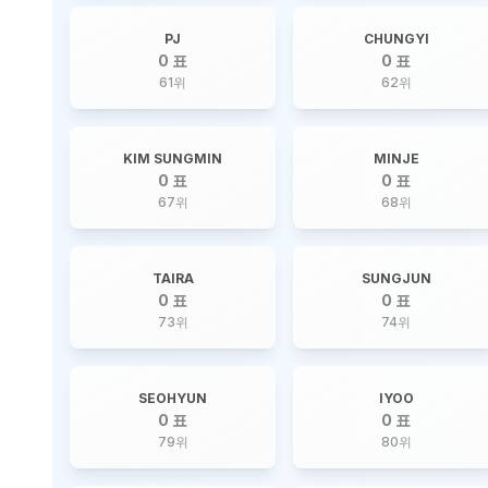
PJ
CHUNGYI
0 표
0 표
61
위
62
위
KIM SUNGMIN
MINJE
0 표
0 표
67
위
68
위
TAIRA
SUNGJUN
0 표
0 표
73
위
74
위
SEOHYUN
IYOO
0 표
0 표
79
위
80
위