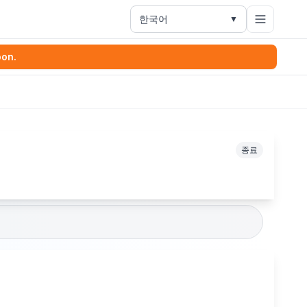
한국어
▼
oon.
종료