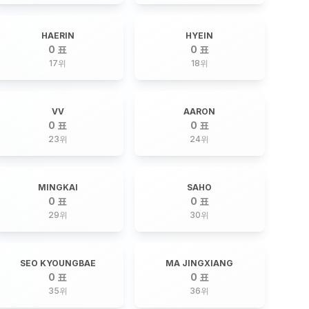
HAERIN
HYEIN
0 표
0 표
17
위
18
위
VV
AARON
0 표
0 표
23
위
24
위
MINGKAI
SAHO
0 표
0 표
29
위
30
위
SEO KYOUNGBAE
MA JINGXIANG
0 표
0 표
35
위
36
위