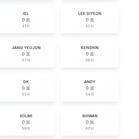
IEL
LEE SIYEON
0 표
0 표
41
위
42
위
JANG YEOJUN
KENSHIN
0 표
0 표
47
위
48
위
DK
ANDY
0 표
0 표
53
위
54
위
SOLMI
SIHWAN
0 표
0 표
59
위
60
위