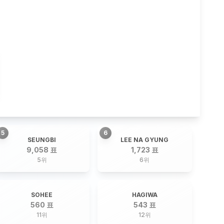
5
6
SEUNGBI
LEE NA GYUNG
9,058 표
1,723 표
5
위
6
위
SOHEE
HAGIWA
560 표
543 표
11
위
12
위