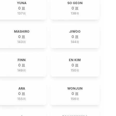
YUNA
SO GEON
0 표
0 표
137
위
138
위
MASHIRO
JIWOO
0 표
0 표
143
위
144
위
FINN
EN KIM
0 표
0 표
149
위
150
위
ARA
WONJUN
0 표
0 표
155
위
156
위