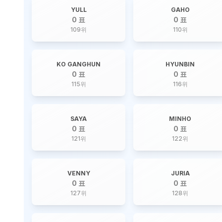
YULL
GAHO
0 표
0 표
109
위
110
위
KO GANGHUN
HYUNBIN
0 표
0 표
115
위
116
위
SAYA
MINHO
0 표
0 표
121
위
122
위
VENNY
JURIA
0 표
0 표
127
위
128
위