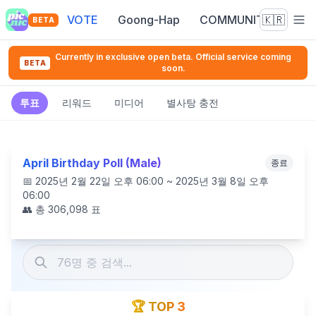
VOTE
Goong-Hap
COMMUNITY
🇰🇷
BETA
Currently in exclusive open beta. Official service coming
BETA
soon.
투표
리워드
미디어
별사탕 충전
April Birthday Poll (Male)
종료
📅
2025년 2월 22일 오후 06:00 ~ 2025년 3월 8일 오후
06:00
👥 총
306,098
표
🏆 TOP 3