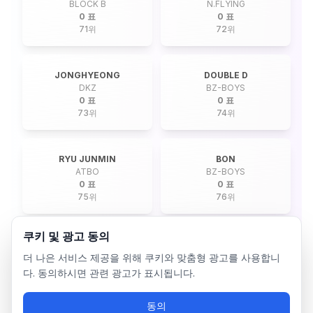
BLOCK B
N.FLYING
0 표
0 표
71
위
72
위
JONGHYEONG
DOUBLE D
DKZ
BZ-BOYS
0 표
0 표
73
위
74
위
RYU JUNMIN
BON
ATBO
BZ-BOYS
0 표
0 표
75
위
76
위
쿠키 및 광고 동의
더 나은 서비스 제공을 위해 쿠키와 맞춤형 광고를 사용합니
다. 동의하시면 관련 광고가 표시됩니다.
동의