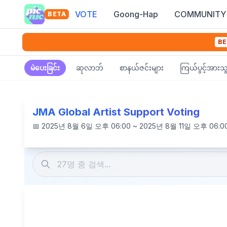
VOTE
Goong-Hap
COMMUNITY
BETA
BE
မဲပေးခြင်း
ဆုလာဘ်
စာနယ်ဇင်းများ
ကြယ်ပွင့်အားသွ
JMA Global Artist Support Voting
📅
2025년 8월 6일 오후 06:00 ~ 2025년 8월 11일 오후 06:0