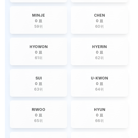
MINJE
CHEN
0 표
0 표
59
위
60
위
HYOWON
HYERIN
0 표
0 표
61
위
62
위
SUI
U-KWON
0 표
0 표
63
위
64
위
RIWOO
HYUN
0 표
0 표
65
위
66
위