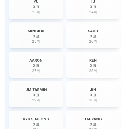
YU
IU
0 표
0 표
23
위
24
위
MINGKAI
SAHO
0 표
0 표
25
위
26
위
AARON
REN
0 표
0 표
27
위
28
위
UM TAEMIN
JIN
0 표
0 표
29
위
30
위
RYU SUJEONG
TAEYANG
0 표
0 표