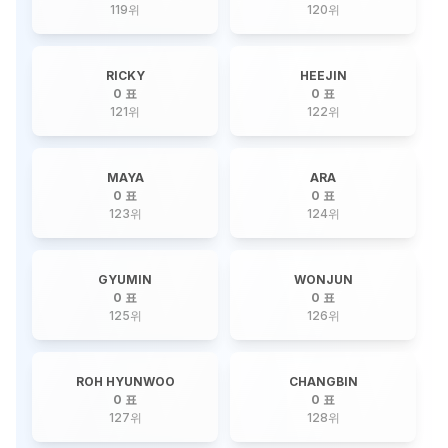
119
위
120
위
RICKY
HEEJIN
0 표
0 표
121
위
122
위
MAYA
ARA
0 표
0 표
123
위
124
위
GYUMIN
WONJUN
0 표
0 표
125
위
126
위
ROH HYUNWOO
CHANGBIN
0 표
0 표
127
위
128
위