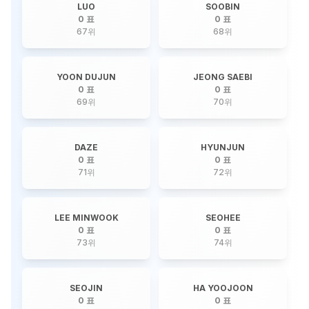
LUO
SOOBIN
0 표
0 표
67
위
68
위
YOON DUJUN
JEONG SAEBI
0 표
0 표
69
위
70
위
DAZE
HYUNJUN
0 표
0 표
71
위
72
위
LEE MINWOOK
SEOHEE
0 표
0 표
73
위
74
위
SEOJIN
HA YOOJOON
0 표
0 표