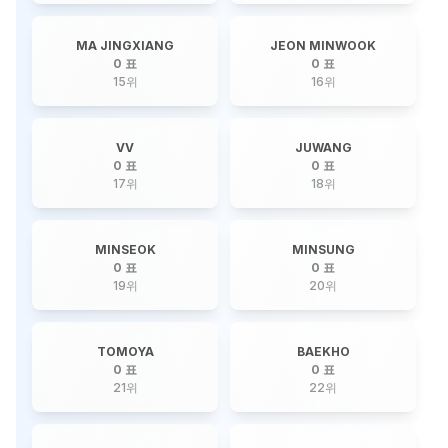
MA JINGXIANG
JEON MINWOOK
0 표
0 표
15
위
16
위
VV
JUWANG
0 표
0 표
17
위
18
위
MINSEOK
MINSUNG
0 표
0 표
19
위
20
위
TOMOYA
BAEKHO
0 표
0 표
21
위
22
위