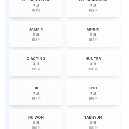
0 표
0 표
181
위
182
위
JAEMIN
MINHO
0 표
0 표
183
위
184
위
XIAOTING
HUNTER
0 표
0 표
185
위
186
위
DK
HYO
0 표
0 표
187
위
188
위
HUIWON
TAEHYUN
0 표
0 표
189
위
190
위