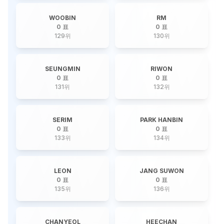
WOOBIN
RM
0 표
0 표
129
위
130
위
SEUNGMIN
RIWON
0 표
0 표
131
위
132
위
SERIM
PARK HANBIN
0 표
0 표
133
위
134
위
LEON
JANG SUWON
0 표
0 표
135
위
136
위
CHANYEOL
HEECHAN