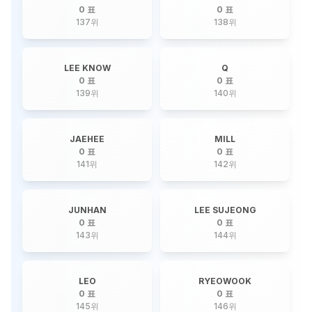
0 표
0 표
137
위
138
위
LEE KNOW
Q
0 표
0 표
139
위
140
위
JAEHEE
MILL
0 표
0 표
141
위
142
위
JUNHAN
LEE SUJEONG
0 표
0 표
143
위
144
위
LEO
RYEOWOOK
0 표
0 표
145
위
146
위