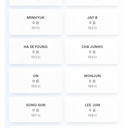
MINHYUK
JAY B
0 표
0 표
191
위
192
위
HA SEYOUNG
CHA JUNHO
0 표
0 표
193
위
194
위
ON
WONJUN
0 표
0 표
195
위
196
위
SONG SUN
LEE JUN
0 표
0 표
197
위
198
위