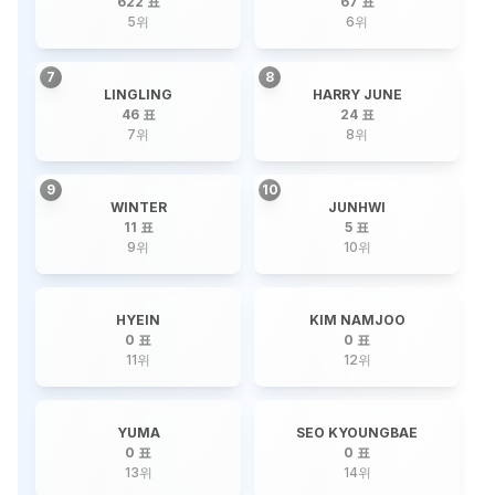
622 표
67 표
5
위
6
위
7
8
LINGLING
HARRY JUNE
46 표
24 표
7
위
8
위
9
10
WINTER
JUNHWI
11 표
5 표
9
위
10
위
HYEIN
KIM NAMJOO
0 표
0 표
11
위
12
위
YUMA
SEO KYOUNGBAE
0 표
0 표
13
위
14
위