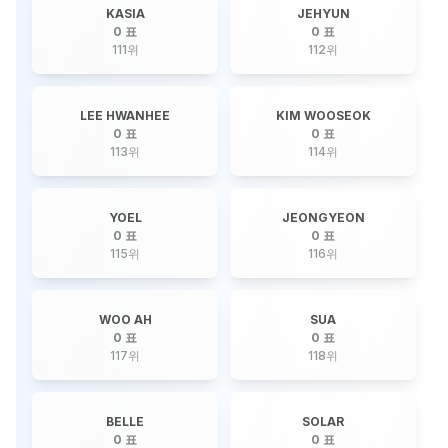
KASIA
JEHYUN
0 표
0 표
111
위
112
위
LEE HWANHEE
KIM WOOSEOK
0 표
0 표
113
위
114
위
YOEL
JEONGYEON
0 표
0 표
115
위
116
위
WOO AH
SUA
0 표
0 표
117
위
118
위
BELLE
SOLAR
0 표
0 표