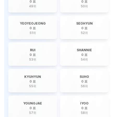
0 표
0 표
49
위
50
위
YEOYEOJEONG
SEOHYUN
0 표
0 표
51
위
52
위
RUI
SHANNIE
0 표
0 표
53
위
54
위
KYUHYUN
SUHO
0 표
0 표
55
위
56
위
YOUNGJAE
IYOO
0 표
0 표
57
위
58
위