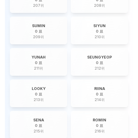
207
위
208
위
SUMIN
SIYUN
0 표
0 표
209
위
210
위
YUNAH
SEUNGYEOP
0 표
0 표
211
위
212
위
LOOKY
RIINA
0 표
0 표
213
위
214
위
SENA
ROMIN
0 표
0 표
215
위
216
위