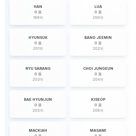
HAN
LUA
0 표
0 표
199
위
200
위
HYUNSUK
BANG JEEMIN
0 표
0 표
201
위
202
위
RYU SARANG
CHOI JUNGEUN
0 표
0 표
203
위
204
위
BAE HYUNJUN
KISEOP
0 표
0 표
205
위
206
위
MACKIAH
MASAMI
0 표
0 표