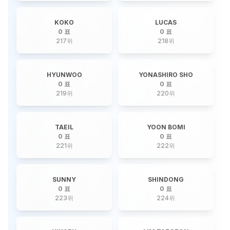
KOKO
LUCAS
0 표
0 표
217
위
218
위
HYUNWOO
YONASHIRO SHO
0 표
0 표
219
위
220
위
TAEIL
YOON BOMI
0 표
0 표
221
위
222
위
SUNNY
SHINDONG
0 표
0 표
223
위
224
위