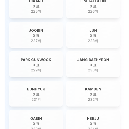
HIKARU
LIM TAEGEON
0 표
0 표
225
위
226
위
JOOBIN
JUN
0 표
0 표
227
위
228
위
PARK GUNWOOK
JANG DAEHYEON
0 표
0 표
229
위
230
위
EUNHYUK
KAMDEN
0 표
0 표
231
위
232
위
GABIN
HEEJU
0 표
0 표
233
위
234
위