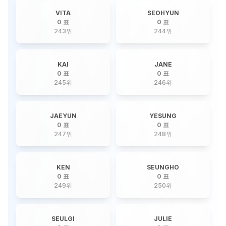
VITA
SEOHYUN
0 표
0 표
243
위
244
위
KAI
JANE
0 표
0 표
245
위
246
위
JAEYUN
YESUNG
0 표
0 표
247
위
248
위
KEN
SEUNGHO
0 표
0 표
249
위
250
위
SEULGI
JULIE