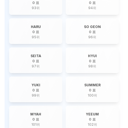
0 표
0 표
93
위
94
위
HARU
SO GEON
0 표
0 표
95
위
96
위
SEITA
HYUI
0 표
0 표
97
위
98
위
YUKI
SUMMER
0 표
0 표
99
위
100
위
MYAH
YEEUM
0 표
0 표
101
위
102
위