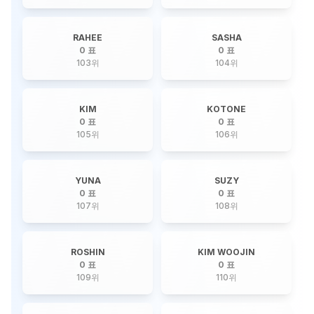
RAHEE
SASHA
0 표
0 표
103
위
104
위
KIM
KOTONE
0 표
0 표
105
위
106
위
YUNA
SUZY
0 표
0 표
107
위
108
위
ROSHIN
KIM WOOJIN
0 표
0 표
109
위
110
위