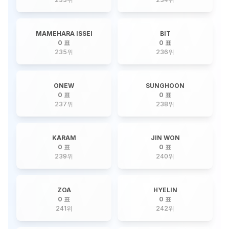
MAMEHARA ISSEI
BIT
0 표
0 표
235
위
236
위
ONEW
SUNGHOON
0 표
0 표
237
위
238
위
KARAM
JIN WON
0 표
0 표
239
위
240
위
ZOA
HYELIN
0 표
0 표
241
위
242
위