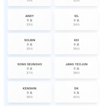
31
위
32
위
ANDY
IEL
0 표
0 표
33
위
34
위
SOLBIN
KEI
0 표
0 표
35
위
36
위
SONG SEUNGHO
JANG YEOJUN
0 표
0 표
37
위
38
위
KENSHIN
DK
0 표
0 표
39
위
40
위