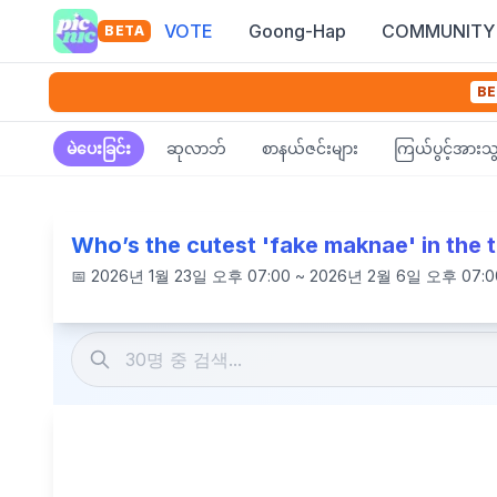
VOTE
Goong-Hap
COMMUNITY
BETA
BE
မဲပေးခြင်း
ဆုလာဘ်
စာနယ်ဇင်းများ
ကြယ်ပွင့်အားသွ
Who’s the cutest 'fake maknae' in the
📅
2026년 1월 23일 오후 07:00 ~ 2026년 2월 6일 오후 07:0