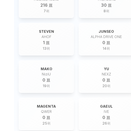
216 표
30 표
7
위
8
위
STEVEN
JUNSEO
AHOF
ALPHA DRIVE ONE
1 표
0 표
13
위
14
위
MAKO
YU
NiziU
NEXZ
0 표
0 표
19
위
20
위
MAGENTA
GAEUL
QWER
IVE
0 표
0 표
25
위
26
위