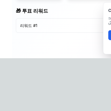
🎁 투표 리워드
C
သ
ပ
리워드 #
1