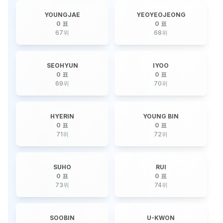
YOUNGJAE
YEOYEOJEONG
0 표
0 표
67
위
68
위
SEOHYUN
IYOO
0 표
0 표
69
위
70
위
HYERIN
YOUNG BIN
0 표
0 표
71
위
72
위
SUHO
RUI
0 표
0 표
73
위
74
위
SOOBIN
U-KWON