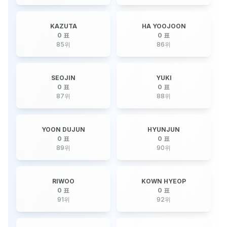
KAZUTA
HA YOOJOON
0 표
0 표
85
위
86
위
SEOJIN
YUKI
0 표
0 표
87
위
88
위
YOON DUJUN
HYUNJUN
0 표
0 표
89
위
90
위
RIWOO
KOWN HYEOP
0 표
0 표
91
위
92
위