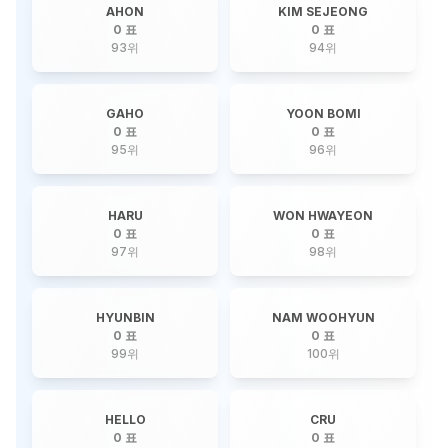
AHON
KIM SEJEONG
0 표
0 표
93
위
94
위
GAHO
YOON BOMI
0 표
0 표
95
위
96
위
HARU
WON HWAYEON
0 표
0 표
97
위
98
위
HYUNBIN
NAM WOOHYUN
0 표
0 표
99
위
100
위
HELLO
CRU
0 표
0 표