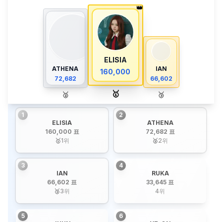
👑
ELISIA
ATHENA
IAN
160,000
72,682
66,602
🥇
🥈
🥉
1
2
ELISIA
ATHENA
160,000 표
72,682 표
🥇
1
위
🥈
2
위
3
4
IAN
RUKA
66,602 표
33,645 표
🥉
3
위
4
위
5
6