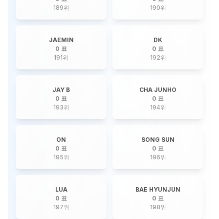
189
위
190
위
JAEMIN
DK
0 표
0 표
191
위
192
위
JAY B
CHA JUNHO
0 표
0 표
193
위
194
위
ON
SONG SUN
0 표
0 표
195
위
196
위
LUA
BAE HYUNJUN
0 표
0 표
197
위
198
위