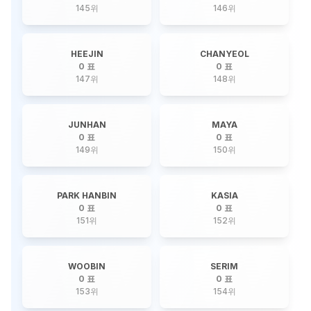
145
위
146
위
HEEJIN
CHANYEOL
0 표
0 표
147
위
148
위
JUNHAN
MAYA
0 표
0 표
149
위
150
위
PARK HANBIN
KASIA
0 표
0 표
151
위
152
위
WOOBIN
SERIM
0 표
0 표
153
위
154
위