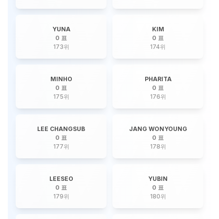
YUNA
KIM
0 표
0 표
173
위
174
위
MINHO
PHARITA
0 표
0 표
175
위
176
위
LEE CHANGSUB
JANG WONYOUNG
0 표
0 표
177
위
178
위
LEESEO
YUBIN
0 표
0 표
179
위
180
위