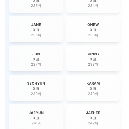
0 표
0 표
233
위
234
위
JANE
ONEW
0 표
0 표
235
위
236
위
JUN
SUNNY
0 표
0 표
237
위
238
위
SEOHYUN
KARAM
0 표
0 표
239
위
240
위
JAEYUN
JAEHEE
0 표
0 표
241
위
242
위