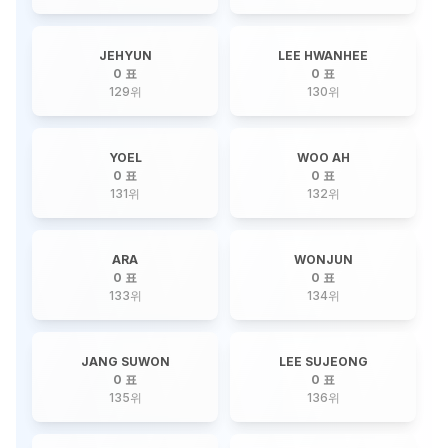
JEHYUN
LEE HWANHEE
0 표
0 표
129
위
130
위
YOEL
WOO AH
0 표
0 표
131
위
132
위
ARA
WONJUN
0 표
0 표
133
위
134
위
JANG SUWON
LEE SUJEONG
0 표
0 표
135
위
136
위