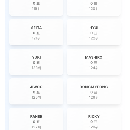
0 표
0 표
119
위
120
위
SEITA
HYUI
0 표
0 표
121
위
122
위
YUKI
MASHIRO
0 표
0 표
123
위
124
위
JIWOO
DONGMYEONG
0 표
0 표
125
위
126
위
RAHEE
RICKY
0 표
0 표
127
위
128
위