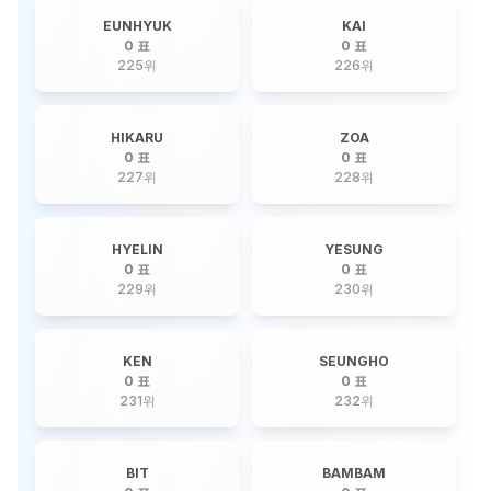
EUNHYUK
KAI
0 표
0 표
225
위
226
위
HIKARU
ZOA
0 표
0 표
227
위
228
위
HYELIN
YESUNG
0 표
0 표
229
위
230
위
KEN
SEUNGHO
0 표
0 표
231
위
232
위
BIT
BAMBAM