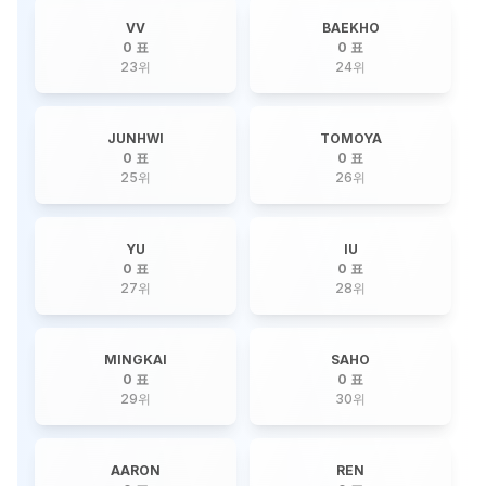
VV
BAEKHO
0 표
0 표
23
위
24
위
JUNHWI
TOMOYA
0 표
0 표
25
위
26
위
YU
IU
0 표
0 표
27
위
28
위
MINGKAI
SAHO
0 표
0 표
29
위
30
위
AARON
REN