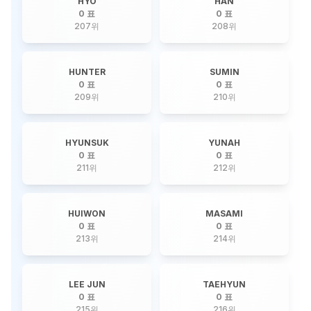
HYO
HAN
0 표
0 표
207
위
208
위
HUNTER
SUMIN
0 표
0 표
209
위
210
위
HYUNSUK
YUNAH
0 표
0 표
211
위
212
위
HUIWON
MASAMI
0 표
0 표
213
위
214
위
LEE JUN
TAEHYUN
0 표
0 표
215
위
216
위