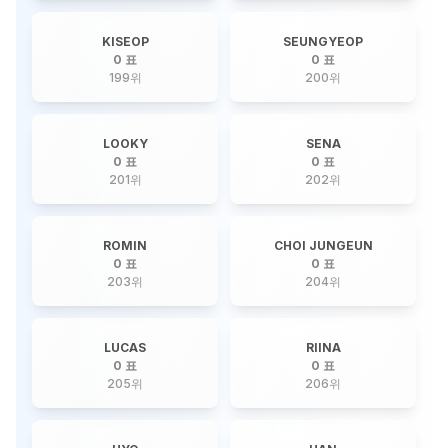
KISEOP
SEUNGYEOP
0 표
0 표
199
위
200
위
LOOKY
SENA
0 표
0 표
201
위
202
위
ROMIN
CHOI JUNGEUN
0 표
0 표
203
위
204
위
LUCAS
RIINA
0 표
0 표
205
위
206
위