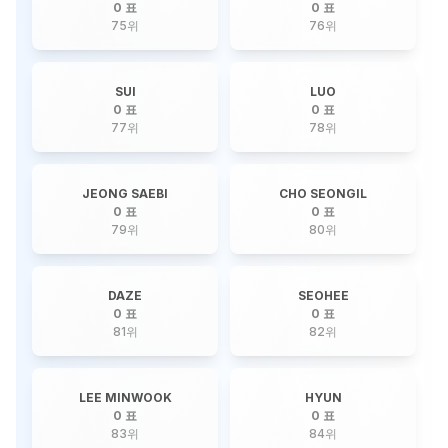
0 표
0 표
75
위
76
위
SUI
LUO
0 표
0 표
77
위
78
위
JEONG SAEBI
CHO SEONGIL
0 표
0 표
79
위
80
위
DAZE
SEOHEE
0 표
0 표
81
위
82
위
LEE MINWOOK
HYUN
0 표
0 표
83
위
84
위