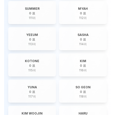
SUMMER
MYAH
0 표
0 표
111
위
112
위
YEEUM
SASHA
0 표
0 표
113
위
114
위
KOTONE
KIM
0 표
0 표
115
위
116
위
YUNA
SO GEON
0 표
0 표
117
위
118
위
KIM WOOJIN
HARU