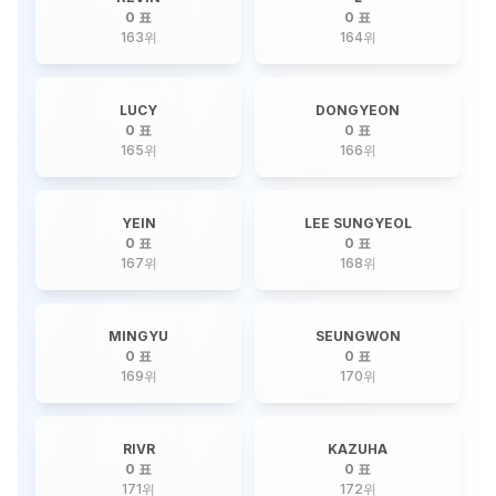
0 표
0 표
163
위
164
위
LUCY
DONGYEON
0 표
0 표
165
위
166
위
YEIN
LEE SUNGYEOL
0 표
0 표
167
위
168
위
MINGYU
SEUNGWON
0 표
0 표
169
위
170
위
RIVR
KAZUHA
0 표
0 표
171
위
172
위