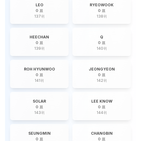
LEO
RYEOWOOK
0 표
0 표
137
위
138
위
HEECHAN
Q
0 표
0 표
139
위
140
위
ROH HYUNWOO
JEONGYEON
0 표
0 표
141
위
142
위
SOLAR
LEE KNOW
0 표
0 표
143
위
144
위
SEUNGMIN
CHANGBIN
0 표
0 표