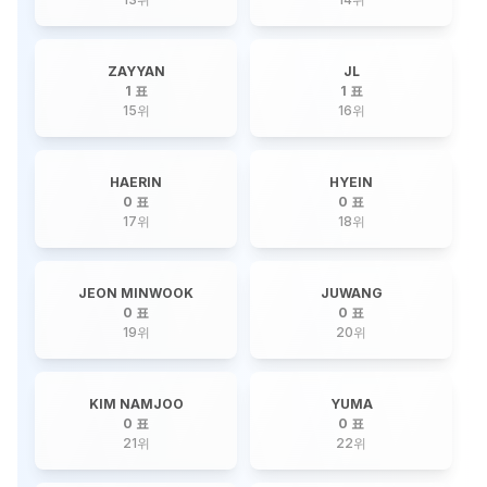
ZAYYAN
JL
1 표
1 표
15
위
16
위
HAERIN
HYEIN
0 표
0 표
17
위
18
위
JEON MINWOOK
JUWANG
0 표
0 표
19
위
20
위
KIM NAMJOO
YUMA
0 표
0 표
21
위
22
위