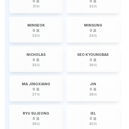
0 표
0 표
31
위
32
위
MINSEOK
MINSUNG
0 표
0 표
33
위
34
위
NICHOLAS
SEO KYOUNGBAE
0 표
0 표
35
위
36
위
MA JINGXIANG
JIN
0 표
0 표
37
위
38
위
RYU SUJEONG
IEL
0 표
0 표
39
위
40
위