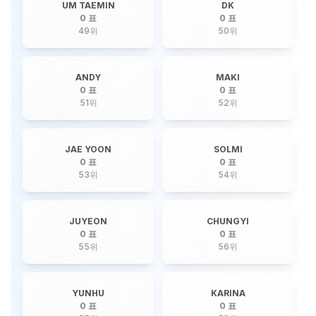
UM TAEMIN
DK
0 표
0 표
49
위
50
위
ANDY
MAKI
0 표
0 표
51
위
52
위
JAE YOON
SOLMI
0 표
0 표
53
위
54
위
JUYEON
CHUNGYI
0 표
0 표
55
위
56
위
YUNHU
KARINA
0 표
0 표