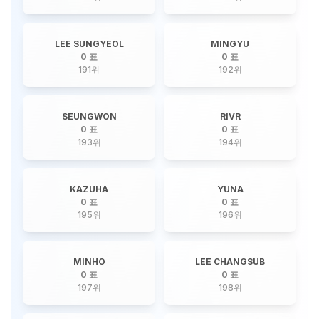
LEE SUNGYEOL
MINGYU
0 표
0 표
191
위
192
위
SEUNGWON
RIVR
0 표
0 표
193
위
194
위
KAZUHA
YUNA
0 표
0 표
195
위
196
위
MINHO
LEE CHANGSUB
0 표
0 표
197
위
198
위