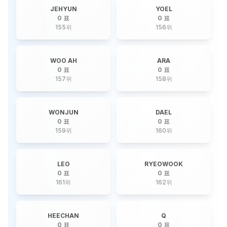
JEHYUN
YOEL
0 표
0 표
155
위
156
위
WOO AH
ARA
0 표
0 표
157
위
158
위
WONJUN
DAEL
0 표
0 표
159
위
160
위
LEO
RYEOWOOK
0 표
0 표
161
위
162
위
HEECHAN
Q
0 표
0 표