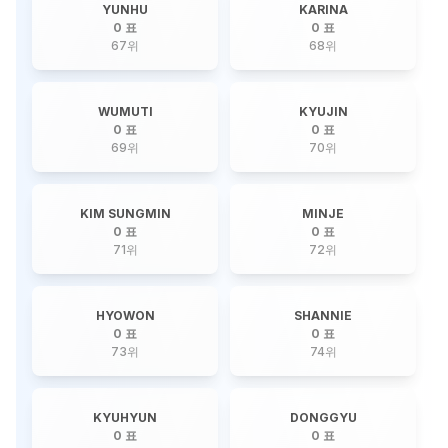
YUNHU
KARINA
0 표
0 표
67
위
68
위
WUMUTI
KYUJIN
0 표
0 표
69
위
70
위
KIM SUNGMIN
MINJE
0 표
0 표
71
위
72
위
HYOWON
SHANNIE
0 표
0 표
73
위
74
위
KYUHYUN
DONGGYU
0 표
0 표