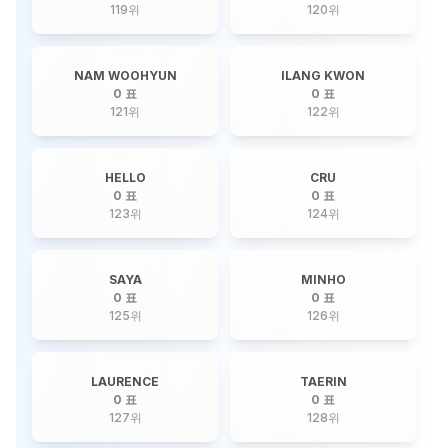
119
위
120
위
NAM WOOHYUN
ILANG KWON
0 표
0 표
121
위
122
위
HELLO
CRU
0 표
0 표
123
위
124
위
SAYA
MINHO
0 표
0 표
125
위
126
위
LAURENCE
TAERIN
0 표
0 표
127
위
128
위