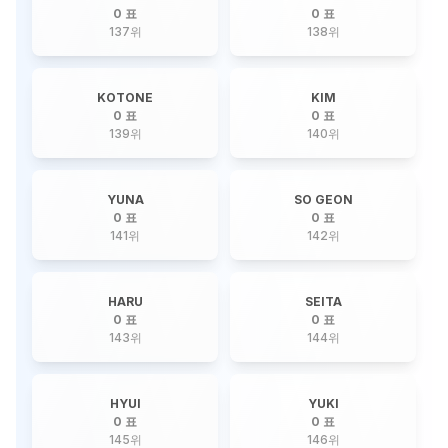
0 표
0 표
137
위
138
위
KOTONE
KIM
0 표
0 표
139
위
140
위
YUNA
SO GEON
0 표
0 표
141
위
142
위
HARU
SEITA
0 표
0 표
143
위
144
위
HYUI
YUKI
0 표
0 표
145
위
146
위