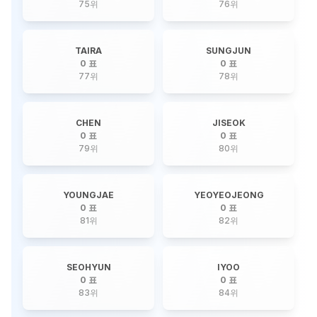
75
위
76
위
TAIRA
SUNGJUN
0 표
0 표
77
위
78
위
CHEN
JISEOK
0 표
0 표
79
위
80
위
YOUNGJAE
YEOYEOJEONG
0 표
0 표
81
위
82
위
SEOHYUN
IYOO
0 표
0 표
83
위
84
위