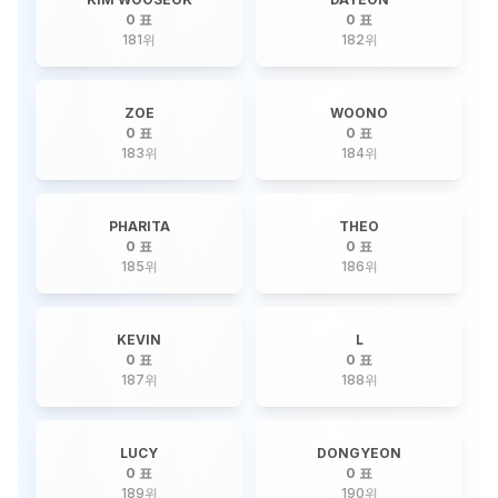
0 표
0 표
181
위
182
위
ZOE
WOONO
0 표
0 표
183
위
184
위
PHARITA
THEO
0 표
0 표
185
위
186
위
KEVIN
L
0 표
0 표
187
위
188
위
LUCY
DONGYEON
0 표
0 표
189
위
190
위