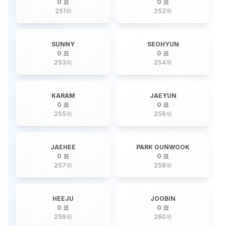
0 표
0 표
251
위
252
위
SUNNY
SEOHYUN
0 표
0 표
253
위
254
위
KARAM
JAEYUN
0 표
0 표
255
위
256
위
JAEHEE
PARK GUNWOOK
0 표
0 표
257
위
258
위
HEEJU
JOOBIN
0 표
0 표
259
위
260
위