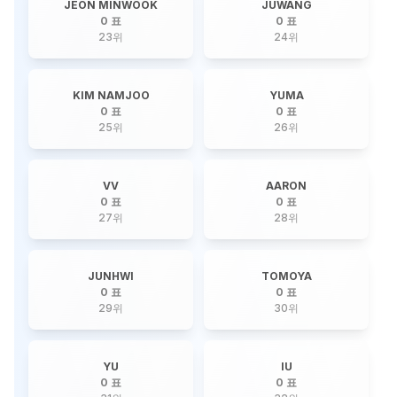
JEON MINWOOK
JUWANG
0 표
0 표
23
위
24
위
KIM NAMJOO
YUMA
0 표
0 표
25
위
26
위
VV
AARON
0 표
0 표
27
위
28
위
JUNHWI
TOMOYA
0 표
0 표
29
위
30
위
YU
IU
0 표
0 표