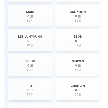
MAKI
JAE YOON
0 표
0 표
59
위
60
위
LEE JUNYOUNG
ZEON
0 표
0 표
61
위
62
위
SOLMI
SIHWAN
0 표
0 표
63
위
64
위
PJ
CHUNGYI
0 표
0 표
65
위
66
위