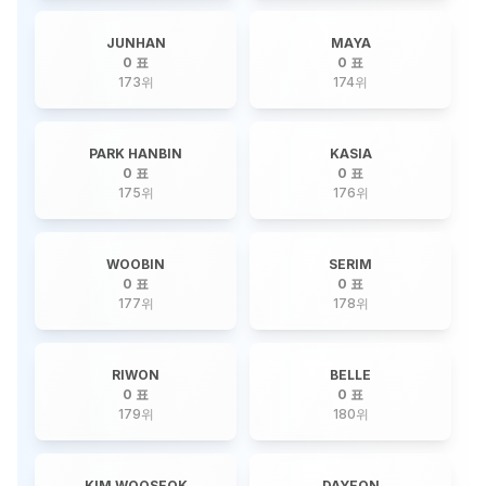
JUNHAN
MAYA
0 표
0 표
173
위
174
위
PARK HANBIN
KASIA
0 표
0 표
175
위
176
위
WOOBIN
SERIM
0 표
0 표
177
위
178
위
RIWON
BELLE
0 표
0 표
179
위
180
위
KIM WOOSEOK
DAYEON