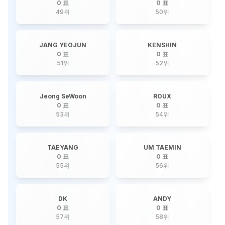
0 표
0 표
49
위
50
위
JANG YEOJUN
KENSHIN
0 표
0 표
51
위
52
위
Jeong SeWoon
ROUX
0 표
0 표
53
위
54
위
TAEYANG
UM TAEMIN
0 표
0 표
55
위
56
위
DK
ANDY
0 표
0 표
57
위
58
위