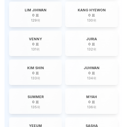
LIM JIHWAN
KANG HYEWON
0 표
0 표
129
위
130
위
VENNY
JURIA
0 표
0 표
131
위
132
위
KIM SHIN
JUHWAN
0 표
0 표
133
위
134
위
SUMMER
MYAH
0 표
0 표
135
위
136
위
YEEUM
SASHA