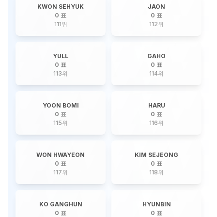
KWON SEHYUK
JAON
0 표
0 표
111
위
112
위
YULL
GAHO
0 표
0 표
113
위
114
위
YOON BOMI
HARU
0 표
0 표
115
위
116
위
WON HWAYEON
KIM SEJEONG
0 표
0 표
117
위
118
위
KO GANGHUN
HYUNBIN
0 표
0 표