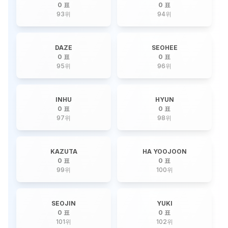
0 표
0 표
93
위
94
위
DAZE
SEOHEE
0 표
0 표
95
위
96
위
INHU
HYUN
0 표
0 표
97
위
98
위
KAZUTA
HA YOOJOON
0 표
0 표
99
위
100
위
SEOJIN
YUKI
0 표
0 표
101
위
102
위