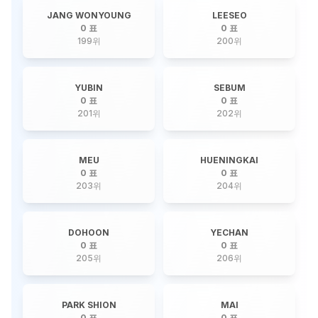
JANG WONYOUNG
LEESEO
0 표
0 표
199
위
200
위
YUBIN
SEBUM
0 표
0 표
201
위
202
위
MEU
HUENINGKAI
0 표
0 표
203
위
204
위
DOHOON
YECHAN
0 표
0 표
205
위
206
위
PARK SHION
MAI
0 표
0 표