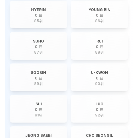
HYERIN
YOUNG BIN
0 표
0 표
85
위
86
위
SUHO
RUI
0 표
0 표
87
위
88
위
SOOBIN
U-KWON
0 표
0 표
89
위
90
위
SUI
LUO
0 표
0 표
91
위
92
위
JEONG SAEBI
CHO SEONGIL