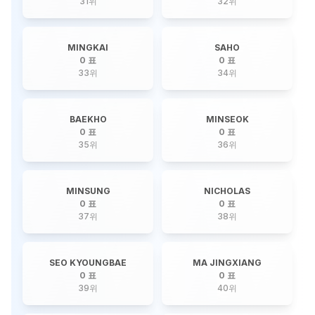
31
위
32
위
MINGKAI
SAHO
0 표
0 표
33
위
34
위
BAEKHO
MINSEOK
0 표
0 표
35
위
36
위
MINSUNG
NICHOLAS
0 표
0 표
37
위
38
위
SEO KYOUNGBAE
MA JINGXIANG
0 표
0 표
39
위
40
위