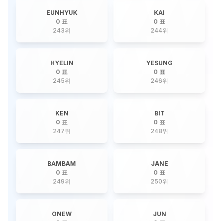
EUNHYUK
KAI
0 표
0 표
243
위
244
위
HYELIN
YESUNG
0 표
0 표
245
위
246
위
KEN
BIT
0 표
0 표
247
위
248
위
BAMBAM
JANE
0 표
0 표
249
위
250
위
ONEW
JUN