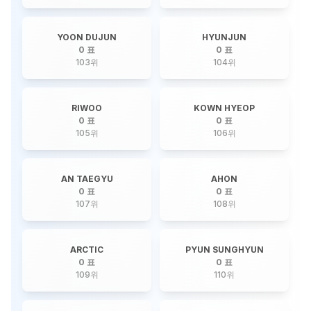
YOON DUJUN
HYUNJUN
0 표
0 표
103
위
104
위
RIWOO
KOWN HYEOP
0 표
0 표
105
위
106
위
AN TAEGYU
AHON
0 표
0 표
107
위
108
위
ARCTIC
PYUN SUNGHYUN
0 표
0 표
109
위
110
위