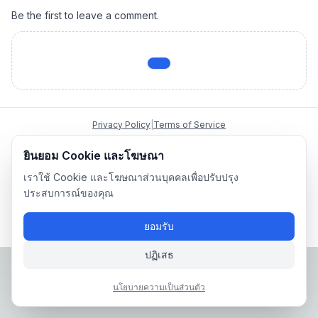
Be the first to leave a comment.
Privacy Policy
|
Terms of Service
Company: IconCasting Inc. | Business Registration No: 715-88-
ยินยอม Cookie และโฆษณา
02791 | CEO: Jaegeun Hwang
Address: 1503, 60 Taeguk-ro, Ilsandong-gu, Goyang-si,
เราใช้ Cookie และโฆษณาส่วนบุคคลเพื่อปรับปรุง
Gyeonggi-do, Korea
ประสบการณ์ของคุณ
Phone: 070-8058-9950 | E-commerce Registration No: 2024-
Seongnam-Sujeong-0657
ยอมรับ
© 2024 IconCasting Inc. All rights reserved.
ปฏิเสธ
นโยบายความเป็นส่วนตัว