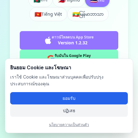
🇧🇩
🇵🇭
🇹🇭
🇻🇳
🇲🇲
Tiếng Việt
မြန်မာဘာသာ
ดาวน์โหลดบน App Store
Version 1.2.32
รับมันใน Google Play
Version 1.2.32
ยินยอม Cookie และโฆษณา
ดาวน์โหลด APK โดยตรง
เราใช้ Cookie และโฆษณาส่วนบุคคลเพื่อปรับปรุง
Version 1.1.40
ประสบการณ์ของคุณ
ยอมรับ
ปฏิเสธ
นโยบายความเป็นส่วนตัว