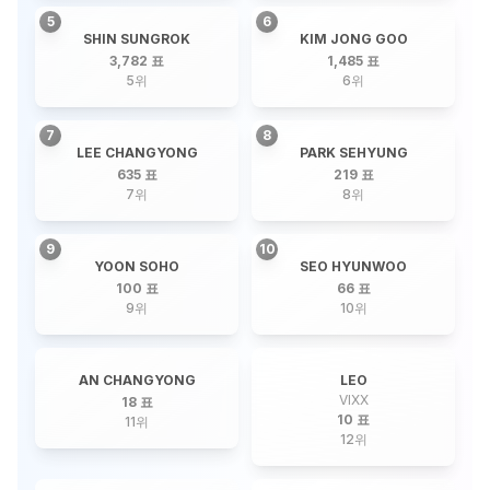
5
6
SHIN SUNGROK
KIM JONG GOO
3,782 표
1,485 표
5
위
6
위
7
8
LEE CHANGYONG
PARK SEHYUNG
635 표
219 표
7
위
8
위
9
10
YOON SOHO
SEO HYUNWOO
100 표
66 표
9
위
10
위
AN CHANGYONG
LEO
VIXX
18 표
10 표
11
위
12
위