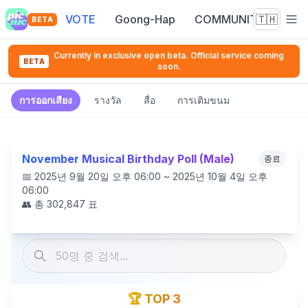
VOTE
Goong-Hap
COMMUNITY
🇹🇭
BETA
Currently in exclusive open beta. Official service coming
BETA
soon.
การออกเสียง
รางวัล
สื่อ
การเติมขนม
November Musical Birthday Poll (Male)
종료
📅
2025년 9월 20일 오후 06:00 ~ 2025년 10월 4일 오후
06:00
👥 총
302,847
표
🏆 TOP 3