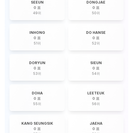
SEEUN
DONGJAE
0 표
0 표
49
위
50
위
INHONG
DO HANSE
0 표
0 표
51
위
52
위
DORYUN
SIEUN
0 표
0 표
53
위
54
위
DOHA
LEETEUK
0 표
0 표
55
위
56
위
KANG SEUNGSIK
JAEHA
0 표
0 표