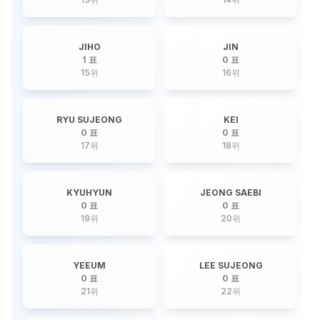
JIHO
JIN
1 표
0 표
15
위
16
위
RYU SUJEONG
KEI
0 표
0 표
17
위
18
위
KYUHYUN
JEONG SAEBI
0 표
0 표
19
위
20
위
YEEUM
LEE SUJEONG
0 표
0 표
21
위
22
위