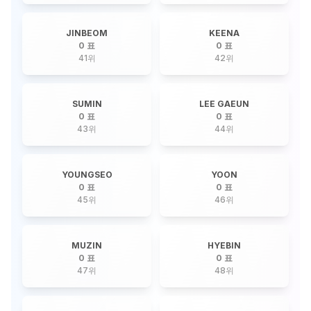
JINBEOM
KEENA
0 표
0 표
41
위
42
위
SUMIN
LEE GAEUN
0 표
0 표
43
위
44
위
YOUNGSEO
YOON
0 표
0 표
45
위
46
위
MUZIN
HYEBIN
0 표
0 표
47
위
48
위