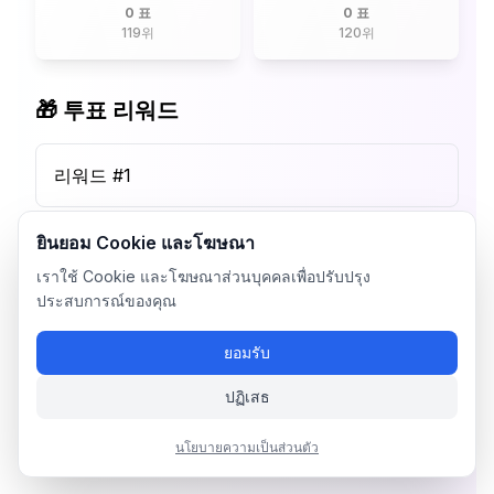
0 표
0 표
119
위
120
위
🎁 투표 리워드
리워드 #
1
ยินยอม Cookie และโฆษณา
เราใช้ Cookie และโฆษณาส่วนบุคคลเพื่อปรับปรุง
ประสบการณ์ของคุณ
ยอมรับ
ปฏิเสธ
นโยบายความเป็นส่วนตัว