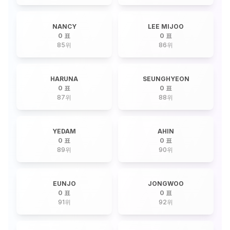
NANCY
LEE MIJOO
0 표
0 표
85
위
86
위
HARUNA
SEUNGHYEON
0 표
0 표
87
위
88
위
YEDAM
AHIN
0 표
0 표
89
위
90
위
EUNJO
JONGWOO
0 표
0 표
91
위
92
위