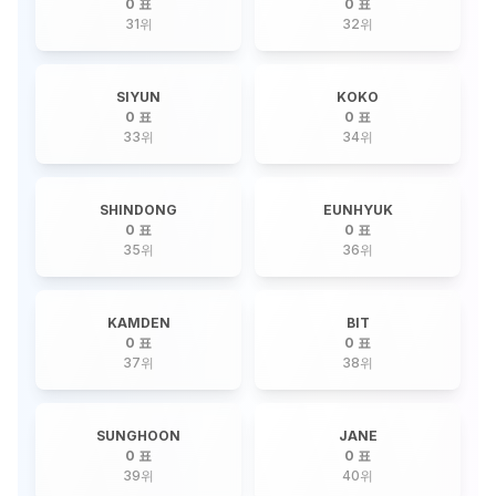
0 표
0 표
31
위
32
위
SIYUN
KOKO
0 표
0 표
33
위
34
위
SHINDONG
EUNHYUK
0 표
0 표
35
위
36
위
KAMDEN
BIT
0 표
0 표
37
위
38
위
SUNGHOON
JANE
0 표
0 표
39
위
40
위