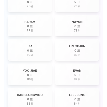
0 표
0 표
75
위
76
위
HARAM
NAYUN
0 표
0 표
77
위
78
위
ISA
LIM SEJUN
0 표
0 표
79
위
80
위
YOO JIAE
EVAN
0 표
0 표
81
위
82
위
HAN SEUNGWOO
LEEJEONG
0 표
0 표
83
위
84
위