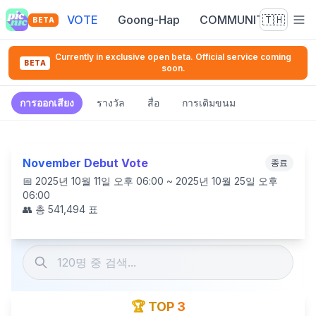
VOTE
Goong-Hap
COMMUNITY
🇹🇭
BETA
Currently in exclusive open beta. Official service coming
BETA
soon.
การออกเสียง
รางวัล
สื่อ
การเติมขนม
November Debut Vote
종료
📅
2025년 10월 11일 오후 06:00 ~ 2025년 10월 25일 오후
06:00
👥 총
541,494
표
🏆 TOP 3