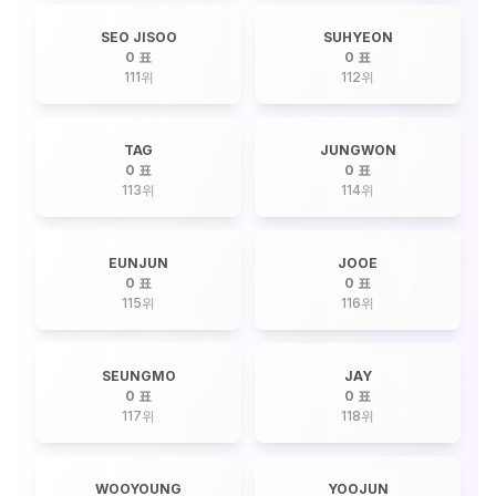
SEO JISOO
SUHYEON
0 표
0 표
111
위
112
위
TAG
JUNGWON
0 표
0 표
113
위
114
위
EUNJUN
JOOE
0 표
0 표
115
위
116
위
SEUNGMO
JAY
0 표
0 표
117
위
118
위
WOOYOUNG
YOOJUN