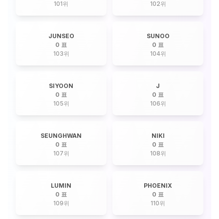
101
위
102
위
JUNSEO
SUNOO
0 표
0 표
103
위
104
위
SIYOON
J
0 표
0 표
105
위
106
위
SEUNGHWAN
NIKI
0 표
0 표
107
위
108
위
LUMIN
PHOENIX
0 표
0 표
109
위
110
위