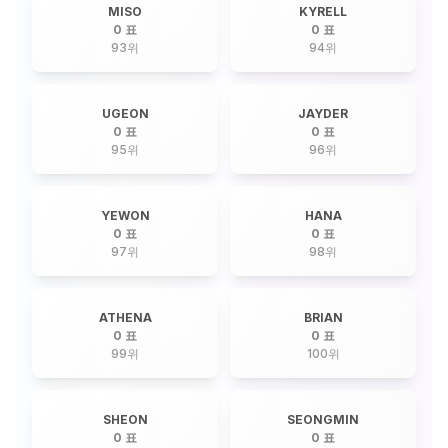
MISO
KYRELL
0 표
0 표
93
위
94
위
UGEON
JAYDER
0 표
0 표
95
위
96
위
YEWON
HANA
0 표
0 표
97
위
98
위
ATHENA
BRIAN
0 표
0 표
99
위
100
위
SHEON
SEONGMIN
0 표
0 표