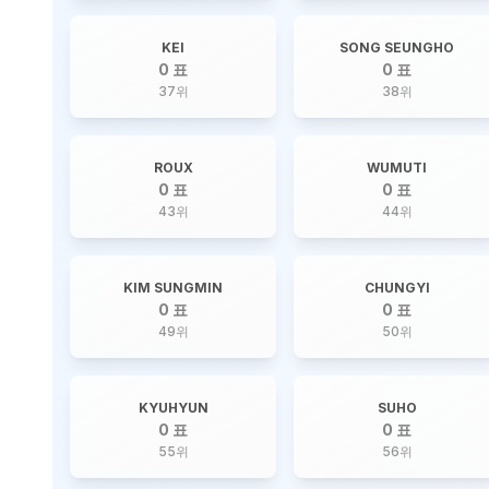
KEI
SONG SEUNGHO
0 표
0 표
37
위
38
위
ROUX
WUMUTI
0 표
0 표
43
위
44
위
KIM SUNGMIN
CHUNGYI
0 표
0 표
49
위
50
위
KYUHYUN
SUHO
0 표
0 표
55
위
56
위