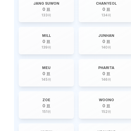
JANG SUWON
CHANYEOL
0 표
0 표
133
위
134
위
MILL
JUNHAN
0 표
0 표
139
위
140
위
MEU
PHARITA
0 표
0 표
145
위
146
위
ZOE
WOONO
0 표
0 표
151
위
152
위