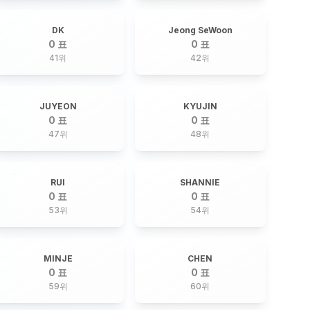
DK
Jeong SeWoon
0 표
0 표
41
위
42
위
JUYEON
KYUJIN
0 표
0 표
47
위
48
위
RUI
SHANNIE
0 표
0 표
53
위
54
위
MINJE
CHEN
0 표
0 표
59
위
60
위