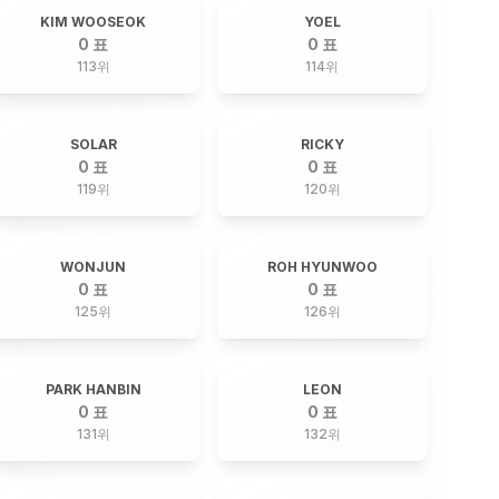
KIM WOOSEOK
YOEL
0 표
0 표
113
위
114
위
SOLAR
RICKY
0 표
0 표
119
위
120
위
WONJUN
ROH HYUNWOO
0 표
0 표
125
위
126
위
PARK HANBIN
LEON
0 표
0 표
131
위
132
위