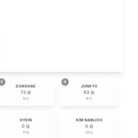
5
6
DONGHAE
JUNKYU
73 표
63 표
5
위
6
위
HYEIN
KIM NAMJOO
0 표
0 표
11
위
12
위