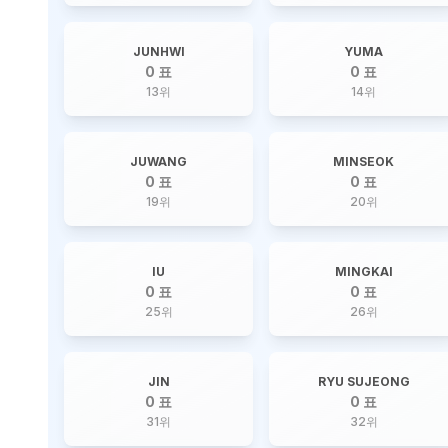
JUNHWI
YUMA
0 표
0 표
13
위
14
위
JUWANG
MINSEOK
0 표
0 표
19
위
20
위
IU
MINGKAI
0 표
0 표
25
위
26
위
JIN
RYU SUJEONG
0 표
0 표
31
위
32
위