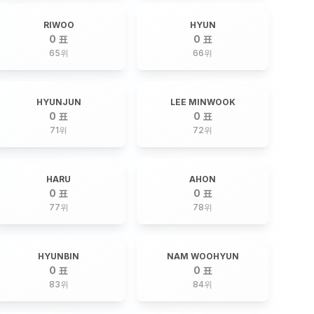
RIWOO
HYUN
0 표
0 표
65
위
66
위
HYUNJUN
LEE MINWOOK
0 표
0 표
71
위
72
위
HARU
AHON
0 표
0 표
77
위
78
위
HYUNBIN
NAM WOOHYUN
0 표
0 표
83
위
84
위