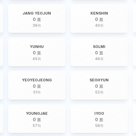
JANG YEOJUN
KENSHIN
0 표
0 표
39
위
40
위
YUNHU
SOLMI
0 표
0 표
45
위
46
위
YEOYEOJEONG
SEOHYUN
0 표
0 표
51
위
52
위
YOUNGJAE
IYOO
0 표
0 표
57
위
58
위