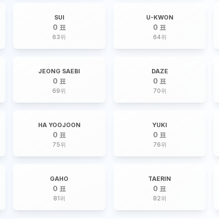
SUI
U-KWON
0 표
0 표
63
위
64
위
JEONG SAEBI
DAZE
0 표
0 표
69
위
70
위
HA YOOJOON
YUKI
0 표
0 표
75
위
76
위
GAHO
TAERIN
0 표
0 표
81
위
82
위