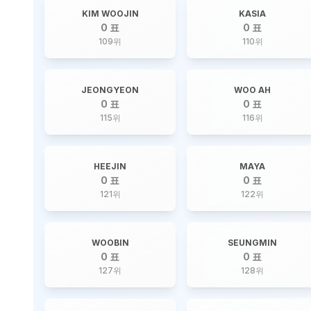
KIM WOOJIN
KASIA
0 표
0 표
109
위
110
위
JEONGYEON
WOO AH
0 표
0 표
115
위
116
위
HEEJIN
MAYA
0 표
0 표
121
위
122
위
WOOBIN
SEUNGMIN
0 표
0 표
127
위
128
위