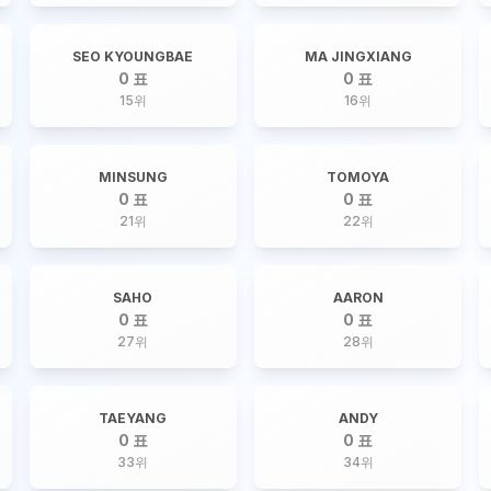
SEO KYOUNGBAE
MA JINGXIANG
0 표
0 표
15
위
16
위
MINSUNG
TOMOYA
0 표
0 표
21
위
22
위
SAHO
AARON
0 표
0 표
27
위
28
위
TAEYANG
ANDY
0 표
0 표
33
위
34
위