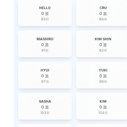
HELLO
CRU
0 표
0 표
85
위
86
위
MASHIRO
KIM SHIN
0 표
0 표
91
위
92
위
HYUI
YUKI
0 표
0 표
97
위
98
위
SASHA
KIM
0 표
0 표
103
위
104
위