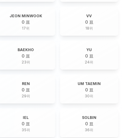
JEON MINWOOK
VV
0 표
0 표
17
위
18
위
BAEKHO
YU
0 표
0 표
23
위
24
위
REN
UM TAEMIN
0 표
0 표
29
위
30
위
IEL
SOLBIN
0 표
0 표
35
위
36
위