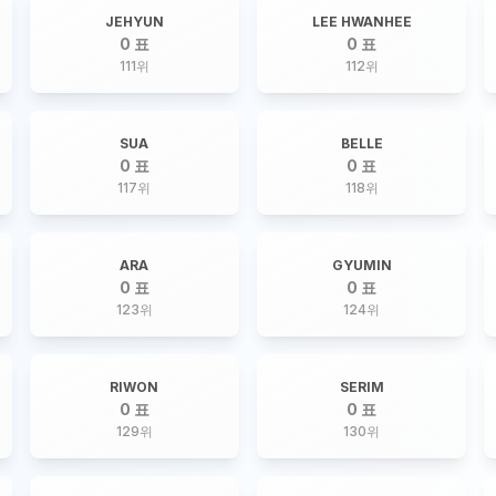
JEHYUN
LEE HWANHEE
0 표
0 표
111
위
112
위
SUA
BELLE
0 표
0 표
117
위
118
위
ARA
GYUMIN
0 표
0 표
123
위
124
위
RIWON
SERIM
0 표
0 표
129
위
130
위