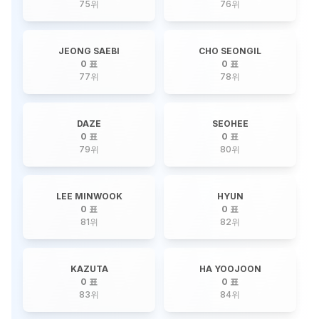
75
위
76
위
JEONG SAEBI
CHO SEONGIL
0 표
0 표
77
위
78
위
DAZE
SEOHEE
0 표
0 표
79
위
80
위
LEE MINWOOK
HYUN
0 표
0 표
81
위
82
위
KAZUTA
HA YOOJOON
0 표
0 표
83
위
84
위