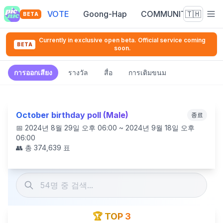
VOTE
Goong-Hap
COMMUNITY
🇹🇭
BETA
Currently in exclusive open beta. Official service coming
BETA
soon.
การออกเสียง
รางวัล
สื่อ
การเติมขนม
October birthday poll (Male)
종료
📅
2024년 8월 29일 오후 06:00 ~ 2024년 9월 18일 오후
06:00
👥 총
374,639
표
🏆 TOP 3