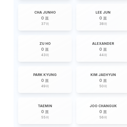
CHA JUNHO
LEE JUN
0 표
0 표
37
위
38
위
ZU HO
ALEXANDER
0 표
0 표
43
위
44
위
PARK KYUNG
KIM JAEHYUN
0 표
0 표
49
위
50
위
TAEMIN
JOO CHANGUK
0 표
0 표
55
위
56
위