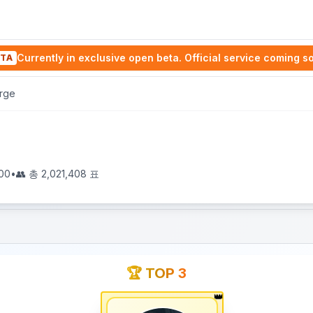
Currently in exclusive open beta. Official service coming s
TA
rge
00
•
👥 총
2,021,408
표
🏆 TOP 3
👑