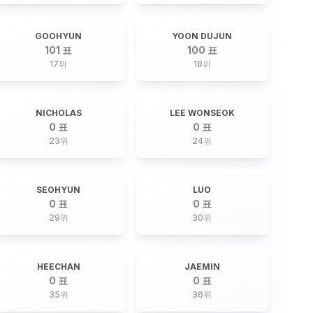
GOOHYUN
YOON DUJUN
101 표
100 표
17
위
18
위
NICHOLAS
LEE WONSEOK
0 표
0 표
23
위
24
위
SEOHYUN
LUO
0 표
0 표
29
위
30
위
HEECHAN
JAEMIN
0 표
0 표
35
위
36
위