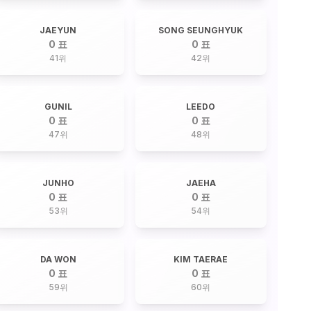
JAEYUN
SONG SEUNGHYUK
0 표
0 표
41
위
42
위
GUNIL
LEEDO
0 표
0 표
47
위
48
위
JUNHO
JAEHA
0 표
0 표
53
위
54
위
DA WON
KIM TAERAE
0 표
0 표
59
위
60
위