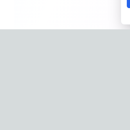
Company
Phone