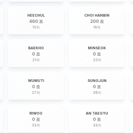
HEECHUL
CHOI HANBIN
460 표
200 표
15
위
16
위
BAEKHO
MINSEOK
0 표
0 표
21
위
22
위
WUMUTI
SUNGJUN
0 표
0 표
27
위
28
위
RIWOO
AN TAEGYU
0 표
0 표
33
위
34
위