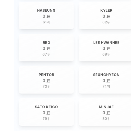
HASEUNG
KYLER
0 표
0 표
61
위
62
위
REO
LEE HWANHEE
0 표
0 표
67
위
68
위
PENTOR
SEUNGHYEON
0 표
0 표
73
위
74
위
SATO KEIGO
MINJAE
0 표
0 표
79
위
80
위