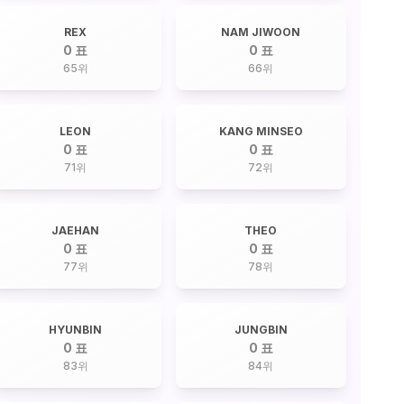
REX
NAM JIWOON
0 표
0 표
65
위
66
위
LEON
KANG MINSEO
0 표
0 표
71
위
72
위
JAEHAN
THEO
0 표
0 표
77
위
78
위
HYUNBIN
JUNGBIN
0 표
0 표
83
위
84
위