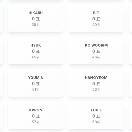
HIKARU
BIT
0 표
0 표
39
위
40
위
HYUK
KO WOORIM
0 표
0 표
45
위
46
위
YOUMIN
HANGYEOM
0 표
0 표
51
위
52
위
KIWON
EDDIE
0 표
0 표
57
위
58
위