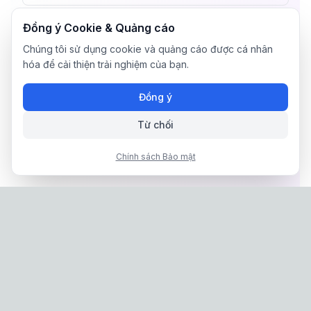
Đồng ý Cookie & Quảng cáo
Chúng tôi sử dụng cookie và quảng cáo được cá nhân
hóa để cải thiện trải nghiệm của bạn.
Đồng ý
Từ chối
Chính sách Bảo mật