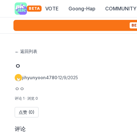
VOTE
Goong-Hap
COMMUNITY
BETA
BE
←
返回列表
ㅇ
jihyunyoon4780
·
12/9/2025
ㅇㅇ
评论 1
·
浏览 0
点赞
(0)
评论