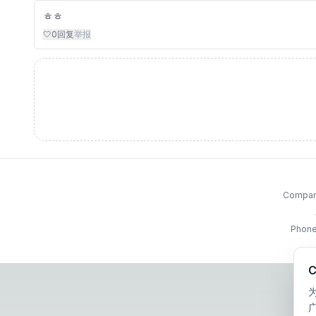
ㅎㅎ
🤍
0
回复
举报
Company
Phone