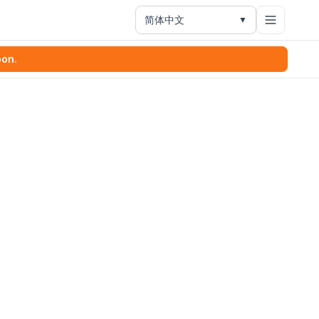
简体中文
▼
oon.