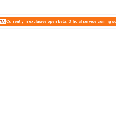
Currently in exclusive open beta. Official service coming s
TA