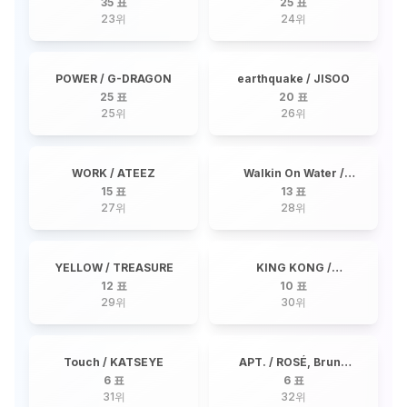
35 표
25 표
23
위
24
위
POWER / G-DRAGON
earthquake / JISOO
25 표
20 표
25
위
26
위
WORK / ATEEZ
Walkin On Water /
Stray Kids
15 표
13 표
27
위
28
위
YELLOW / TREASURE
KING KONG /
TREASURE
12 표
10 표
29
위
30
위
Touch / KATSEYE
APT. / ROSÉ, Bruno
Mars
6 표
6 표
31
위
32
위