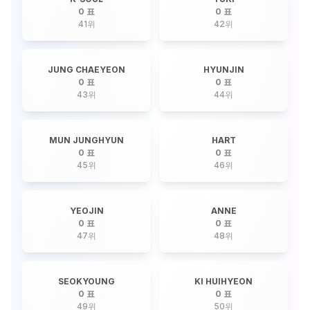
0 표
0 표
41
위
42
위
JUNG CHAEYEON
HYUNJIN
0 표
0 표
43
위
44
위
MUN JUNGHYUN
HART
0 표
0 표
45
위
46
위
YEOJIN
ANNE
0 표
0 표
47
위
48
위
SEOKYOUNG
KI HUIHYEON
0 표
0 표
49
위
50
위