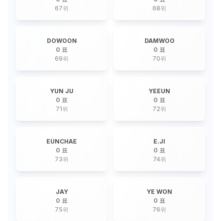
67
위
68
위
DOWOON
DAMWOO
0 표
0 표
69
위
70
위
YUN JU
YEEUN
0 표
0 표
71
위
72
위
EUNCHAE
E.JI
0 표
0 표
73
위
74
위
JAY
YE WON
0 표
0 표
75
위
76
위