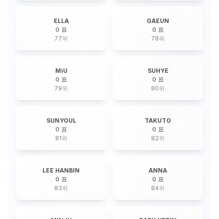
ELLA
GAEUN
0 표
0 표
77
위
78
위
MiU
SUHYE
0 표
0 표
79
위
80
위
SUNYOUL
TAKUTO
0 표
0 표
81
위
82
위
LEE HANBIN
ANNA
0 표
0 표
83
위
84
위