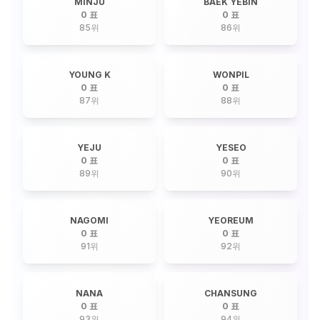
MINJU
BAEK YEBIN
0 표
0 표
85
위
86
위
YOUNG K
WONPIL
0 표
0 표
87
위
88
위
YEJU
YESEO
0 표
0 표
89
위
90
위
NAGOMI
YEOREUM
0 표
0 표
91
위
92
위
NANA
CHANSUNG
0 표
0 표
93
위
94
위