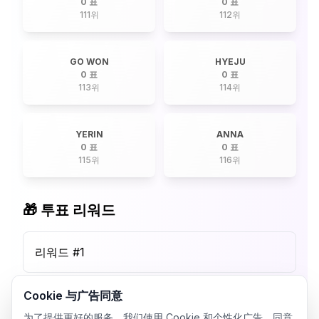
0 표
0 표
111
위
112
위
GO WON
HYEJU
0 표
0 표
113
위
114
위
YERIN
ANNA
0 표
0 표
115
위
116
위
🎁 투표 리워드
리워드 #
1
Cookie 与广告同意
为了提供更好的服务，我们使用 Cookie 和个性化广告。同意