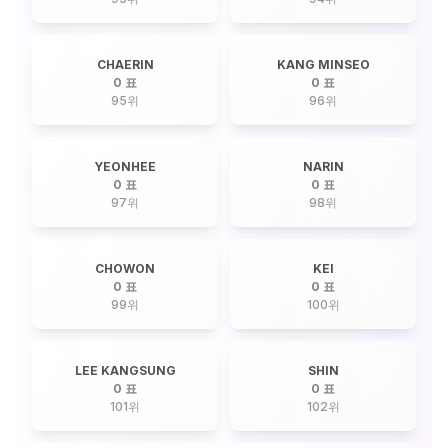
CHAERIN
KANG MINSEO
0 표
0 표
95
위
96
위
YEONHEE
NARIN
0 표
0 표
97
위
98
위
CHOWON
KEI
0 표
0 표
99
위
100
위
LEE KANGSUNG
SHIN
0 표
0 표
101
위
102
위