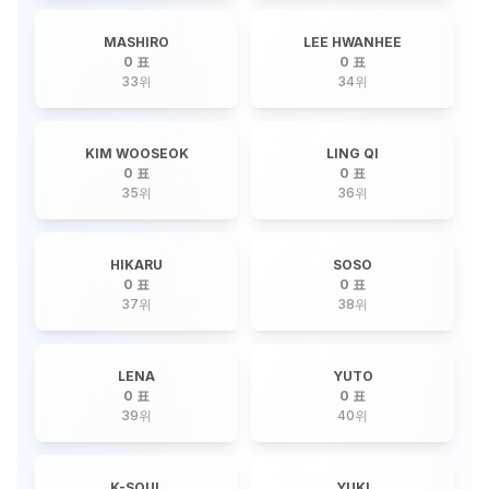
MASHIRO
LEE HWANHEE
0 표
0 표
33
위
34
위
KIM WOOSEOK
LING QI
0 표
0 표
35
위
36
위
HIKARU
SOSO
0 표
0 표
37
위
38
위
LENA
YUTO
0 표
0 표
39
위
40
위
K-SOUL
YUKI