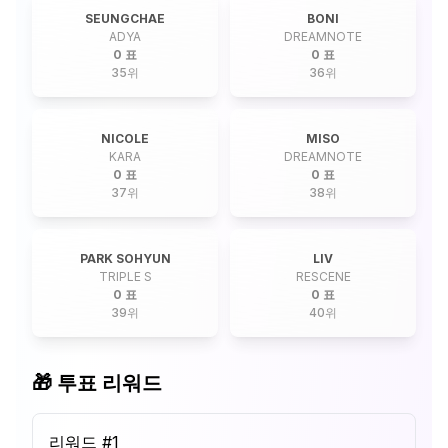
SEUNGCHAE
BONI
ADYA
DREAMNOTE
0 표
0 표
35
위
36
위
NICOLE
MISO
KARA
DREAMNOTE
0 표
0 표
37
위
38
위
PARK SOHYUN
LIV
TRIPLE S
RESCENE
0 표
0 표
39
위
40
위
🎁 투표 리워드
리워드 #
1