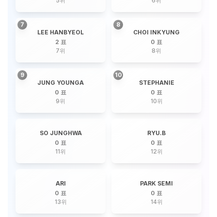
5
위
6
위
7
8
LEE HANBYEOL
CHOI INKYUNG
2 표
0 표
7
위
8
위
9
10
JUNG YOUNGA
STEPHANIE
0 표
0 표
9
위
10
위
SO JUNGHWA
RYU.B
0 표
0 표
11
위
12
위
ARI
PARK SEMI
0 표
0 표
13
위
14
위