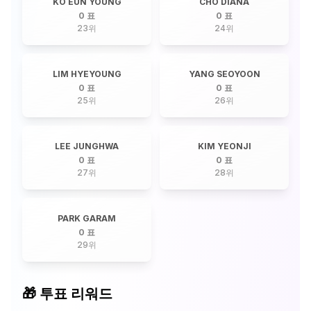
KO EUN YOUNG
CHO DIANA
0 표
0 표
23
위
24
위
LIM HYEYOUNG
YANG SEOYOON
0 표
0 표
25
위
26
위
LEE JUNGHWA
KIM YEONJI
0 표
0 표
27
위
28
위
PARK GARAM
0 표
29
위
🎁 투표 리워드