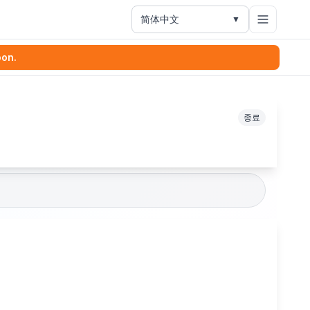
简体中文
▼
oon.
종료