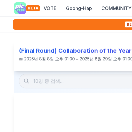
VOTE
Goong-Hap
COMMUNITY
BETA
BE
(Final Round) Collaboration of the Year
📅
2025년 8월 8일 오후 01:00 ~ 2025년 8월 29일 오후 01:0