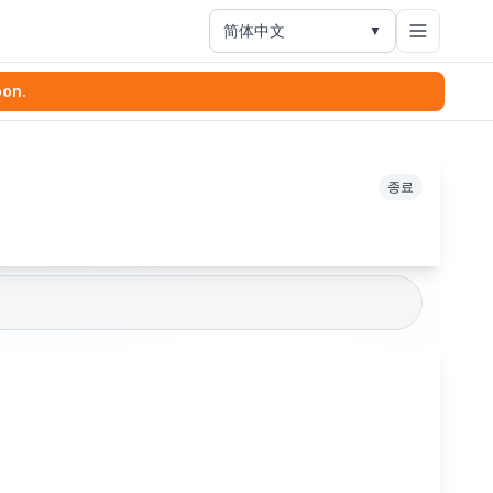
简体中文
▼
oon.
종료