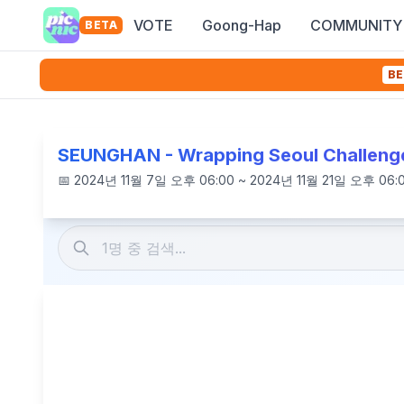
VOTE
Goong-Hap
COMMUNITY
BETA
BE
SEUNGHAN - Wrapping Seoul Challeng
📅
2024년 11월 7일 오후 06:00 ~ 2024년 11월 21일 오후 06: